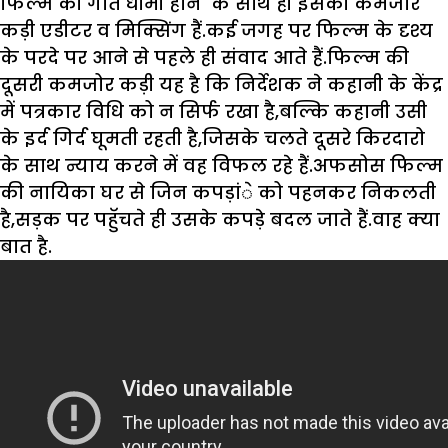
फिल्म की गति धीमी होने के साथ ही इसकी कमजोर
कड़ी एडीटर व मिक्सिंग हैं.कई जगह पर फिल्म के दृश्य
के परदे पर आने से पहले ही संवाद आते हैं.फिल्म की
दूसरी कमजोर कड़ी यह है कि निर्देशक ने कहानी के केंद्र
में पत्रकार विधि को न सिर्फ रखा है,बल्कि कहानी उसी
के इर्द गिर्द घूमती रहती है,जिसके चलते दूसरे किरदारो
के साथ न्याय करने में वह विफल रहे हैं.अफसोस फिल्म
की नायिका घर से जिन कपड़ांे को पहनकर निकलती
है,सड़क पर पहुॅचते ही उसके कपड़े बदल जाते हैं.वाह क्या
बात है.