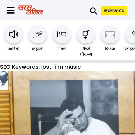
⚲
सब्सक्राइब
ऑडियो
कहानी
सेक्स
रीडर्स
फिल्म
लाइफ
प्रौब्लम
SEO Keywords:
lost film music