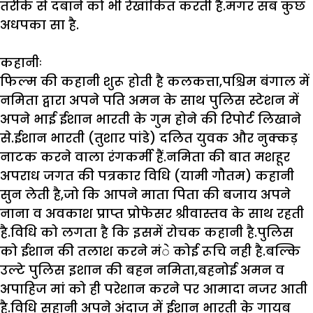
तरीके से दबाने को भी रेखांकित करती है.मगर सब कुछ
अधपका सा है.
कहानीः
फिल्म की कहानी शुरू होती है कलकत्ता,पश्चिम बंगाल में
नमिता द्वारा अपने पति अमन के साथ पुलिस स्टेशन में
अपने भाई ईशान भारती के गुम होने की रिपोर्ट लिखाने
से.ईशान भारती (तुशार पांडे) दलित युवक और नुक्कड़
नाटक करने वाला रंगकर्मी हैं.नमिता की बात मशहूर
अपराध जगत की पत्रकार विधि (यामी गौतम) कहानी
सुन लेती है,जो कि आपने माता पिता की बजाय अपने
नाना व अवकाश प्राप्त प्रोफेसर श्रीवास्तव के साथ रहती
है.विधि को लगता है कि इसमें रोचक कहानी है.पुलिस
को ईशान की तलाश करने मंे कोई रूचि नही है.बल्कि
उल्टे पुलिस इशान की बहन नमिता,बहनोई अमन व
अपाहिज मां को ही परेशान करने पर आमादा नजर आती
है.विधि सहानी अपने अंदाज में ईशान भारती के गायब