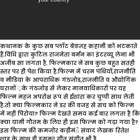
कथानक के कुछ सब प्लाॅट बेवजह कहानी को भटकाते
हैं.विधि द्वारा कुटिल राजनेता बर्मन का इंटरव्यू लेना भी
अजीब सा लगता है. फिल्मकार ने सब कुछ बहुत सतही
स्तर पर ही पेश किया है.फिल्म में चरम पंथियों,राजनीति
व मीडिया के आपराधिक गंठजोड,राजनीति व औद्योगिक
घरानों ़के गंठजोड़ से लेकर मानवाधिकारों पर यह
फिल्म महज अपरोक्ष रूप से ईशारा कर चुप्पी साध लेती
है.तो क्या फिल्मकार ने डर की वजह से सच को फिल्म
में नही पिरोया? फिल्म देखते समय कई बार लगता है कि
क्या यामी गौतम के लिए ही इस फिल्म को गढ़ा गया है?
इस फिल्म की कमजोर कड़ीमंे संवाद लेखक रितेश
शाह के साथ ही इसका गीत संगीत भी है.