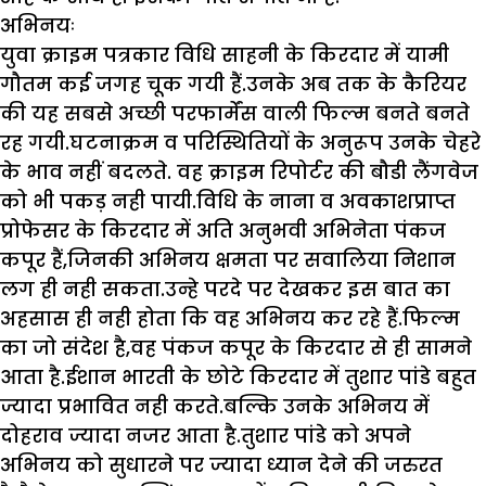
अभिनयः
युवा क्राइम पत्रकार विधि साहनी के किरदार में यामी
गौतम कई जगह चूक गयी हैं.उनके अब तक के कैरियर
की यह सबसे अच्छी परफार्मेंस वाली फिल्म बनते बनते
रह गयी.घटनाक्रम व परिस्थितियों के अनुरूप उनके चेहरे
के भाव नहीं बदलते. वह क्राइम रिपोर्टर की बौडी लैंगवेज
को भी पकड़ नही पायी.विधि के नाना व अवकाशप्राप्त
प्रोफेसर के किरदार में अति अनुभवी अभिनेता पंकज
कपूर हैं,जिनकी अभिनय क्षमता पर सवालिया निशान
लग ही नही सकता.उन्हे परदे पर देखकर इस बात का
अहसास ही नही होता कि वह अभिनय कर रहे हैं.फिल्म
का जो संदेश है,वह पंकज कपूर के किरदार से ही सामने
आता है.ईशान भारती के छोटे किरदार में तुशार पांडे बहुत
ज्यादा प्रभावित नही करते.बल्कि उनके अभिनय में
दोहराव ज्यादा नजर आता है.तुशार पांडे को अपने
अभिनय को सुधारने पर ज्यादा ध्यान देने की जरुरत