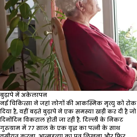
बुढ़ापे में अकेलापन
नई चिकित्सा ने जहां लोगों की आकस्मिक मृत्यु को रोक
दिया है, वहीं बढ़ते बुढ़ापे ने एक समस्या खड़ी कर दी है जो
दिनोंदिन विकराल होती जा रही है. दिल्ली के निकट
गुरुग्राम में 77 साल के एक वृद्ध का पत्नी के साथ
वसीयत करना, आत्महत्या का पत्र लिखना और फिर