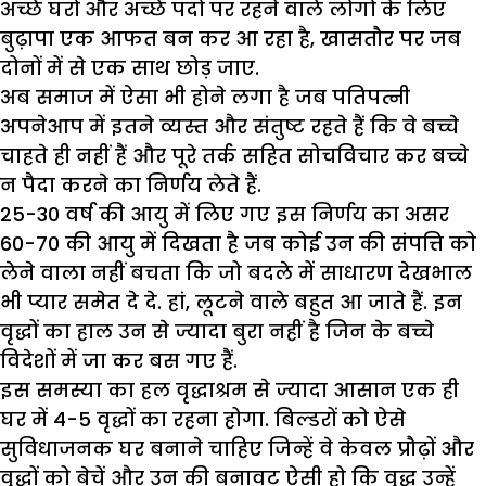
अच्छे घरों और अच्छे पदों पर रहने वाले लोगों के लिए
बुढ़ापा एक आफत बन कर आ रहा है, खासतौर पर जब
दोनों में से एक साथ छोड़ जाए.
अब समाज में ऐसा भी होने लगा है जब पतिपत्नी
अपनेआप में इतने व्यस्त और संतुष्ट रहते हैं कि वे बच्चे
चाहते ही नहीं हैं और पूरे तर्क सहित सोचविचार कर बच्चे
न पैदा करने का निर्णय लेते हैं.
25-30 वर्ष की आयु में लिए गए इस निर्णय का असर
60-70 की आयु में दिखता है जब कोई उन की संपत्ति को
लेने वाला नहीं बचता कि जो बदले में साधारण देखभाल
भी प्यार समेत दे दे. हां, लूटने वाले बहुत आ जाते हैं. इन
वृद्धों का हाल उन से ज्यादा बुरा नहीं है जिन के बच्चे
विदेशों में जा कर बस गए हैं.
इस समस्या का हल वृद्धाश्रम से ज्यादा आसान एक ही
घर में 4-5 वृद्धों का रहना होगा. बिल्डरों को ऐसे
सुविधाजनक घर बनाने चाहिए जिन्हें वे केवल प्रौढ़ों और
वृद्धों को बेचें और उन की बनावट ऐसी हो कि वृद्ध उन्हें