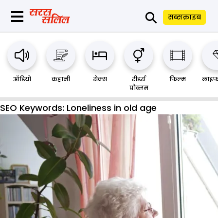
⚲
सब्सक्राइब
ऑडियो
कहानी
सेक्स
रीडर्स
फिल्म
लाइफ
प्रौब्लम
SEO Keywords:
Loneliness in old age