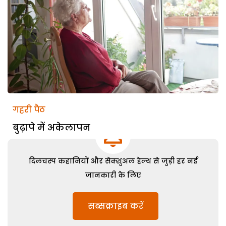
गहरी पैठ
बुढ़ापे में अकेलापन
दिलचस्प कहानियों और सेक्शुअल हेल्थ से जुड़ी हर नई
जानकारी के लिए
सब्सक्राइब करें