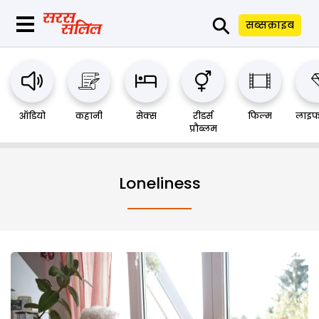
⚲
सब्सक्राइब
ऑडियो
कहानी
सेक्स
रीडर्स
फिल्म
लाइफ
प्रौब्लम
Loneliness