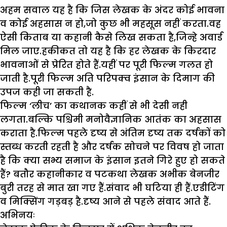
अहम सवाल यह है कि जिस लेखक के अंदर कोई भावना
व कोई अहसास न हो,जो कुछ भी महसूस नहीं करता.वह
ऐसी किताब या कहानी कैसे लिख सकता है,जिन्हे अवार्ड
मिल जाए.हकीकत तो यह है कि हर लेखक के किरदार
भावनाओं से प्रेरित होते हैं.यहीं पर पूरी फिल्म गलत हो
जाती है.पूरी फिल्म अति परिपक्व इंसान के दिमाग की
उपज कही जा सकती है.
फिल्म ‘लीच’ का कथानक कहीं से भी देसी नही
लगता.बल्कि पश्चिमी मनोवैज्ञानिक आतंक का अहसास
कराता है.फिल्म पहले दृष्य से अंतिम दृष्य तक दर्षकों को
स्तब्ध करती रहती है और दर्षक सोचने पर विवष हो जाता
है कि क्या सभ्य समाज के इंसान इतने गिरे हुए हो सकते
हैं? बतौर कहानीकार व पटकथा लेखक अभीक बेनजीर
बुरी तरह से मात खा गए हैं.संवाद भी घटिया ही हैं.एडीटिंग
व मिक्सिंग गड़बड़ है.दृष्य आने से पहले संवाद आते हैं.
अभिनयः