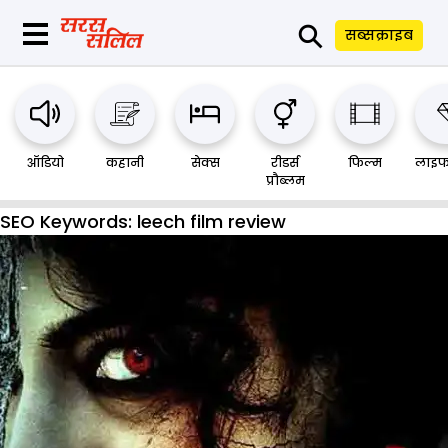
⚲
सब्सक्राइब
ऑडियो
कहानी
सेक्स
रीडर्स
फिल्म
लाइफ
प्रौब्लम
SEO Keywords:
leech film review