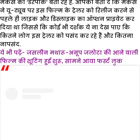
मेकर्स को ‘डरपोक’ बता रहे हैं. आपको बता दें कि मेकर्स
ने यू-ट्यूब पर इस फिल्म के ट्रेलर को रिलीज करने से
पहले ही लाइक और डिस्लाइक का ऑप्शन प्राइवेट कर
दिया था जिससे कि कोई भी दर्शक ये ना देख पाए कि
कितने लोग इस ट्रेलर को पसंद कर रहे हैं और कितना
नापसंद.
ये भी पढ़ें- जसलीन मथारू-अनूप जलोटा की आने वाली
फिल्म की शूटिंग हुई शुरू, सामने आया फर्स्ट लुक