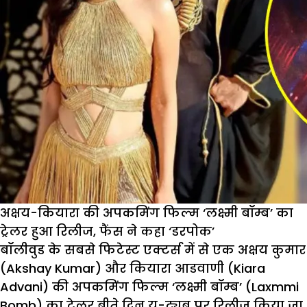
अक्षय-कियारा की अपकमिंग फिल्म ‘लक्ष्मी बॉम्ब’ का
ट्रेलर हुआ रिलीज, फैंस ने कहा ‘डरपोक’
बॉलीवुड के सबसे फिटेस्ट एक्टर्स में से एक अक्षय कुमार
(Akshay Kumar) और कियारा आडवाणी (Kiara
Advani) की अपकमिंग फिल्म ‘लक्ष्मी बॉम्ब’ (Laxmmi
Bomb) का ट्रेलर बीते दिन यू-ट्यूब पर रिलीज किया जा