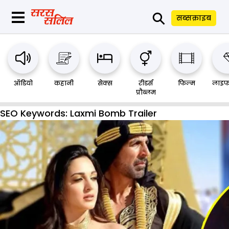
⚲
सब्सक्राइब
ऑडियो
कहानी
सेक्स
रीडर्स
फिल्म
लाइफ
प्रौब्लम
SEO Keywords:
Laxmi Bomb Trailer