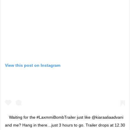
View this post on Instagram
Waiting for the #LaxmmiBombTrailer just like @kiaraaliaadvani
and me? Hang in there…just 3 hours to go. Trailer drops at 12.30