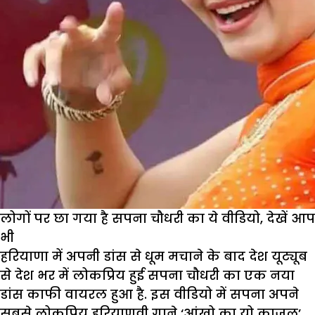
लोगों पर छा गया है सपना चौधरी का ये वीडियो, देखें आप
भी
हरियाणा में अपनी डांस से धूम मचाने के बाद देश यूट्यूब
से देश भर में लोकप्रिय हुई सपना चौधरी का एक नया
डांस काफी वायरल हुआ है. इस वीडियो में सपना अपने
सबसे लोकप्रिय हरियाणवी गाने ‘आंखो का यो काजल’