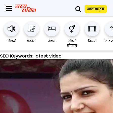
⚲
सब्सक्राइब
ऑडियो
कहानी
सेक्स
रीडर्स
फिल्म
लाइफ
प्रौब्लम
SEO Keywords:
latest video