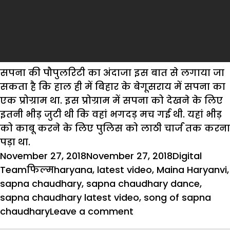
सपना की पौपुलरिटी का अंदाजा इस बात से लगाया जा
सकता है कि हाल ही में बिहार के बेगूसराय में सपना का
एक प्रोग्राम था. इस प्रोग्राम में सपना को देखने के लिए
इतनी भीड़ जुटी थी कि वहां भगदड़ मच गई थी. यहां भीड़
को काबू करने के लिए पुलिस को लाठी चार्ज तक करना
पड़ा था.
Posted
Author
November 27, 2018
November 27, 2018
Digital
on
Categories
Tags
Team
फिल्म
haryana
,
latest video
,
Maina Haryanvi
,
sapna chaudhary
,
sapna chaudhary dance
,
sapna chaudhary latest video
,
song of sapna
on
chaudhary
Leave a comment
लोगों