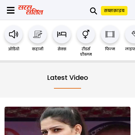
⚲
सब्सक्राइब
ऑडियो
कहानी
सेक्स
रीडर्स
फिल्म
लाइफ
प्रौब्लम
Latest Video