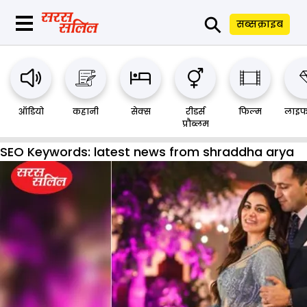
⚲
सब्सक्राइब
ऑडियो
कहानी
सेक्स
रीडर्स
फिल्म
लाइफ
प्रौब्लम
SEO Keywords:
latest news from shraddha arya