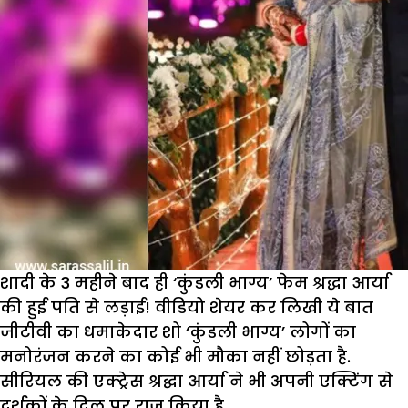
शादी के 3 महीने बाद ही ‘कुंडली भाग्य’ फेम श्रद्धा आर्या
की हुई पति से लड़ाई! वीडियो शेयर कर लिखी ये बात
जीटीवी का धमाकेदार शो ‘कुंडली भाग्य’ लोगों का
मनोरंजन करने का कोई भी मौका नहीं छोड़ता है.
सीरियल की एक्ट्रेस श्रद्धा आर्या ने भी अपनी एक्टिंग से
दर्शकों के दिल पर राज किया है.