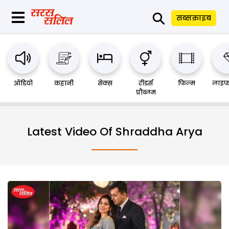
⚲
सब्सक्राइब
ऑडियो
कहानी
सेक्स
रीडर्स
फिल्म
लाइफ
प्रौब्लम
Latest Video Of Shraddha Arya