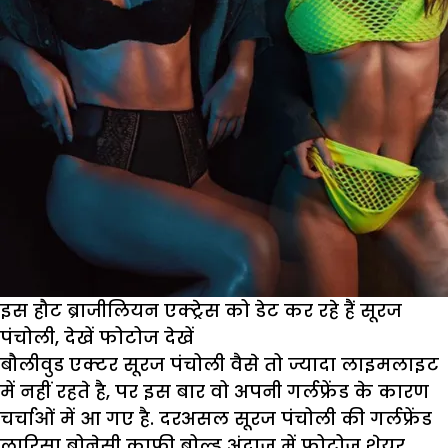
इस हौट ब्राजीलियन एक्ट्रेस को डेट कर रहे हैं सूरज
पंचोली, देखें फोटोज देखें
बौलीवुड एक्टर सूरज पंचोली वैसे तो ज्यादा लाइमलाइट
में नहीं रहते है, पर इस बार वो अपनी गर्लफ्रेंड के कारण
चर्चाओं में आ गए है. दरअसल सूरज पंचोली की गर्लफ्रेंड
लारिसा बोनेसी काफी बोल्ड अंदाज में फोटोज शेयर