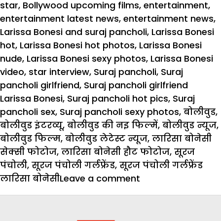
star
,
Bollywood upcoming films
,
entertainment
,
entertainment latest news
,
entertainment news
,
Larissa Bonesi and suraj pancholi
,
Larissa Bonesi
hot
,
Larissa Bonesi hot photos
,
Larissa Bonesi
nude
,
Larissa Bonesi sexy photos
,
Larissa Bonesi
video
,
star interview
,
Suraj pancholi
,
Suraj
pancholi girlfriend
,
Suraj pancholi girlfriend
Larissa Bonesi
,
Suraj pancholi hot pics
,
Suraj
pancholi sex
,
Suraj pancholi sexy photos
,
बोलीवुड
,
बोलीवुड इंटरव्यू
,
बोलीवुड की नइ फिल्में
,
बोलीवुड न्यूज
,
बोलीवुड फिल्म
,
बोलीवुड लेटेस्ट न्यूज
,
लारिसा बोनेसी
सेक्सी फोटोज
,
लारिसा बोनेसी हौट फोटोज
,
सूरज
पंचोली
,
सूरज पंचोली गर्लफ्रेंड
,
सूरज पंचोली गर्लफ्रेंड
on
लारिसा बोनेसी
Leave a comment
इस
हौट
ब्राजीलियन