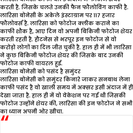
करती है. जिसके चलते उनकी फैन फौलोविंग काफी है.
लारिसा बोनेसी के अकेले इंस्टाग्राम पर 117 हजार
फौलोवर्स है. लारिसा को फोटोज क्लीक कराने का
काफी शौक है, आए दिन वो अपनी बिकिनी फोटोज शेयर
करती रहती है. हौटनेस से भरपूर इन फोटोज से वो
करोड़ो लोगों का दिल जीत चुकी है. हाल ही में भी लारिसा
ने कुछ बिकिनी फोटोज शेयर की जिसके बाद उनकी
फोटोज काफी वायरल हुई.
लारिसा बोनेसी को पसंद है समुंदर
लारिसा बोनेसी को समुंदर किनारे जाकर सनबाथ लेना
काफी पसंद है वो खाली समय में अक्सर इसी अंदाज में ही
देखा जाता है. हाल ही में वो वेकेशन पर गई थी जिसकी
फोटोज उन्होंने शेयर की, लारिसा की इन फोटोज ने सभी
का ध्यान अपनी ओर खीचा.