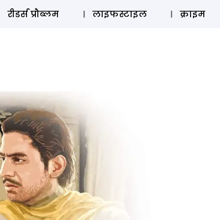
ऑडियो 
रीडर्स प्रौब्लम
लाइफस्टाइल
क्राइम