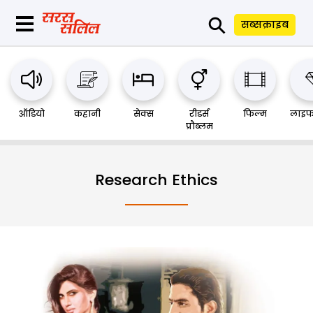
⚲
सब्सक्राइब
ऑडियो
कहानी
सेक्स
रीडर्स
फिल्म
लाइफ
प्रौब्लम
Research Ethics