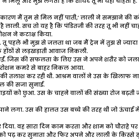
 न मिलूं और मुझे लगता है कि शायद तू भी यही चाहती है. तुझ
े कारण मैं तुम से मिल नहीं पाती,’ लाली ने समझाने की 
ै लाली. सच तो यह है कि पंडितजी की तरह तू भी नहीं च
रोशन ने कटाक्ष किया.
पहले भी मुझ से जलता था जब मैं ट्रेन में तुझ से ज्यादा प
ी के होंठों से लड़खड़ाती आवाज निकली.
र आईं. जिस की सफलता के लिए उस ने अपने शरीर को 
 कर रोशन कमरे से बाहर निकल आया.
स की तलाश कर रही थी. आश्रम वालों ने उस के खिलाफ ना
साल की सजा सुनाई.
ंचाइयों को छुआ. उस के चाहने वालों की संख्या रोज बढ़त
 पाने लगा. उस की हालत उस बच्चे की तरह थी जो ऊंचाई 
 दिया. वह सारा दिन काम करता और शाम को चौराहे पर पीप
े को पढ़ कर सुनाता और फिर अपने और लाली के किस्से स