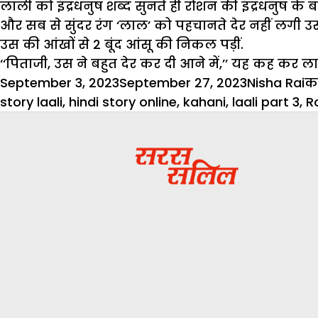
लाली को इंद्रधनुष शब्द सुनते ही रोशन की इंद्रधनुष क
और सब से सुंदर रंग ‘लाल’ को पहचानते देर नहीं लगी उसे
उस की आंखों से 2 बूंद आंसू की निकल पड़ीं.
‘‘पिताजी, उस ने बहुत देर कर दी आने में,’’ यह कह कर 
Posted
Author
C
September 3, 2023
September 27, 2023
Nisha Rai
क
on
story laali
,
hindi story online
,
kahani
,
laali part 3
,
R