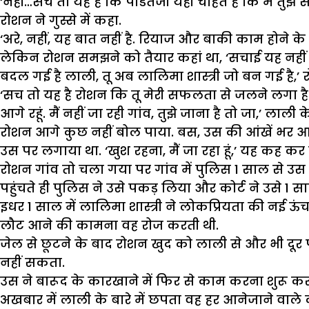
‘नहीं…सच तो यह है कि पंडितजी यही चाहते हैं कि मैं तुझ से
रोशन ने गुस्से में कहा.
‘अरे, नहीं, यह बात नहीं है. रियाज और बाकी काम होने क
लेकिन रोशन समझने को तैयार कहां था, ‘सचाई यह नहीं ह
बदल गई है लाली, तू अब लालिमा शास्त्री जो बन गई है,’ 
‘सच तो यह है रोशन कि तू मेरी सफलता से जलने लगा है. तू 
आगे रहूं. मैं नहीं जा रही गांव, तुझे जाना है तो जा,’ लाल
रोशन आगे कुछ नहीं बोल पाया. बस, उस की आंखें भ
उस पर लगाया था. ‘खुश रहना, मैं जा रहा हूं,’ यह कह
रोशन गांव तो चला गया पर गांव में पुलिस 1 साल से उ
पहुंचते ही पुलिस ने उसे पकड़ लिया और कोर्ट ने उसे 1 
इधर 1 साल में लालिमा शास्त्री ने लोकप्रियता की नई ऊ
लौट आने की कामना वह रोज करती थी.
जेल से छूटने के बाद रोशन खुद को लाली से और भी दूर
नहीं सकता.
उस ने बारूद के कारखाने में फिर से काम करना शुरू कर
अखबार में लाली के बारे में छपता वह हर आनेजाने वाल