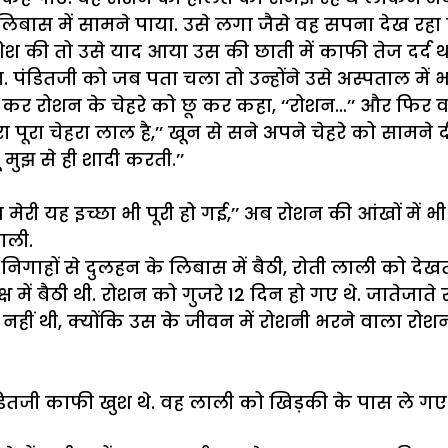
ास में सामने पाया. उसे लगा जैसे वह सपना देख रहा ह
 की तो उसे याद आया उस की छाती में काफी तेज दर्द थ
. पंडितजी को जब पता चला तो उन्होंने उसे अस्पताल में 
कर रोशन के चेहरे को छू कर कहा, ‘‘रोशन…’’ और फिर व
ेरा पूरा चेहरा लाल है,’’ खून से सने अपने चेहरे को सामने द
मुझ से ही शादी करती.’’
आज मेरी यह इच्छा भी पूरी हो गई,’’ अब रोशन की आंखों में भी
ाली.
िगाहों से दुलहन के लिबास में बैठी, रोती लाली को देखत
कक्ष में बैठी थी. रोशन को गुजरे 12 दिन हो गए थे. जातेज
हीं थी, क्योंकि उस के जीवन में रोशनी भरने वाला रोशन अ
डितजी काफी खुश थे. वह लाली को खिड़की के पास ले गए औ