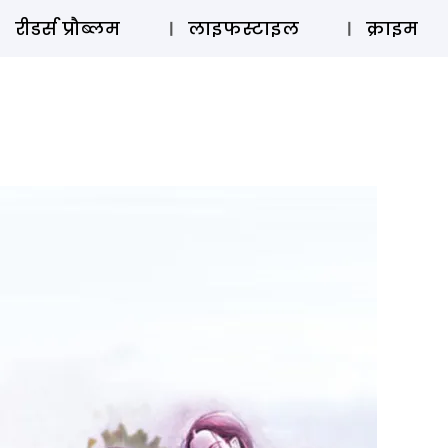
ऑडियो 
रीडर्स प्रौब्लम
लाइफस्टाइल
क्राइम