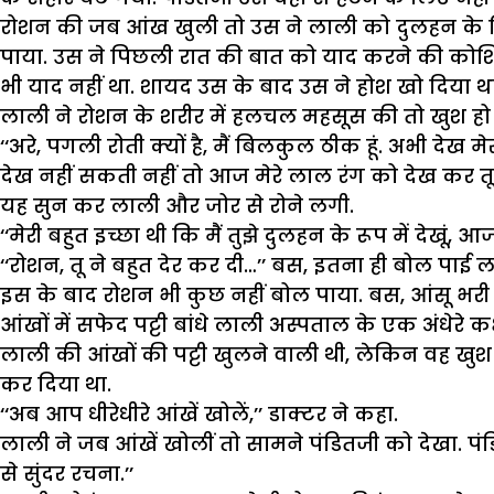
रोशन की जब आंख खुली तो उस ने लाली को दुलहन के लिब
पाया. उस ने पिछली रात की बात को याद करने की कोशिश
भी याद नहीं था. शायद उस के बाद उस ने होश खो दिया था
लाली ने रोशन के शरीर में हलचल महसूस की तो खुश हो 
‘‘अरे, पगली रोती क्यों है, मैं बिलकुल ठीक हूं. अभी देख म
देख नहीं सकती नहीं तो आज मेरे लाल रंग को देख कर तू 
यह सुन कर लाली और जोर से रोने लगी.
‘‘मेरी बहुत इच्छा थी कि मैं तुझे दुलहन के रूप में देखूं, 
‘‘रोशन, तू ने बहुत देर कर दी…’’ बस, इतना ही बोल पाई ल
इस के बाद रोशन भी कुछ नहीं बोल पाया. बस, आंसू भरी न
आंखों में सफेद पट्टी बांधे लाली अस्पताल के एक अंधेरे 
लाली की आंखों की पट्टी खुलने वाली थी, लेकिन वह खुश न
कर दिया था.
‘‘अब आप धीरेधीरे आंखें खोलें,’’ डाक्टर ने कहा.
लाली ने जब आंखें खोलीं तो सामने पंडितजी को देखा. पं
से सुंदर रचना.’’