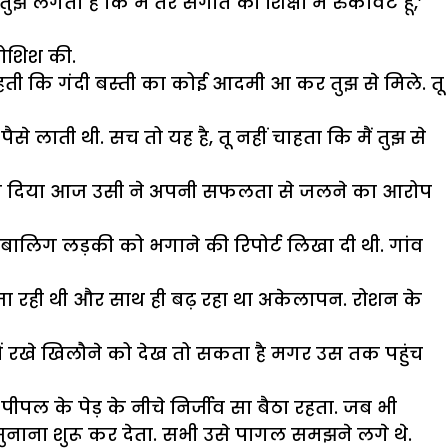
े लगता है कि मैं तेरे संगीत की शिक्षा में रुकावट हूं,’
कोशिश की.
ाहती कि गंदी बस्ती का कोई आदमी आ कर तुझ से मिले. तू
ैसे लाती थी. सच तो यह है, तू नहीं चाहता कि मैं तुझ से
जला दिया आज उसी ने अपनी सफलता से जलने का आरोप
बालिग लड़की को भगाने की रिपोर्ट लिखा दी थी. गांव
ी जा रही थी और साथ ही बढ़ रहा था अकेलापन. रोशन के
में रखे खिलौने को देख तो सकता है मगर उस तक पहुंच
ल के पेड़ के नीचे निर्जीव सा बैठा रहता. जब भी
ुनाना शुरू कर देता. सभी उसे पागल समझने लगे थे.