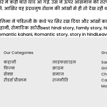
े बारे में कही बातें याद आ गईं. उस ने ऊपर आसमान की 
. आखिर वह इंद्रधनुष रोशन की आंखों से ही तो देख रही थ
लालिमा ने पंडितजी के कंधे पर सिर रख दिया और आंखों का
ategories
Tags
हानी
,
रोमांटिक स्टोरी
best hindi story
,
family story
,
h
omantic kahani
,
Romantic story
,
story in hindi
Lea
Our Categories
Gr
कहानी
लाइफस्टाइल
Sar
फिल्म
क्राइम
Gr
सेक्स
समाज
Ch
रीडर्स प्रौब्लम
राजनीति
Ca
Mo