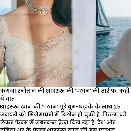
कंगना रनौत ने की शाहरुख की ‘पठान’ की तारीफ, कही
यें बात
शाहरुख खान की ‘पठान’ पूरे धूम-धड़ाके के साथ 25
जनवरी को सिनेमाघरों में रिलीज हो चुकी है. फिल्म को
लेकर फैन्स में जबरदस्त क्रेज़ दिख रहा है. देश और
दुनिया भर के फैन्स शाहरुख खान की इस एक्शन