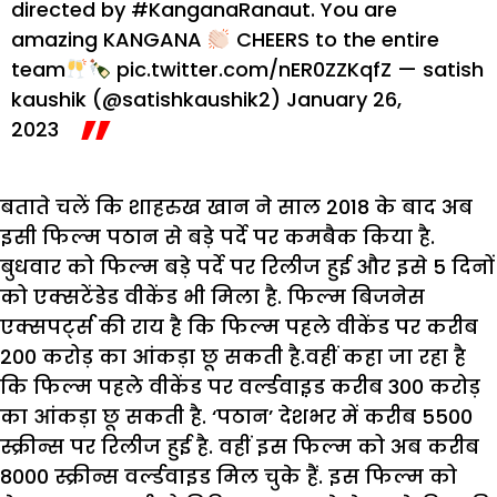
directed by
#KanganaRanaut
. You are
amazing KANGANA
CHEERS to the entire
team
pic.twitter.com/nER0ZZKqfZ
— satish
kaushik (@satishkaushik2)
January 26,
2023
बताते चलें कि शाहरुख खान ने साल 2018 के बाद अब
इसी फिल्म पठान से बड़े पर्दे पर कमबैक किया है.
बुधवार को फिल्म बड़े पर्दे पर रिलीज हुई और इसे 5 दिनों
को एक्सटेंडेड वीकेंड भी मिला है. फिल्म बिजनेस
एक्सपर्ट्स की राय है कि फिल्म पहले वीकेंड पर करीब
200 करोड़ का आंकड़ा छू सकती है.वहीं कहा जा रहा है
कि फिल्म पहले वीकेंड पर वर्ल्डवाइ़ड करीब 300 करोड़
का आंकड़ा छू सकती है. ‘पठान’ देशभर में करीब 5500
स्क्रीन्स पर रिलीज हुई है. वहीं इस फिल्म को अब करीब
8000 स्क्रीन्स वर्ल्डवाइड मिल चुके हैं. इस फिल्म को