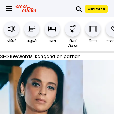
⚲
सब्सक्राइब
ऑडियो
कहानी
सेक्स
रीडर्स
फिल्म
लाइफ
प्रौब्लम
SEO Keywords:
kangana on pathan