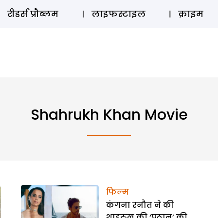
ऑडियो 
रीडर्स प्रौब्लम
लाइफस्टाइल
क्राइम
Shahrukh Khan Movie
फिल्म
कंगना रनौत ने की
शाहरुख की ‘पठान’ की