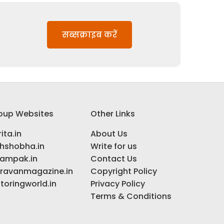
सब्सक्राइब करें
oup Websites
Other Links
ita.in
About Us
ihshobha.in
Write for us
ampak.in
Contact Us
ravanmagazine.in
Copyright Policy
toringworld.in
Privacy Policy
Terms & Conditions