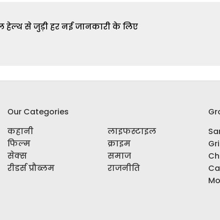
 हेल्थ से जुड़ी हर नई जानकारी के लिए
Our Categories
Gr
कहानी
लाइफस्टाइल
Sar
फिल्म
क्राइम
Gr
सेक्स
समाज
Ch
रीडर्स प्रौब्लम
राजनीति
Ca
Mo