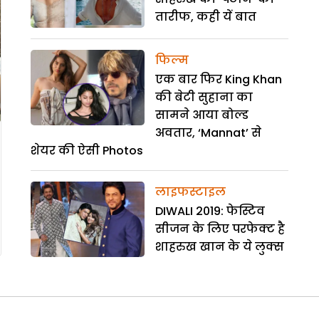
तारीफ, कही यें बात
फिल्म
एक बार फिर King Khan
की बेटी सुहाना का
सामने आया बोल्ड
अवतार, ‘Mannat’ से
शेयर की ऐसी Photos
लाइफस्टाइल
DIWALI 2019: फेस्टिव
सीजन के लिए परफेक्ट है
शाहरुख खान के ये लुक्स