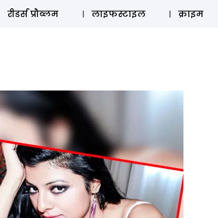
ऑडियो 
रीडर्स प्रौब्लम
लाइफस्टाइल
क्राइम