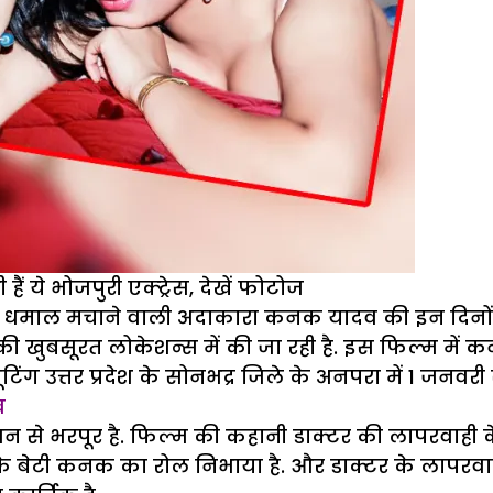
ं ये भोजपुरी एक्ट्रेस, देखें फोटोज
 धमाल मचाने वाली अदाकारा कनक यादव की इन दिनों भोज
र की खुबसूरत लोकेशन्स में की जा रही है. इस फिल्म में 
ग उत्तर प्रदेश के सोनभद्र जिले के अनपरा में 1 जनवरी स
व
े भरपूर है. फिल्म की कहानी डाक्टर की लापरवाही के चल
 बेटी कनक का रोल निभाया है. और डाक्टर के लापरवाही स