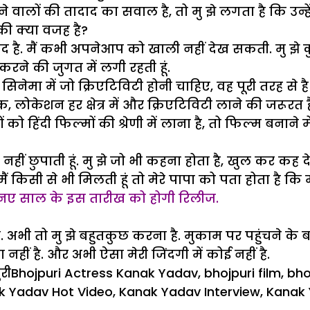
ने वालों की तादाद का सवाल है, तो मु झे लगता है कि उन्हे
की क्या वजह है?
द है. मैं कभी अपनेआप को खाली नहीं देख सकती. मु झे क
रने की जुगत में लगी रहती हूं.
सिनेमा में जो क्रिएटिविटी होनी चाहिए, वह पूरी तरह स
 लोकेशन हर क्षेत्र में और क्रिएटिविटी लाने की जरूरत है
 को हिंदी फिल्मों की श्रेणी में लाना है, तो फिल्म बनाने 
ात नहीं छुपाती हूं. मु झे जो भी कहना होता है, खुल कर कह देत
ी. मैं किसी से भी मिलती हूं तो मेरे पापा को पता होता है क
च, नए साल के इस तारीख को होगी रिलीज.
ै. अभी तो मु झे बहुतकुछ करना है. मुकाम पर पहुंचने के बा
नहीं है. और अभी ऐसा मेरी जिंदगी में कोई नहीं है.
gories
Tags
री
Bhojpuri Actress Kanak Yadav
,
bhojpuri film
,
bho
k Yadav Hot Video
,
Kanak Yadav Interview
,
Kanak 