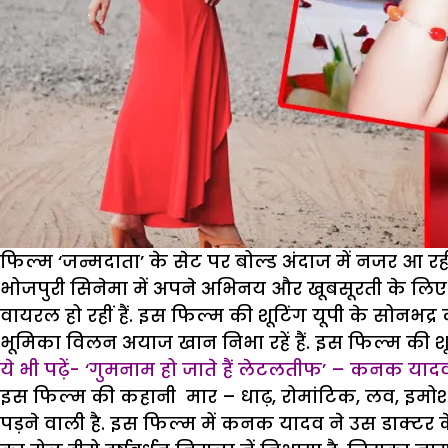
फिल्म ‘जन्मदाता’ के सेट पर बोल्ड अंदाज में नजर आ रही है
भोजपुरी सिनेमा में अपने अभिनय और खूबसूरती के लिए
वायरल हो रहीं हैं. इस फिल्म की शूटिंग यूपी के सोनभद्
भूमिका विलन अयाज खान निभा रहें हैं. इस फिल्म की शूटिं
ये भी पढ़ें- ‘गुमनाम हो जाते हैं लेटलतीफ’ – कनक याद
इस फिल्म की कहानी मार – धाढ़, रोमांटिक, लव, इमोशन स
पड़ने वाली है. इस फिल्म में कनक यादव ने उस डाक्टर के