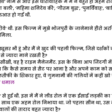
सी’ नाम से आए इस धारावाहिक में मैं ने बहुत ही अहम र
, ‘महिमा शनिदेव की’, ‘गौतम बुद्ध’, ‘पुनर्विवाह’, ‘बालि
ुरुआत हो गई थी.
होवे’ थी. इस फिल्म में मुझे भोजपुरी के जानेमाने हीरो अ
 मिला.
सर भी हूं और मैं ने खुद की पहली फिल्म, जिसे दर्शकों का
े ज्यादा माने रखती है?
 बात सीखी, वह है टाइम मैनेजमैंट. इस के बिना आप जिंदगी 
ं ने सीखा कि कैसे समय से सैट पर आना है और अपने काम को
लतीफी के शिकार हुए, वे गुमनामी की गलियों में कहीं खो
गी धमाल
ट’ से हुई थी. इस में मैं ने लीड रोल में एक ईसाई लड़की
र के साथ एक अहम रोल निभाया था. जो पहला सीन था, उस में 
ालों की तादाद बहुत ज्यादा है?