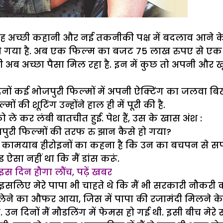
 वजह अच्छी कहानी और नई तकनीकी पक्ष में बदलाव आने क
 हो गया है. अब एक फिल्म का बजट 75 लाख रुपए से एक क
ी अब अच्छा पैसा मिल रहा है. इन में कुछ तो अपनी और खू
नों कई भोजपुरी फिल्मों में अपनी ऐक्टिंग का जलवा बिख
 की शूटिंग उन्होंने हाल ही में पूरी की है.
 कर लंबी बातचीत हुई. पेश हैं, उस के खास अंश :
जपुरी फिल्मों की तरफ रु झान कैसे हो गया?
तमाम कामयाब हीरोइनों का कहना है कि उन का बचपन से 
 ऐसा नहीं था कि मैं डांस करूं.
इस दिन हौगा लौंच, पढ़ें खबर
, इसलिए मेरे पापा भी चाहते थे कि मैं भी सरकारी नौकरी
्सा लेने का औफर आया, जिस में पापा की रजामंदी मिलने के
. उन दिनों मैं मौडलिंग में फेमस हो गई थी. इसी बीच मेर