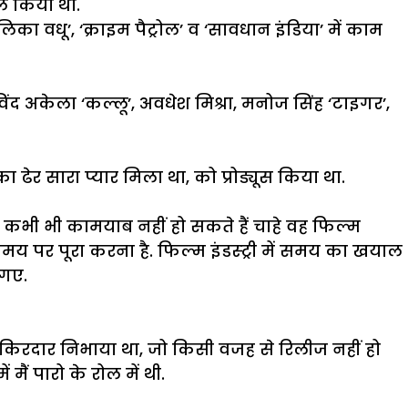
ोल किया था.
का वधू’, ‘क्राइम पैट्रोल’ व ‘सावधान इंडिया’ में काम
रविंद अकेला ‘कल्लू’, अवधेश मिश्रा, मनोज सिंह ‘टाइगर’,
 ढेर सारा प्यार मिला था, को प्रोड्यूस किया था.
में कभी भी कामयाब नहीं हो सकते हैं चाहे वह फिल्म
 समय पर पूरा करना है. फिल्म इंडस्ट्री में समय का खयाल
 गए.
 का किरदार निभाया था, जो किसी वजह से रिलीज नहीं हो
मैं पारो के रोल में थी.