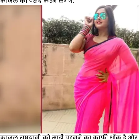
काजल को पसंद करने लगेंगे.
काजल राघवानी को साड़ी पहनने का काफी शौंक है और