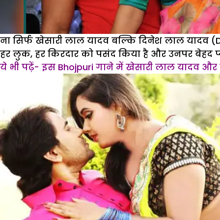
ना सिर्फ खेसारी लाल यादव बल्कि दिनेश लाल यादव (Di
हर लुक, हर किरदार को पसंद किया है और उनपर बेहद प्
ये भी पढ़ें- इस Bhojpuri गाने में खेसारी लाल यादव औ