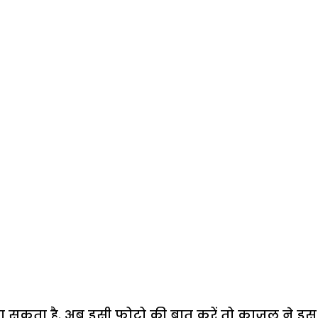
 सकता है. अब इसी फोटो की बात करें तो काजल ने इस