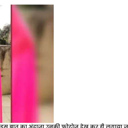
 इस बात का अंदाजा उनकी फोटोज देख कर ही लगाया जा