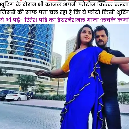
शूटिंग के दौरान भी काजल अपनी फोटोज क्लिक करना बिल्
जिससे की साफ पता चल रहा है कि ये फोटो किसी शूटिंग 
ये भी पढ़ें- रितेश पांडे का इंटरनेशनल गाना ‘लचके कमर