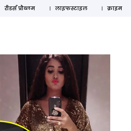
ऑडियो 
रीडर्स प्रौब्लम
लाइफस्टाइल
क्राइम