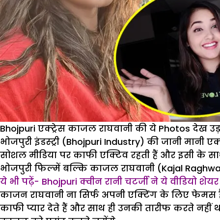
Bhojpuri एक्ट्रेस काजल राघवानी की ये Photos देख उड
भोजपुरी इंडस्ट्री (Bhojpuri Industry) की जानी मानी 
सोशल मीडिया पर काफी एक्टिव रहती हैं और इसी के साथ 
भोजपुरी फिल्में बल्कि काजल राघवानी (Kajal Raghwani
ये भी पढ़ें- Bhojpuri क्वीन रानी चटर्जी ने ये वीडियो शे
काजन राघवानी ना सिर्फ अपनी एक्टिंग के लिए फेमस है
काफी प्यार देते हैं और साथ ही उनकी तारीफ करते नही