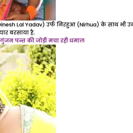
nesh Lal Yadav) उर्फ निरहुआ (Nirhua) के साथ भी उनक
यार बरसाया है.
र गुंजन पन्त की जोड़ी मचा रही धमाल