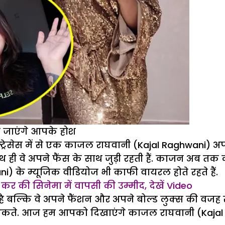
़ जाएंगे आपके होश
एक्ट्रेसेस में से एक काजल राघवानी (Kajal Raghwani) 
ही वे अपने फैंस के साथ जुड़ी रहती हैं. काजन अब तक क
) के म्यूजिक वीडियोज भी काफी वायरल होते रहते हैं.
यर कर की सिनेमा में वापसी की उम्मीद, देखें Video
 बल्कि वे अपने फैंशन और अपने बोल्ड लुक्स की वजह स
ं थकते. आज हम आपको दिखाएंगे काजल राघवानी (Kajal R