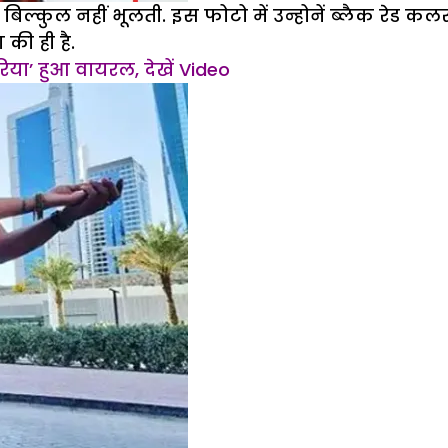
कुल नहीं भूलती. इस फोटो में उन्होनें ब्लैक रेड कलर 
की ही है.
िया’ हुआ वायरल, देखें Video