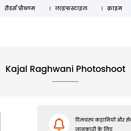
ऑडियो 
रीडर्स प्रौब्लम
लाइफस्टाइल
क्राइम
Kajal Raghwani Photoshoot
दिलचस्प कहानियों और सेक्
जानकारी के लिए