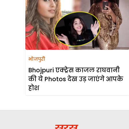
भोजपुरी
Bhojpuri एक्ट्रेस काजल राघवानी
की ये Photos देख उड़ जाएंगे आपके
होश