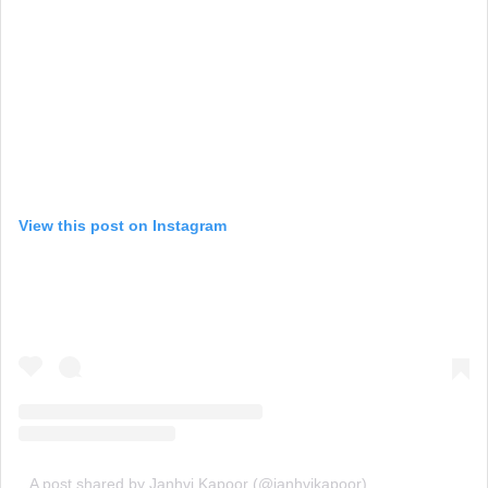
View this post on Instagram
A post shared by Janhvi Kapoor (@janhvikapoor)