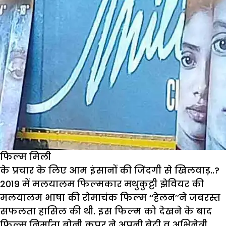
फिल्म मिली
के प्रचार के लिए आम इंसानों की जिंदगी से खिलवाड़..?
2019 में मलयालम फिल्मकार मथुकुट्टी झेवियर की
मलयालम भाषा की रोमाचंक फिल्म ‘‘हेलन’’ने जबरस्त
सफलता हासिल की थी. इस फिल्म को देखने के बाद
फिल्म निर्माता बोनी कपूर ने अपनी बेटी व अभिनेत्री