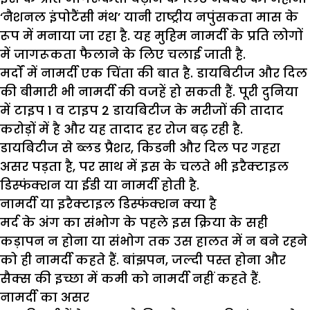
‘नैशनल इंपोटैंसी मंथ’ यानी राष्ट्रीय नपुंसकता मास के
रूप में मनाया जा रहा है. यह मुहिम नामर्दी के प्रति लोगों
में जागरूकता फैलाने के लिए चलाई जाती है.
मर्दों में नामर्दी एक चिंता की बात है. डायबिटीज और दिल
की बीमारी भी नामर्दी की वजहें हो सकती हैं. पूरी दुनिया
में टाइप 1 व टाइप 2 डायबिटीज के मरीजों की तादाद
करोड़ों में है और यह तादाद हर रोज बढ़ रही है.
डायबिटीज से ब्लड प्रैशर, किडनी और दिल पर गहरा
असर पड़ता है, पर साथ में इस के चलते भी इरैक्टाइल
डिस्फंक्शन या ईडी या नामर्दी होती है.
नामर्दी या इरैक्टाइल डिस्फंक्शन क्या है
मर्द के अंग का संभोग के पहले इस क्रिया के सही
कड़ापन न होना या संभोग तक उस हालत में न बने रहने
को ही नामर्दी कहते हैं. बांझपन, जल्दी पस्त होना और
सैक्स की इच्छा में कमी को नामर्दी नहीं कहते हैं.
नामर्दी का असर