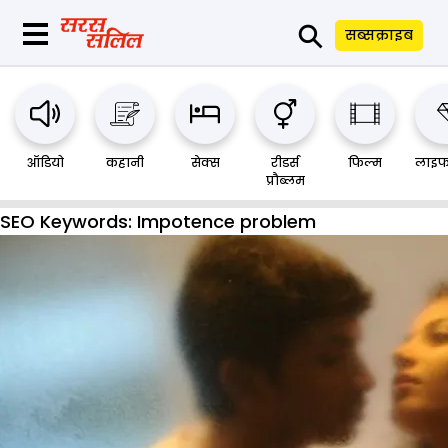
⚲
सब्सक्राइब
ऑडियो
कहानी
सेक्स
रीडर्स
फिल्म
लाइफ
प्रौब्लम
SEO Keywords:
Impotence problem