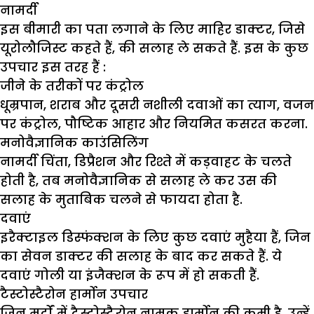
नामर्दी
इस बीमारी का पता लगाने के लिए माहिर डाक्टर, जिसे
यूरोलौजिस्ट कहते हैं, की सलाह ले सकते हैं. इस के कुछ
उपचार इस तरह हैं :
जीने के तरीकों पर कंट्रोल
धूम्रपान, शराब और दूसरी नशीली दवाओं का त्याग, वजन
पर कंट्रोल, पौष्टिक आहार और नियमित कसरत करना.
मनोवैज्ञानिक काउंसिलिंग
नामर्दी चिंता, डिप्रैशन और रिश्ते में कड़वाहट के चलते
होती है, तब मनोवैज्ञानिक से सलाह ले कर उस की
सलाह के मुताबिक चलने से फायदा होता है.
दवाएं
इरैक्टाइल डिस्फंक्शन के लिए कुछ दवाएं मुहैया हैं, जिन
का सेवन डाक्टर की सलाह के बाद कर सकते हैं. ये
दवाएं गोली या इंजैक्शन के रूप में हो सकती हैं.
टैस्टोस्टैरोन हार्मोन उपचार
जिन मर्दों में टैस्टोस्टैरोन नामक हार्मोन की कमी है, उन्हें