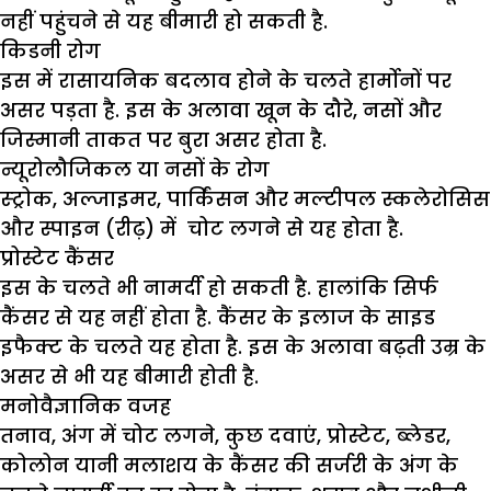
नहीं पहुंचने से यह बीमारी हो सकती है.
किडनी रोग
इस में रासायनिक बदलाव होने के चलते हार्मोनों पर
असर पड़ता है. इस के अलावा खून के दौरे, नसों और
जिस्मानी ताकत पर बुरा असर होता है.
न्यूरोलौजिकल या नसों के रोग
स्ट्रोक, अल्जाइमर, पार्किंसन और मल्टीपल स्कलेरोसिस
और स्पाइन (रीढ़) में चोट लगने से यह होता है.
प्रोस्टेट कैंसर
इस के चलते भी नामर्दी हो सकती है. हालांकि सिर्फ
कैंसर से यह नहीं होता है. कैंसर के इलाज के साइड
इफैक्ट के चलते यह होता है. इस के अलावा बढ़ती उम्र के
असर से भी यह बीमारी होती है.
मनोवैज्ञानिक वजह
तनाव, अंग में चोट लगने, कुछ दवाएं, प्रोस्टेट, ब्लेडर,
कोलोन यानी मलाशय के कैंसर की सर्जरी के अंग के