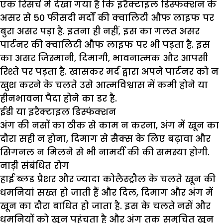
एक रिसर्च में देखा गया है कि इरैक्टाइल डिस्फंक्शन के
असर से 50 फीसदी मर्दों की क्वालिटी औफ लाइफ पर
बुरा असर पड़ा है. इतना ही नहीं, इस का गलत असर
पार्टनर की क्वालिटी औफ लाइफ पर भी पड़ता है. इस
का असर जिस्मानी, दिमागी, भावनात्मक और आपसी
रिश्ते पर पड़ता है. खासकर मर्द द्वारा अपने पार्टनर को न
खुश करने के चलते उसे आत्मविश्वास में कमी होने या
हीनभावना पैदा होने का डर है.
ईडी या इरैक्टाइल डिस्फंक्शन
अंग की नसों का ठीक से काम न करना, अंग में खून का
दौरा सही न होना, दिमाग से सैक्स के लिए बढ़ावा और
सिगनल न मिलने से भी नामर्दी की की समस्या होगी.
नाड़ी संबंधित रोग
हाई ब्लड प्रैशर और ज्यादा कोलैस्ट्रौल के चलते खून की
धमनियां सख्त हो जाती हैं और दिल, दिमाग और अंग में
खून का दौरा बाधित हो जाता है. इस के चलते नसें और
धमनियों को खून पहुंचता है और अंग तक समुचित खून