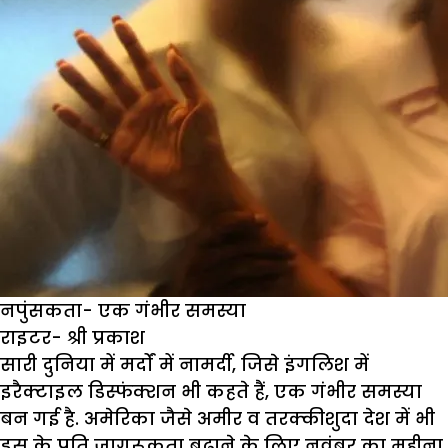
नपुंसकता- एक गंभीर समस्या
राइटर- श्री प्रकाश
सारी दुनिया में मर्दों में नामर्दी, जिसे इंगलिश में
इरैक्टाइल डिस्फंक्शन भी कहते हैं, एक गंभीर समस्या
बन गई है. अमेरिका जैसे अमीर व तरक्कीशुदा देश में भी
इस के प्रति जागरूकता बढ़ाने के लिए नवंबर का महीना