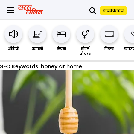
⚲
सब्सक्राइब
ऑडियो
कहानी
सेक्स
रीडर्स
फिल्म
लाइफ
प्रौब्लम
SEO Keywords:
honey at home