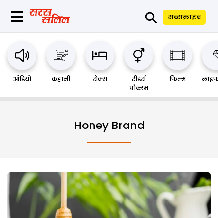
⚲
सब्सक्राइब
ऑडियो
कहानी
सेक्स
रीडर्स
फिल्म
लाइफ
प्रौब्लम
Honey Brand