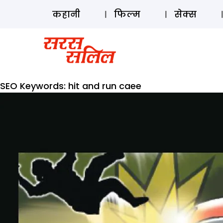
कहानी
फिल्म
सेक्स
SEO Keywords:
hit and run caee