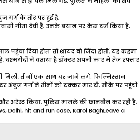
से थाने से ही बेल मिल गई. पुलिस ने महिला का शव
गर्ग के तौर पर हुई है.
ासी गीता देवी हैं. उनके बयान पर केस दर्ज किया है.
 पहुंचा दिया होता तो शायद वो जिंदा होतीं. यह कहना
 चश्मदीदों ने बताया है डॉक्टर अपनी कार में तेज रफ्तार
वी मिली. तीनों एक साथ घर जाने लगे. फिल्मिस्तान
अंबुज गर्ग ने तीनों को टक्कर मार दी. मौके पर पहुंची
और अरेस्ट किया. पुलिस मामले की छानबीन कर रही है.
ws
,
Delhi
,
hit and run case
,
Karol Bagh
Leave a