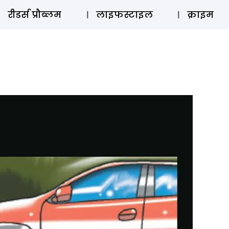
ऑडियो 
रीडर्स प्रौब्लम
लाइफस्टाइल
क्राइम