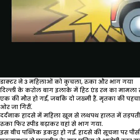
डाक्टर ने 3 महिलाओं को कुचला, रुका और भाग गया
दिल्ली के करोल बाग इलाके में हिट एंड रन का मामला 
एक की मौत हो गई, जबकि दो जख्मी हैं. मृतका की पहचान
ओर जा गिरीं.
दर्दनाक हादसे में महिला खून से लथपथ हालत में तड़प
रुका फिर स्पीड बढ़ाकर वहां से भाग गया.
इस बीच पब्लिक इकट्ठा हो गई. हादसे की सूचना पर पीसीआ