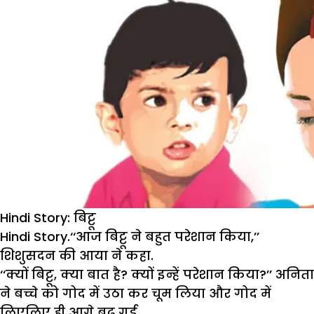
Hindi Story: बिट्टू
Hindi Story.‘‘आज बिट्टू ने बहुत परेशान किया,’’
शिशुसदन की आया ने कहा.
‘‘क्यों बिट्टू, क्या बात है? क्यों इन्हें परेशान किया?’’ अनिता
ने बच्चे को गोद में उठा कर चूम लिया और गोद में
लिएलिए ही आगे बढ़ गई.