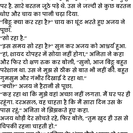
पर है. सारे बरतन जूठे पड़े थे. उस ने जल्दी से कुछ बरतन
धोए और चाय का पानी चढ़ा दिया.
‘‘बिट्टू क्या कर रहा है?’’ चाय का घूंट भरते हुए अजय ने
पूछा.
‘‘सो रहा है.’’
‘‘इस समय सो रहा है?’’ सुन कर अजय को आश्चर्य हुआ.
‘‘हां, शायद दोपहर में सोया नहीं होगा,’’ अनिता ने कहा
और फिर दो क्षण रुक कर बोली, ‘‘सुनो, आज बिट्टू बहुत
परेशान था. उस ने मुझ से ठीक से बात भी नहीं की. बहुत
गुमसुम और गंभीर दिखाई दे रहा था.’’
‘‘क्यों?’’ अजय ने हैरानी से पूछा.
‘‘कह रहा था कि मुझे वहां अच्छा नहीं लगता. मैं घर पर ही
रहूंगा. दरअसल, वह चाहता है कि मैं सारा दिन उस के
पास रहूं,’’ अनिता ने झिझकते हुए कहा.
अजय थोड़ी देर सोचते रहे, फिर बोले, ‘‘तुम खुद ही उस से
चिपकी रहना चाहती हो.’’