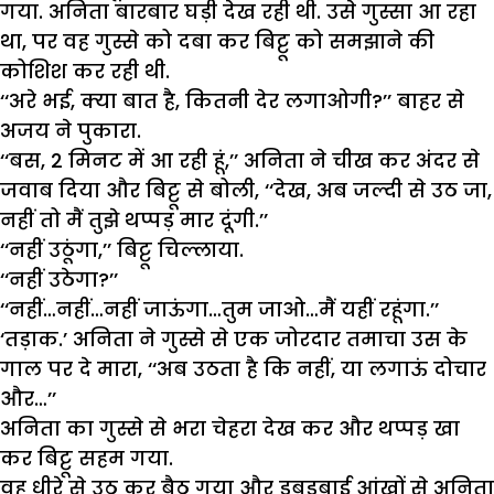
गया. अनिता बारबार घड़ी देख रही थी. उसे गुस्सा आ रहा
था, पर वह गुस्से को दबा कर बिट्टू को समझाने की
कोशिश कर रही थी.
‘‘अरे भई, क्या बात है, कितनी देर लगाओगी?’’ बाहर से
अजय ने पुकारा.
‘‘बस, 2 मिनट में आ रही हूं,’’ अनिता ने चीख कर अंदर से
जवाब दिया और बिट्टू से बोली, ‘‘देख, अब जल्दी से उठ जा,
नहीं तो मैं तुझे थप्पड़ मार दूंगी.’’
‘‘नहीं उठूंगा,’’ बिट्टू चिल्लाया.
‘‘नहीं उठेगा?’’
‘‘नहीं…नहीं…नहीं जाऊंगा…तुम जाओ…मैं यहीं रहूंगा.’’
‘तड़ाक.’ अनिता ने गुस्से से एक जोरदार तमाचा उस के
गाल पर दे मारा, ‘‘अब उठता है कि नहीं, या लगाऊं दोचार
और…’’
अनिता का गुस्से से भरा चेहरा देख कर और थप्पड़ खा
कर बिट्टू सहम गया.
वह धीरे से उठ कर बैठ गया और डबडबाई आंखों से अनिता