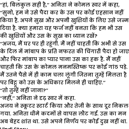
‘‘हां, बिलकुल सही है,’’ अनिता ने कोमल स्वर में कहा,
‘‘सुनो, हम ने उसे पैदा कर के उस पर कोई एहसान नहीं
किया है. अपने सुख और अपनी खुशियों के लिए उसे जन्म
दिया है. क्या हमारा यह फर्ज नहीं बनता कि हम भी उस
की खुशियों और उस के सुख का ध्यान रखें?
‘‘अजय, मैं घर पर ही रहूंगी. मैं नहीं चाहती कि अभी से उस
के दिल में मांबाप के प्रति नफरत की चिंगारी पैदा हो जाए
और फिर मांबाप का प्यार पाना उस का हक है. मैं नहीं
चाहती कि उस के कोमल मनमस्तिष्क पर कोई गांठ पड़े.
मैं उतने पैसे में ही काम चला लूंगी जितना तुम्हें मिलता है
पर बिट्टू को उस के अधिकार मिलने ही चाहिए.’’
‘‘तो तुम्हें नहीं जाना?’’
‘‘नहीं,’’ अनिता ने दृढ़ स्वर में कहा.
अजय ने स्कूटर स्टार्ट किया और तेजी के साथ दूर निकल
गया. अनिता धीमे कदमों से वापस लौट गई. उस का मन
अब बेहद शांत था. उसे अपने निर्णय पर कोई दुख नहीं था.