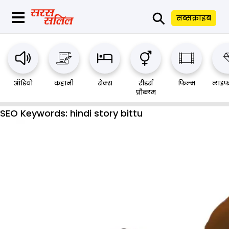
⚲
सब्सक्राइब
ऑडियो
कहानी
सेक्स
रीडर्स
फिल्म
लाइफ
प्रौब्लम
SEO Keywords:
hindi story bittu