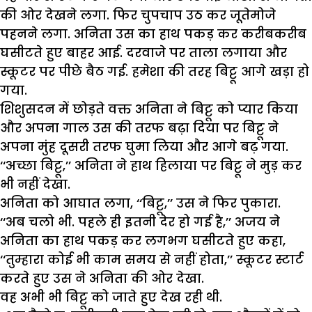
की ओर देखने लगा. फिर चुपचाप उठ कर जूतेमोजे
पहनने लगा. अनिता उस का हाथ पकड़ कर करीबकरीब
घसीटते हुए बाहर आई. दरवाजे पर ताला लगाया और
स्कूटर पर पीछे बैठ गई. हमेशा की तरह बिट्टू आगे खड़ा हो
गया.
शिशुसदन में छोड़ते वक्त अनिता ने बिट्टू को प्यार किया
और अपना गाल उस की तरफ बढ़ा दिया पर बिट्टू ने
अपना मुंह दूसरी तरफ घुमा लिया और आगे बढ़ गया.
‘‘अच्छा बिट्टू,’’ अनिता ने हाथ हिलाया पर बिट्टू ने मुड़ कर
भी नहीं देखा.
अनिता को आघात लगा, ‘‘बिट्टू,’’ उस ने फिर पुकारा.
‘‘अब चलो भी. पहले ही इतनी देर हो गई है,’’ अजय ने
अनिता का हाथ पकड़ कर लगभग घसीटते हुए कहा,
‘‘तुम्हारा कोई भी काम समय से नहीं होता,’’ स्कूटर स्टार्ट
करते हुए उस ने अनिता की ओर देखा.
वह अभी भी बिट्टू को जाते हुए देख रही थी.