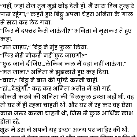
‘‘वहीं, जहां रोज तुम मुझे छोड़ देती हो. मैं सारा दिन तुम्हारे
पास रहूंगा,’’ कहते हुए बिट्टू अपना चेहरा अनिता के गाल
से सटा कर लेट गया.
‘‘फिर मैं दफ्तर कैसे जाऊंगी?’’ अनिता ने मुसकराते हुए
कहा.
‘‘मत जाइए,’’ बिट्टू ने मुंह फुला लिया.
‘‘फिर मेरी नौकरी नहीं छूट जाएगी?’’
‘‘छूट जाने दीजिए…लेकिन कल मैं वहां नहीं जाऊंगा.’’
‘‘मत जाना,’’ अनिता ने झुंझलाते हुए कह दिया.
‘‘वादा,’’ बिट्टू ने बात की पुष्टि करनी चाही.
‘‘हां…देखूंगी,’’ कह कर अनिता अतीत में खो गई.
नौकरी करने की अनिता की बिलकुल इच्छा नहीं थी. वह
तो घर में ही रहना चाहती थी. और घर में रह कर वह ऐसा
काम जरूर करना चाहती थी, जिस से कुछ आर्थिक लाभ
होता रहे.
शुरू में उस ने अपनी यह इच्छा अजय पर जाहिर की थी.