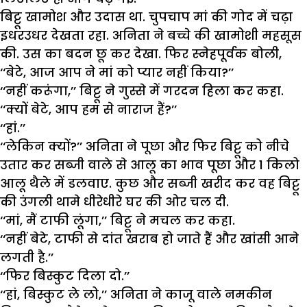
बिट्टू खामोश और उदास था. चुपचाप मां की गोद में चढ़ा
इधरउधर देखता रहा. अनिता ने बच्चे की खामोशी महसूस
की. उस का बदन छू कर देखा. फिर स्नेहपूर्वक बोली,
‘‘बेटे, आज आप ने मां को प्यार नहीं किया?’’
‘‘नहीं करूंगा,’’ बिट्टू ने गुस्से में गरदन हिला कर कहा.
‘‘क्यों बेटे, आप हम से नाराज हैं?’’
‘‘हां.’’
‘‘लेकिन क्यों?’’ अनिता ने पूछा और फिर बिट्टू को नीचे
उतार कर सब्जी वाले से आलू का भाव पूछा और 1 किलो
आलू थैले में डलवाए. कुछ और सब्जी खरीद कर वह बिट्टू
की उंगली थामे धीरेधीरे घर की ओर चल दी.
‘‘मां, मैं टाफी लूंगा,’’ बिट्टू ने मचल कर कहा.
‘‘नहीं बेटे, टाफी से दांत खराब हो जाते हैं और खांसी आने
लगती है.’’
‘‘फिर बिस्कुट दिला दो.’’
‘‘हां, बिस्कुट ले लो,’’ अनिता ने काजू वाले नमकीन