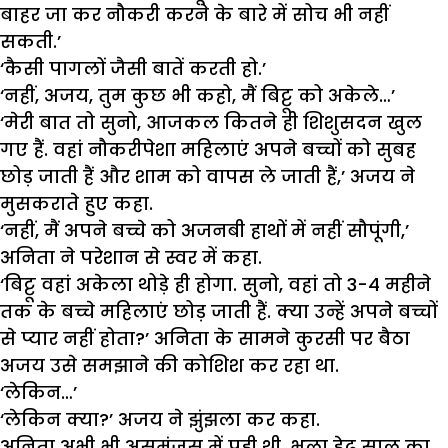
बाहर जा कर नौकरी करने के बारे में सोच भी नहीं
सकती.’
‘कैसी पागलों जैसी बातें करती हो.’
‘नहीं, अजय, तुम कुछ भी कहो, मैं बिट्टू को अकेले…’
‘मेरी बात तो सुनो, आजकल कितने ही शिशुसदन खुल
गए हैं. वहां नौकरीपेशा महिलाएं अपने बच्चों को सुबह
छोड़ जाती हैं और शाम को वापस ले जाती हैं,’ अजय ने
मुसकराते हुए कहा.
‘नहीं, मैं अपने बच्चे को अजनबी हाथों में नहीं सौपूंगी,’
अनिता ने परेशान से स्वर में कहा.
‘बिट्टू वहां अकेला थोड़े ही होगा. सुनो, वहां तो 3-4 महीने
तक के बच्चे महिलाएं छोड़ जाती हैं. क्या उन्हें अपने बच्चों
से प्यार नहीं होता?’ अनिता के सामने कुरसी पर बैठा
अजय उसे समझाने की कोशिश कर रहा था.
‘लेकिन…’
‘लेकिन क्या?’ अजय ने झुंझला कर कहा.
अनिता अभी भी असमंजस में पड़ी थी. भला डेढ़ साल का