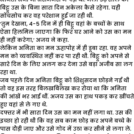
बिट्टू उस के बिना सारा दिन अकेला कैसे रहेगा. यही
सोचसोच कर वह परेशान हुई जा रही थी.
‘तुम देखना, 4-5 दिन में ही बिट्टू वहां के बच्चों के साथ
ऐसा हिलमिल जाएगा कि फिर घर आने को उस का मन
ही नहीं करेगा,’ अजय ने कहा.
लेकिन अनिता का मन ऊहापोह में ही डूबा रहा. वह अपने
मन को व्यवस्थित नहीं कर पा रही थी. बिट्टू को अपने से
सारे दिन के लिए अलग कर देना उसे बड़ा अजीब सा लग
रहा था.
जब पहले दिन अनिता बिट्टू को शिशुसदन छोड़ने गई थी
तो वह इस तरह बिलखबिलख कर रोया था कि अनिता
की आंखें भर आई थीं. अजय उस का हाथ पकड़ कर खींचते
हुए वहां से ले गए थे.
दफ्तर में भी सारा दिन उस का मन नहीं लगा था. उस की
इच्छा हो रही थी कि वह सब काम छोड़ कर अपने बच्चे के
पास दौड़ी जाए और उसे गोद में उठा कर सीने से लगा ले.