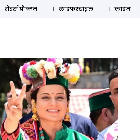
ऑडियो 
रीडर्स प्रौब्लम
लाइफस्टाइल
क्राइम