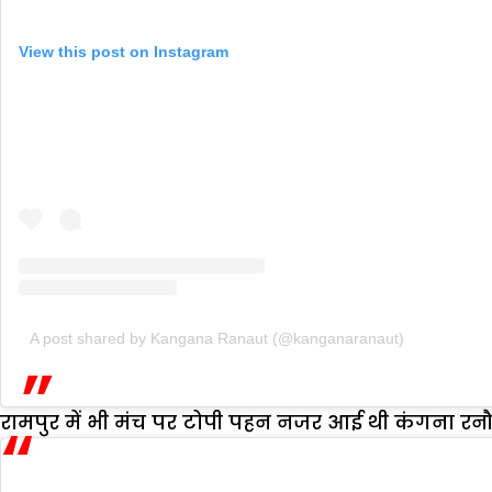
View this post on Instagram
A post shared by Kangana Ranaut (@kanganaranaut)
रामपुर में भी मंच पर टोपी पहन नजर आई थी कंगना रनौ