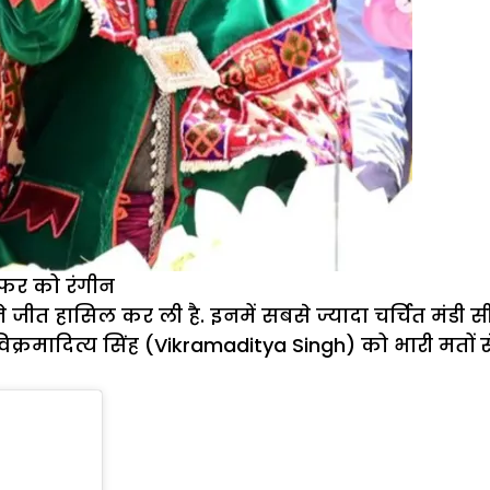
सफर को रंगीन
े जीत हासिल कर ली है. इनमें सबसे ज्यादा चर्चित मंड
शी विक्रमादित्य सिंह (Vikramaditya Singh) को भारी मतों