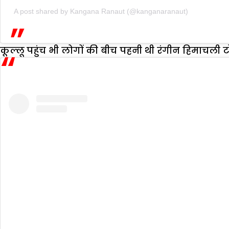
A post shared by Kangana Ranaut (@kanganaranaut)
कूल्लू पहुंच भी लोगों की बीच पहनी थी रंगीन हिमाचली टो