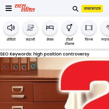
⚲
सब्सक्राइब
ऑडियो
कहानी
सेक्स
रीडर्स
फिल्म
लाइफ
प्रौब्लम
SEO Keywords:
high position controversy