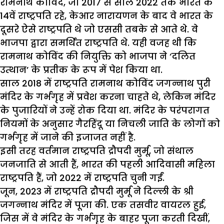
रामनाथ कोविंद, जो 2017 से साल 2022 तक भारत के
14वें राष्ट्रपति रहे, केआर नारायणन के बाद वे भारत के
दूसरे ऐसे राष्ट्रपति थे जो एससी तबके से आते थे. वे
भाजपा द्वारा समर्थित राष्ट्रपति थे. यही वजह थी कि
रामनाथ कोविंद की नियुक्ति को भाजपा ने ‘दलित
उत्थान’ के प्रतीक के रूप में पेश किया था.
साल 2018 में राष्ट्रपति रामनाथ कोविंद जगन्नाथ पुरी
मंदिर के गर्भगृह में प्रवेश करना चाहते थे, लेकिन मंदिर
के पुजारियों ने उन्हें रोक दिया था. मंदिर के परंपरागत
नियमों के अनुसार गैरहिंदू या निचली जाति के लोगों को
गर्भगृह में जाने की इजाजत नहीं है.
इसी तरह वर्तमान राष्ट्रपति द्रौपदी मुर्मू, जो संथाल
जनजाति से आती हैं, भारत की पहली आदिवासी महिला
राष्ट्रपति हैं, जो 2022 में राष्ट्रपति चुनी गईं.
जून, 2023 में राष्ट्रपति द्रौपदी मुर्मू ने दिल्ली के श्री
जगन्नाथ मंदिर में पूजा की. एक तसवीर वायरल हुई,
जिस में वे मंदिर के गर्भगृह के बाहर पूजा करती दिखीं,