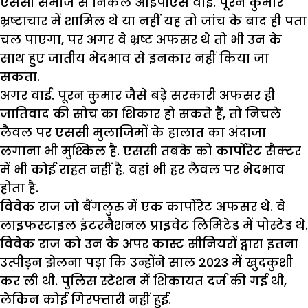
एससी समाज से निकले आईपीएस वाई. पूरन कुमार
भ्रष्टाचार में शामिल थे या नहीं यह तो जांच के बाद ही पता
चल पाएगा, पर अगर वे भ्रष्ट अफसर थे तो भी उन के
साथ हुए जातीय भेदभाव से इनकार नहीं किया जा
सकता.
अगर वाई. पूरन कुमार जैसे बड़े सरकारी अफसर ही
जातिवाद की सोच का शिकार हो सकते हैं, तो निचले
लैवल पर एससी मुलाजिमों के हालात का अंदाजा
लगाना भी मुश्किल है. एससी तबके को कार्पोरेट सैक्टर
में भी कोई राहत नहीं है. वहां भी हर लैवल पर भेदभाव
होता है.
विवेक राज जो बैंगलुरु में एक कार्पोरेट अफसर थे. वे
लाइफस्टाइल इंटरनैशनल प्राइवेट लिमिटेड में पोस्टेड थे.
विवेक राज को उन के अपर कास्ट सीनियरों द्वारा इतना
उत्पीड़न झेलना पड़ा कि उन्होंने साल 2023 में खुदकुशी
कर ली थी. पुलिस स्टेशन में शिकायत दर्ज की गई थी,
लेकिन कोई गिरफ्तारी नहीं हुई.