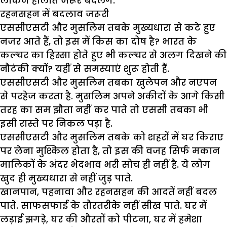
लेकिन हालात जरूर बदलेंगे.
रहनसहन में बदलाव जरूरी
एससीएसटी और मुसलिम तबके मुख्यधारा से कटे हुए
नजर आते हैं, तो इस में किस का दोष है? भारत के
कल्चर का हिस्सा होते हुए भी कल्चर से अलग दिखने की
नौटंकी क्यों? यहीं से समस्याएं शुरू होती हैं.
एससीएसटी और मुसलिम तबका खुलेपन और नएपन
से परहेज करता है. मुसलिम अपने अकीदों के आगे किसी
तरह का सम झौता नहीं कर पाते तो एससी तबका भी
इसी रास्ते पर निकल पड़ा है.
एससीएसटी और मुसलिम तबके को शहरों में घर किराए
पर लेना मुश्किल होता है, तो इस की वजह सिर्फ मकान
मालिकों के अंदर भेदभाव भरी सोच ही नहीं है. ये लोग
खुद ही मुख्यधारा से नहीं जुड़ पाते.
खानपान, पहनावा और रहनसहन की आदतें नहीं बदल
पाते. साफसफाई के तौरतरीके नहीं सीख पाते. घर में
लड़ाई झगड़े, घर की औरतों को पीटना, घर में हमेशा