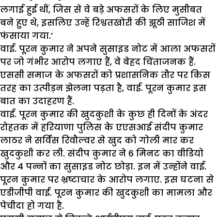
लगाई हुई थीं, जिस से वे बड़े अफसरों के लिए मुसीबत
बने हुए थे, इसलिए उन्हें रिश्वतखोरी की झूठी साजिश में
फंसाया गया.’
वाई. पूरन कुमार ने अपने सुसाइड नोट में आला अफसरों
पर जो गंभीर आरोप लगाए हैं, वे बेहद चिंताजनक हैं.
एससी समाज के अफसरों को प्रशासनिक तौर पर किस
तरह का उत्पीड़न झेलना पड़ता है, वाई. पूरन कुमार इस
बात का उदाहरण हैं.
वाई. पूरन कुमार की खुदकुशी के कुछ ही दिनों के अंदर
रोहतक में हरियाणा पुलिस के एएसआई संदीप कुमार
लाठर ने सर्विस रिवौल्वर से खुद को गोली मार कर
खुदकुशी कर ली. संदीप कुमार ने 6 मिनट का वीडियो
और 4 पन्नों का सुसाइड नोट छोड़ा. इन में उन्होंने वाई.
पूरन कुमार पर भ्रष्टाचार के आरोप लगाए. इस घटना से
एडीजीपी वाई. पूरन कुमार की खुदकुशी का मामला और
पेचीदा हो गया है.