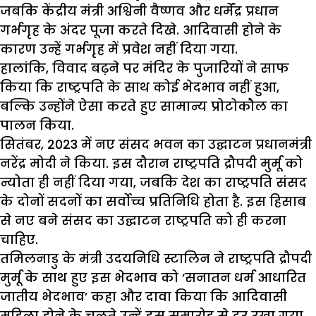
जबकि केंद्रीय मंत्री अश्विनी वैष्णव और धर्मेंद्र प्रधान
गर्भगृह के अंदर पूजा करते दिखे. आदिवासी होने के
कारण उन्हें गर्भगृह में प्रवेश नहीं दिया गया.
हालांकि, विवाद बढ़ने पर मंदिर के पुजारियों ने साफ
किया कि राष्ट्रपति के साथ कोई भेदभाव नहीं हुआ,
बल्कि उन्होंने ऐसा करते हुए सामान्य प्रोटोकौल का
पालन किया.
सितंबर, 2023 में नए संसद भवन का उद्घाटन प्रधानमंत्री
नरेंद्र मोदी ने किया. इस दौरान राष्ट्रपति द्रौपदी मुर्मू को
न्योता ही नहीं दिया गया, जबकि देश का राष्ट्रपति संसद
के दोनों सदनों का सर्वोच्च प्रतिनिधि होता है. इस हिसाब
से नए बने संसद का उद्घाटन राष्ट्रपति को ही करना
चाहिए.
तमिलनाडु के मंत्री उदयनिधि स्टालिन ने राष्ट्रपति द्रौपदी
मुर्मू के साथ हुए इस भेदभाव को ‘सनातन धर्म आधारित
जातीय भेदभाव’ कहा और दावा किया कि आदिवासी
महिला होने के चलते उन्हें इस समारोह से दूर रखा गया.