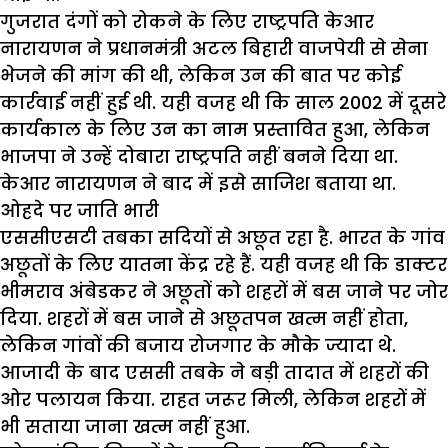
गुजरात दंगों को रोकने के लिए राष्ट्रपति केआर
नारायणन ने प्रधानमंत्री अटल बिहारी वाजपेयी से सेना
भेजने की मांग की थी, लेकिन उन की बात पर कोई
कार्रवाई नहीं हुई थी. यही वजह थी कि साल 2002 में दूसरे
कार्यकाल के लिए उन का नाम प्रस्तावित हुआ, लेकिन
भाजपा ने उन्हें दोबारा राष्ट्रपति नहीं बनने दिया था.
केआर नारायणन ने बाद में इसे साजिश बताया था.
ओहदे पर जाति भारी
एससीएसटी तबका सदियों से अछूत रहा है. भारत के गांव
अछूतों के लिए यातना केंद्र रहे हैं. यही वजह थी कि डाक्टर
भीमराव अंबेडकर ने अछूतों को शहरों में बस जाने पर जोर
दिया. शहरों में बस जाने से अछूतपन खत्म नहीं होता,
लेकिन गांवों की बजाय रोजगार के मौके ज्यादा थे.
आजादी के बाद एससी तबके ने बड़ी तादात में शहरों की
ओर पलायन किया. राहत जरूर मिली, लेकिन शहरों में
भी सताया जाना खत्म नहीं हुआ.