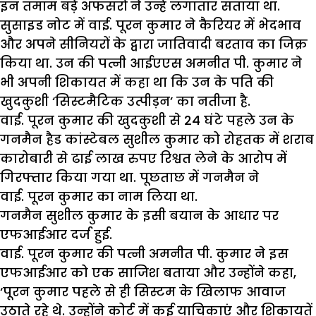
इन तमाम बड़े अफसरों ने उन्हें लगातार सताया था.
सुसाइड नोट में वाई. पूरन कुमार ने कैरियर में भेदभाव
और अपने सीनियरों के द्वारा जातिवादी बरताव का जिक्र
किया था. उन की पत्नी आईएएस अमनीत पी. कुमार ने
भी अपनी शिकायत में कहा था कि उन के पति की
खुदकुशी ‘सिस्टमैटिक उत्पीड़न’ का नतीजा है.
वाई. पूरन कुमार की खुदकुशी से 24 घंटे पहले उन के
गनमैन हैड कांस्टेबल सुशील कुमार को रोहतक में शराब
कारोबारी से ढाई लाख रुपए रिश्वत लेने के आरोप में
गिरफ्तार किया गया था. पूछताछ में गनमैन ने
वाई. पूरन कुमार का नाम लिया था.
गनमैन सुशील कुमार के इसी बयान के आधार पर
एफआईआर दर्ज हुई.
वाई. पूरन कुमार की पत्नी अमनीत पी. कुमार ने इस
एफआईआर को एक साजिश बताया और उन्होंने कहा,
‘पूरन कुमार पहले से ही सिस्टम के खिलाफ आवाज
उठाते रहे थे. उन्होंने कोर्ट में कई याचिकाएं और शिकायतें