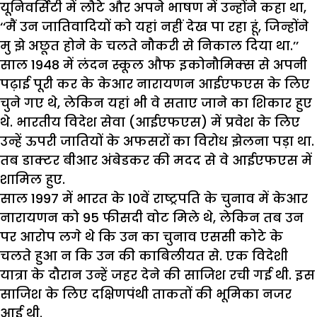
यूनिवर्सिटी में लौटे और अपने भाषण में उन्होंने कहा था,
‘‘मैं उन जातिवादियों को यहां नहीं देख पा रहा हूं, जिन्होंने
मु झे अछूत होने के चलते नौकरी से निकाल दिया था.’’
साल 1948 में लंदन स्कूल औफ इकोनौमिक्स से अपनी
पढ़ाई पूरी कर के केआर नारायणन आईएफएस के लिए
चुने गए थे, लेकिन यहां भी वे सताए जाने का शिकार हुए
थे. भारतीय विदेश सेवा (आईएफएस) में प्रवेश के लिए
उन्हें ऊपरी जातियों के अफसरों का विरोध झेलना पड़ा था.
तब डाक्टर बीआर अंबेडकर की मदद से वे आईएफएस में
शामिल हुए.
साल 1997 में भारत के 10वें राष्ट्रपति के चुनाव में केआर
नारायणन को 95 फीसदी वोट मिले थे, लेकिन तब उन
पर आरोप लगे थे कि उन का चुनाव एससी कोटे के
चलते हुआ न कि उन की काबिलीयत से. एक विदेशी
यात्रा के दौरान उन्हें जहर देने की साजिश रची गई थी. इस
साजिश के लिए दक्षिणपंथी ताकतों की भूमिका नजर
आई थी.