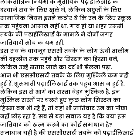
लोकतांत्रिक नियमों के मुताबिक पढ़ाईलिखाई के
दरवाजे सब के लिए खुले थे, लेकिन अछूतों के लिए
सामाजिक नियम इतने कठोर थे कि उन के लिए स्कूल
तक पहुंचना आसान नहीं था. गांव हो या शहर एससी
तबके की पढ़ाईलिखाई के मामले में दोनों जगह
जातिवादी सोच कायम रही.
इस सब के बावजूद एससी तबके के लोग ऊंची तालीम
की दहलीज तक पहुंचे और सिस्टम का हिस्सा बने,
लेकिन उन्हें सताए जाने का दर्द भी झेलना पड़ा.
आज भी एससीएसटी तबके के लिए मुश्किलें कम नहीं
हुई हैं. शुरुआती पढ़ाईलिखाई तक पहुंच आसान हुई है,
लेकिन इस से आगे का रास्ता बेहद मुश्किल है. इन
मुश्किल रास्तों पर चलते हुए कुछ लोग सिस्टम का
हिस्सा बन भी रहे हैं, तो वहां भी जातिवाद उन का पीछा
नहीं छोड़ रहा है. सब से बड़ा सवाल यह है कि क्या इस
जातिवाद को खत्म करने का कोई समाधान है?
समाधान यही है की एससीएसटी तबके को पढ़ाईलिखाई