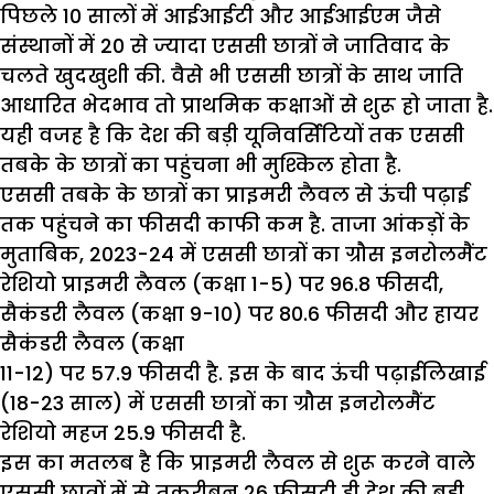
पिछले 10 सालों में आईआईटी और आईआईएम जैसे
संस्थानों में 20 से ज्यादा एससी छात्रों ने जातिवाद के
चलते खुदखुशी की. वैसे भी एससी छात्रों के साथ जाति
आधारित भेदभाव तो प्राथमिक कक्षाओं से शुरू हो जाता है.
यही वजह है कि देश की बड़ी यूनिवर्सिटियों तक एससी
तबके के छात्रों का पहुंचना भी मुश्किल होता है.
एससी तबके के छात्रों का प्राइमरी लैवल से ऊंची पढ़ाई
तक पहुंचने का फीसदी काफी कम है. ताजा आंकड़ों के
मुताबिक, 2023-24 में एससी छात्रों का ग्रौस इनरोलमैंट
रेशियो प्राइमरी लैवल (कक्षा 1-5) पर 96.8 फीसदी,
सैकंडरी लैवल (कक्षा 9-10) पर 80.6 फीसदी और हायर
सैकंडरी लैवल (कक्षा
11-12) पर 57.9 फीसदी है. इस के बाद ऊंची पढ़ाईलिखाई
(18-23 साल) में एससी छात्रों का ग्रौस इनरोलमैंट
रेशियो महज 25.9 फीसदी है.
इस का मतलब है कि प्राइमरी लैवल से शुरू करने वाले
एससी छात्रों में से तकरीबन 26 फीसदी ही देश की बड़ी