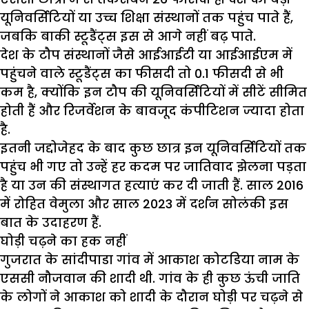
यूनिवर्सिटियों या उच्च शिक्षा संस्थानों तक पहुंच पाते हैं,
जबकि बाकी स्टूडैंट्स इस से आगे नहीं बढ़ पाते.
देश के टौप संस्थानों जैसे आईआईटी या आईआईएम में
पहुंचने वाले स्टूडैंट्स का फीसदी तो 0.1 फीसदी से भी
कम है, क्योंकि इन टौप की यूनिवर्सिटियों में सीटें सीमित
होती हैं और रिजर्वेशन के बावजूद कंपीटिशन ज्यादा होता
है.
इतनी जद्दोजेहद के बाद कुछ छात्र इन यूनिवर्सिटियों तक
पहुंच भी गए तो उन्हें हर कदम पर जातिवाद झेलना पड़ता
है या उन की संस्थागत हत्याएं कर दी जाती हैं. साल 2016
में रोहित वेमुला और साल 2023 में दर्शन सोलंकी इस
बात के उदाहरण हैं.
घोड़ी चढ़ने का हक नहीं
गुजरात के सांदीपाडा गांव में आकाश कोटडिया नाम के
एससी नौजवान की शादी थी. गांव के ही कुछ ऊंची जाति
के लोगों ने आकाश को शादी के दौरान घोड़ी पर चढ़ने से