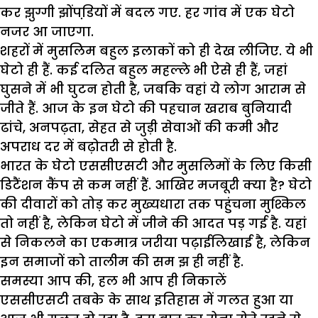
कर झुग्गी झोंपडि़यों में बदल गए. हर गांव में एक घेटो
नजर आ जाएगा.
शहरों में मुसलिम बहुल इलाकों को ही देख लीजिए. ये भी
घेटो ही हैं. कई दलित बहुल महल्ले भी ऐसे ही हैं, जहां
घुसने में भी घुटन होती है, जबकि वहां ये लोग आराम से
जीते हैं. आज के इन घेटो की पहचान खराब बुनियादी
ढांचे, अनपढ़ता, सेहत से जुड़ी सेवाओं की कमी और
अपराध दर में बढ़ोतरी से होती है.
भारत के घेटो एससीएसटी और मुसलिमों के लिए किसी
डिटैंशन कैंप से कम नहीं हैं. आखिर मजबूरी क्या है? घेटो
की दीवारों को तोड़ कर मुख्यधारा तक पहुंचना मुश्किल
तो नहीं है, लेकिन घेटो में जीने की आदत पड़ गई है. यहां
से निकलने का एकमात्र जरीया पढ़ाईलिखाई है, लेकिन
इन समाजों को तालीम की सम झ ही नहीं है.
समस्या आप की, हल भी आप ही निकालें
एससीएसटी तबके के साथ इतिहास में गलत हुआ या