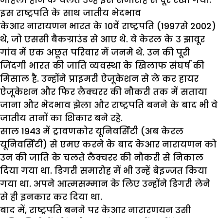
इस राष्ट्रपति के साथ जातीय भेदभाव
केआर नारायणन भारत के 10वें राष्ट्रपति (1997से 2002)
थे, जो एससी बैकग्राउंड से आए थे. वे केरल के उ झावूर
गांव में एक अछूत परिवार में जनमे थे. उन की पूरी
जिंदगी भारत की जाति व्यवस्था के खिलाफ संघर्ष की
मिसाल है. उन्होंने प्राइमरी ऐजूकेशन से ले कर हायर
ऐजूकेशन और फिर लैक्चरर की नौकरी तक में सताया
जाना और भेदभाव झेला और राष्ट्रपति बनने के बाद भी वे
जातीय तानों का शिकार बने रहे.
साल 1943 में ट्रावणकोर यूनिवर्सिटी (अब केरल
यूनिवर्सिटी) से एमए करने के बाद केआर नारायणन को
उन की जाति के चलते लैक्चरर की नौकरी से निकाल
दिया गया था. डिगरी समारोह में भी उन्हें बेइज्जत किया
गया था. अपने आत्मसम्मान के लिए उन्होंने डिगरी लेने
से ही इनकार कर दिया था.
बाद में, राष्ट्रपति बनने पर केआर नारारणयन उसी