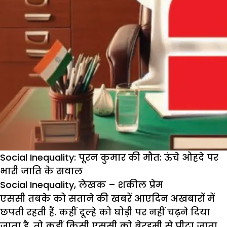
Social Inequality: पूरन कुमार की मौत: ऊंचे ओहदे पर
भारी जाति के सवाल
Social Inequality, लेखक – शकील प्रेम
एससी तबके को सताने की खबरें आएदिन अखबारों में
छपती रहती हैं. कहीं दूल्हे को घोड़ी पर नहीं चढ़ने दिया
जाता है, तो कहीं किसी एससी को बेरहमी से पीटा जाता