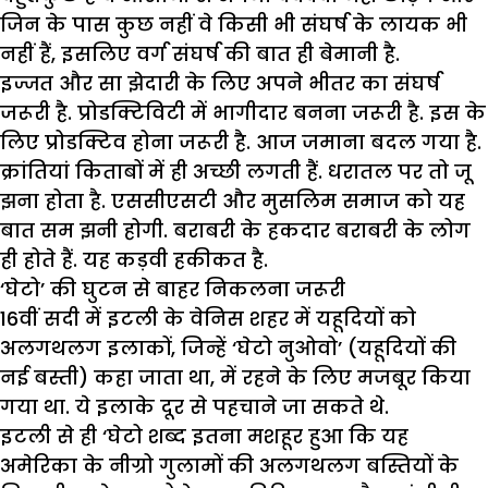
जिन के पास कुछ नहीं वे किसी भी संघर्ष के लायक भी
नहीं हैं, इसलिए वर्ग संघर्ष की बात ही बेमानी है.
इज्जत और सा झेदारी के लिए अपने भीतर का संघर्ष
जरूरी है. प्रोडक्टिविटी में भागीदार बनना जरूरी है. इस के
लिए प्रोडक्टिव होना जरूरी है. आज जमाना बदल गया है.
क्रांतियां किताबों में ही अच्छी लगती हैं. धरातल पर तो जू
झना होता है. एससीएसटी और मुसलिम समाज को यह
बात सम झनी होगी. बराबरी के हकदार बराबरी के लोग
ही होते हैं. यह कड़वी हकीकत है.
‘घेटो’ की घुटन से बाहर निकलना जरूरी
16वीं सदी में इटली के वेनिस शहर में यहूदियों को
अलगथलग इलाकों, जिन्हें ‘घेटो नुओवो’ (यहूदियों की
नई बस्ती) कहा जाता था, में रहने के लिए मजबूर किया
गया था. ये इलाके दूर से पहचाने जा सकते थे.
इटली से ही ‘घेटो शब्द इतना मशहूर हुआ कि यह
अमेरिका के नीग्रो गुलामों की अलगथलग बस्तियों के