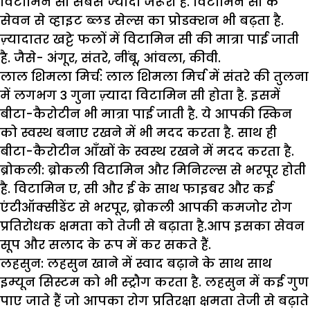
विटामिन सी सबसे ज्यादा जरूरी है. विटामिन सी के
सेवन से व्हाइट ब्लड सेल्स का प्रोडक्शन भी बढ़ता है.
ज़्यादातर खट्टे फलों में विटामिन सी की मात्रा पाई जाती
है. जैसे- अंगूर, संतरे, नींबू, आंवला, कीवी.
लाल शिमला मिर्च:
लाल शिमला मिर्च में संतरे की तुलना
में लगभग 3 गुना ज़्यादा विटामिन सी होता है. इसमें
बीटा-कैरोटीन भी मात्रा पाई जाती है. ये आपकी स्किन
को स्वस्थ बनाए रखने में भी मदद करता है. साथ ही
बीटा-कैरोटीन आँखों के स्वस्थ रखने में मदद करता है.
ब्रोकली:
ब्रोकली विटामिन और मिनिरल्स से भरपूर होती
है. विटामिन ए, सी और ई के साथ फाइबर और कई
एंटीऑक्सीडेंट से भरपूर, ब्रोकली आपकी कमजोर रोग
प्रतिरोधक क्षमता को तेजी से बढ़ाता है.आप इसका सेवन
सूप और सलाद के रूप में कर सकते हैं.
लहसुन:
लहसुन खाने में स्वाद बढ़ाने के साथ साथ
इम्यून सिस्टम को भी स्ट्रौग करता है. लहसुन में कई गुण
पाए जाते हैं जो आपका रोग प्रतिरक्षा क्षमता तेजी से बढ़ाते