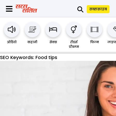
⚲
सब्सक्राइब
ऑडियो
कहानी
सेक्स
रीडर्स
फिल्म
लाइफ
प्रौब्लम
SEO Keywords:
Food tips