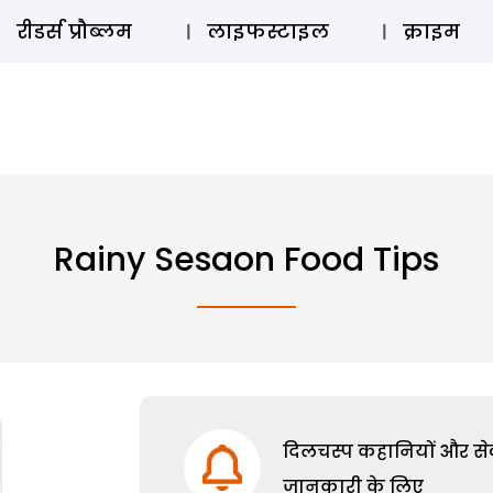
ऑडियो 
रीडर्स प्रौब्लम
लाइफस्टाइल
क्राइम
Rainy Sesaon Food Tips
दिलचस्प कहानियों और सेक्
जानकारी के लिए