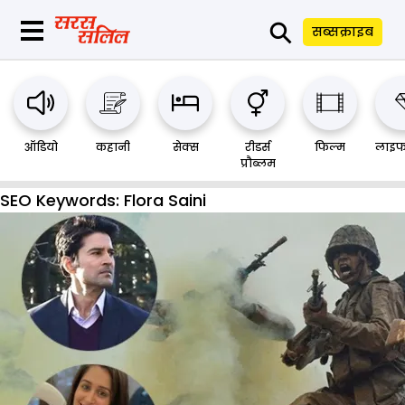
⚲
सब्सक्राइब
ऑडियो
कहानी
सेक्स
रीडर्स
फिल्म
लाइफ
प्रौब्लम
SEO Keywords:
Flora Saini