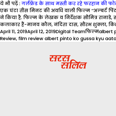
ये भी पढ़ें :
गर्लफ्रेंड के साथ मस्ती कर रहे फरहान की फोट
एक घंटा तीस मिनट की अवधि वाली फिल्म ‘‘अल्बर्ट पिंटो क
ने किया है. फिल्म के लेखक व निर्देशक सौमित्र रानाड
कलाकार हैं-मानव कौल, नंदिता दास, सौरभ शुक्ला, क
Posted
Author
Categories
Tags
April 11, 2019
April 12, 2019
Digital Team
फिल्म
albert 
on
Review
,
film review albert pinto ko gussa kyu aata