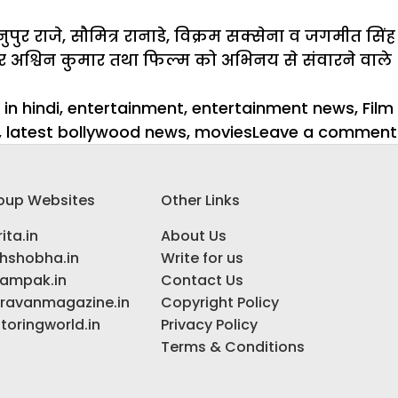
ुपुर राजे, सौमित्र रानाडे, विक्रम सक्सेना व जगमीत सिंह
ार अश्विन कुमार तथा फिल्म को अभिनय से संवारने वाले
in hindi
,
entertainment
,
entertainment news
,
Film
,
latest bollywood news
,
movies
Leave a comment
oup Websites
Other Links
ita.in
About Us
ihshobha.in
Write for us
ampak.in
Contact Us
ravanmagazine.in
Copyright Policy
toringworld.in
Privacy Policy
Terms & Conditions