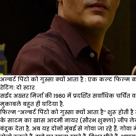
अल्बर्ट पिंटो को गुस्सा क्यों आता है : एक कल्ट फिल्म
रेटिंग: दो स्टार
सईद अख्तर मिर्जा की 1980 में प्रदर्शित सर्वाधिक चर्चि
मुकाबले बहुत ही घटिया है.
फिल्म ‘‘अल्बर्ट पिंटो को गुस्सा क्यों आता है’’ शुरू ह
के साटम का खास आदमी नायर (सौरभ शुक्ला) जीप लेकर अ
बंदूक देता है. अब यह दोनों मुंबई से गोवा जा रहे हैं. गोव