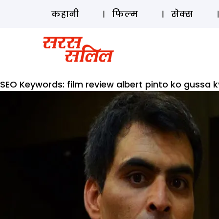
कहानी
फिल्म
सेक्स
SEO Keywords:
film review albert pinto ko gussa 