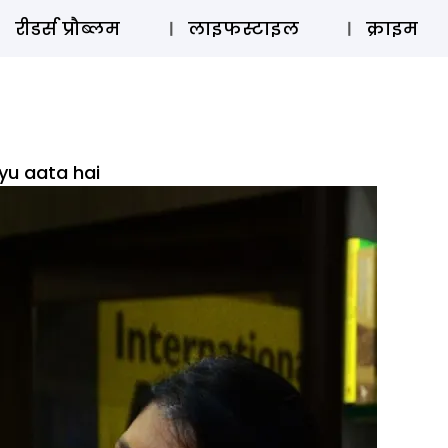
ऑडियो 
रीडर्स प्रौब्लम
लाइफस्टाइल
क्राइम
kyu aata hai