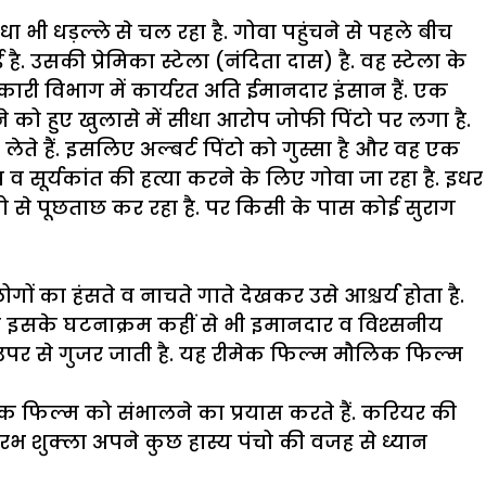
 भी धड़ल्ले से चल रहा है. गोवा पहुंचने से पहले बीच
है. उसकी प्रेमिका स्टेला (नंदिता दास) है. वह स्टेला के
सरकारी विभाग में कार्यरत अति ईमानदार इंसान हैं. एक
 को हुए खुलासे में सीधा आरोप जोफी पिंटो पर लगा है.
र लेते हैं. इसलिए अल्बर्ट पिंटो को गुस्सा है और वह एक
सूर्यकांत की हत्या करने के लिए गोवा जा रहा है. इधर
ोगो से पूछताछ कर रहा है. पर किसी के पास कोई सुराग
ं का हंसते व नाचते गाते देखकर उसे आश्चर्य होता है.
म व इसके घटनाक्रम कहीं से भी इमानदार व विश्सनीय
उपर से गुजर जाती है. यह रीमेक फिल्म मौलिक फिल्म
फिल्म को संभालने का प्रयास करते हैं. करियर की
ौरभ शुक्ला अपने कुछ हास्य पंचो की वजह से ध्यान