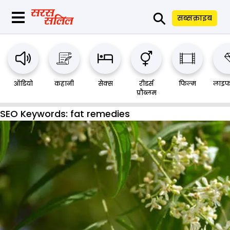
⚲
सब्सक्राइब
ऑडियो
कहानी
सेक्स
रीडर्स
फिल्म
लाइफ
प्रौब्लम
SEO Keywords:
fat remedies