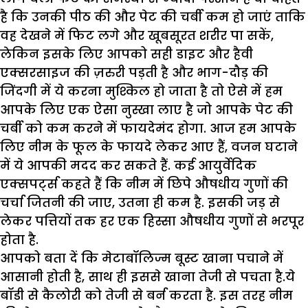
है कि उनकी पीठ की और पेट की चर्बी कम हो जाएं ताकि
वह देखने में फिट लगे और खूबसूरत शरीर पा सकें,
लेकिन इसके लिए आपको सही डाइट और हैवी
एक्सरसाइज की ज़रुरी पड़ती है और भाग-दौड़ की
जिंदगी में ये करना मुश्किल हो जाता है तो ऐसे में हम
आपके लिए एक ऐसा नुस्खा लाए है जो आपके पेट की
चर्बी को कम करने में फायदेमंद होगा. आज हम आपके
लिए नीम के फूल के फायदे लेकर आए हैं, वजन घटाने
में ये आपकी मदद कर सकते हैं. कई आयुर्वेदिक
एक्सपर्ट्स कहते हैं कि नीम में छिपे औषधीय गुणों की
चर्चा जितनी की जाए, उतना ही कम है. इसकी जड़ से
लेकर पत्तियों तक हर एक हिस्सा औषधीय गुणों से भरपूर
होता है.
आपको बता दें कि मेटाबॉलिज्म बूस्ट खाना पचाने में
आसानी होती है, साथ ही इससे खाना तेजी से पचता है.ये
बॉडी से कैलोरी को तेजी से बर्न करता है. इस तरह नीम