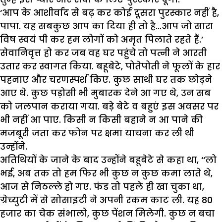
‘आप के आशीर्वाद से बढ़ कर कोई दूसरा पुरस्कार नहीं है,
पापा. यह सबकुछ आप का दिया ही तो है…आप जो सारा
विष स्वयं पी कर हम लोगों को अमृत पिलाते रहते हैं.’
सेवानिवृत्त हो कर जब वह घर पहुंचे तो पत्नी ने आरती
उतार कर स्वागत किया. बहूबेटे, पोतेपोती ने फूलों के हार
पहनाए और चरणस्पर्श किए. कुछ साथी घर तक छोड़ने
आए थे. कुछ पड़ोसी भी मुबारक देने आ गए थे, उन सब
को जलपान कराया गया. बड़े बेटे व बहुएं इस अवसर पर
भी नहीं आ पाए. किसी न किसी बहाने न आ पाने की
मजबूरी जता कर फोन पर क्षमा याचना कर ली थी
उन्होंने.
अतिथियों के जाने के बाद उन्होंने बहूबेटे से कहा था, ‘‘लो
भई, अब तक तो हम फिर भी कुछ न कुछ कमा लाते थे,
आज से निठल्ले हो गए. फंड तो पहले ही खा चुका था,
ग्रेच्युटी में से सोसाइटी ने अपनी रकम काट ली. यह 80
हजार का चेक संभालो, कुछ पेंशन मिलेगी. कुछ न बचा