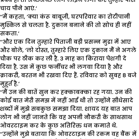
चाय पीने आएं.’
‘‘मैं कहता, ‘क्या कंरू बाबूजी, घरपरिवार का रोटीपानी
मुश्किल से चलता है. दुकान बनाने की तो सोच ही नहीं
सकता.’
‘‘और एक दिन तुम्हारे पिताजी बड़ी प्रसन्न मुद्रा में आए
और बोले, ‘लो दोस्त, तुम्हारे लिए एक दुकान मैं ने अगले
चौक पर ठीक कर ली है. 3 माह का किराया पेशगी दे
दिया है. उस में कुछ फर्नीचर भी लगवा दिया है और
क्राकरी, बरतन भी रखवा दिए हैं. रविवार को सुबह 8 बजे
मुहूर्त है.’
‘‘मैं उन की बातें सुन कर हक्काबक्का रह गया. उन की
कोई बात मेरी समझ में नहीं आई थी तो उन्होंने सीधेसादे
शब्दों में मुझे सबकुछ समझा दिया. शायद यह बात आप
लोग भी नहीं जानते कि वह अपनी नौकरी के साथसाथ
ओवरटाइम कर के कुछ अतिरिक्त धन कमाते थे.
‘‘उन्होंने मुझे बताया कि ओवरटाइम की रकम वह बैंक में