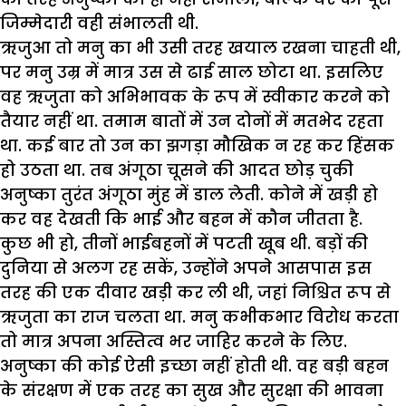
जिम्मेदारी वही संभालती थी.
ऋजुआ तो मनु का भी उसी तरह खयाल रखना चाहती थी,
पर मनु उम्र में मात्र उस से ढाई साल छोटा था. इसलिए
वह ऋजुता को अभिभावक के रूप में स्वीकार करने को
तैयार नहीं था. तमाम बातों में उन दोनों में मतभेद रहता
था. कई बार तो उन का झगड़ा मौखिक न रह कर हिंसक
हो उठता था. तब अंगूठा चूसने की आदत छोड़ चुकी
अनुष्का तुरंत अंगूठा मुंह में डाल लेती. कोने में खड़ी हो
कर वह देखती कि भाई और बहन में कौन जीतता है.
कुछ भी हो, तीनों भाईबहनों में पटती खूब थी. बड़ों की
दुनिया से अलग रह सकें, उन्होंने अपने आसपास इस
तरह की एक दीवार खड़ी कर ली थी, जहां निश्चित रूप से
ऋजुता का राज चलता था. मनु कभीकभार विरोध करता
तो मात्र अपना अस्तित्व भर जाहिर करने के लिए.
अनुष्का की कोई ऐसी इच्छा नहीं होती थी. वह बड़ी बहन
के संरक्षण में एक तरह का सुख और सुरक्षा की भावना