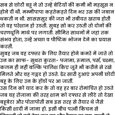
सब से छोटी बहू ने तो उन्हें बेटियों की कमी भी महसूस न
होने दी थी. मम्मीपापा कहतेकहते दिन भर उस की जबान
थकती न थी. सासससुर की जरा भी तबीयत खराब होती
तो वह परेशान हो उठती. सुबह सो कर उठती तो दोनों की
चरणधूलि माथे पर लगाती. सीमित साधनों में जहां तक
संभव होता, उन्हें अच्छा व पौष्टिक भोजन देने का प्रयास
करती.
सुबह जब वह दफ्तर के लिए तैयार होने कमरे में जाते तो
उन का साफ- सुथरा कुरता- पजामा, रूमाल, पर्स, चश्मा,
कलम ही नहीं बल्कि पालिश किए जूते भी करीने से रखे
मिलते और वह गद्गद हो उठते. ढेर सारी दुआएं अपनी छोटी
बहू के लिए उन के होंठों पर आ जातीं.
उस दिन को याद कर के तो वह हर बार रोमांचित हो उठते
जब वह रोजाना की तरह शाम को दफ्तर से लौटे तो देखा
बहूबेटा और पोतापोती सब इस तरह से तैयार थे जैसे
किसी शादी में जाना हो. इसी बीच पत्नी किचन से