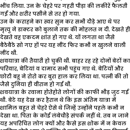
भींच लिया. उन के चेहरे पर गहरी पीड़ा की लकीरें फैलती
गईं और शरीर पसीने से तर हो गया.
उन के कराहने का स्वर सुन कर सभी दौड़े आए थे पर
मृत्यु ने डाक्टर को बुलाने तक की मोहलत न दी. देखते ही
देखते वह एकदम शांत हो गए थे. यों लगता था जैसे
बैठेबैठे सो गए हों पर यह नींद फिर कभी न खुलने वाली
नींद थी.
शवयात्रा की तैयारी हो चुकी थी. बाहर रह रहे दोनों बेटों का
परिवार, बेटियां व दामाद सभी पहुंच गए थे. बेटियों और
छोटी बहू ने रोरो कर बुरा हाल कर लिया था. पत्नी की तो
जैसे दुनिया ही वीरान हो गई थी.
शवयात्रा के रवाना होतेहोते लोगों की काफी भीड़ जुट गई
थी. बेटे यह देख कर हैरान थे कि इस अंतिम यात्रा में
शामिल बहुत से चेहरे ऐसे थे जिन्हें उन्होंने पहले कभी न
देखा था. पिता के कोई लंबेचौड़े संपर्क नहीं थे. तब न जाने
यह अपरिचित लोग क्यों और कैसे इस शोक में न केवल