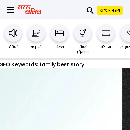
⚲
सब्सक्राइब
ऑडियो
कहानी
सेक्स
रीडर्स
फिल्म
लाइफ
प्रौब्लम
SEO Keywords:
family best story