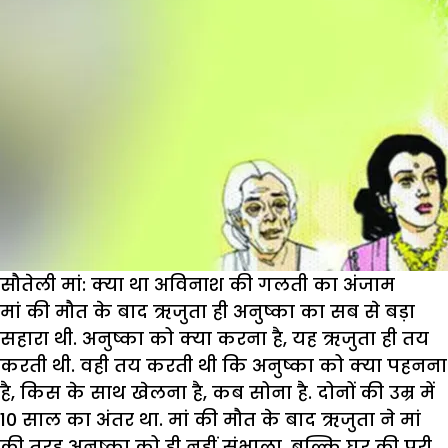
और
परिवार
की
कहानी
सौतेली मां: क्या था अविनाश की गलती का अंजाम
मां की मौत के बाद ऋजुता ही अनुष्का का सब से बड़ा
सहारा थी. अनुष्का को क्या करना है, यह ऋजुता ही तय
करती थी. वही तय करती थी कि अनुष्का को क्या पहनना
है, किस के साथ खेलना है, कब सोना है. दोनों की उम्र में
10 साल का अंतर था. मां की मौत के बाद ऋजुता ने मां
की तरह अनुष्का को ही नहीं संभाला, बल्कि घर की पूरी