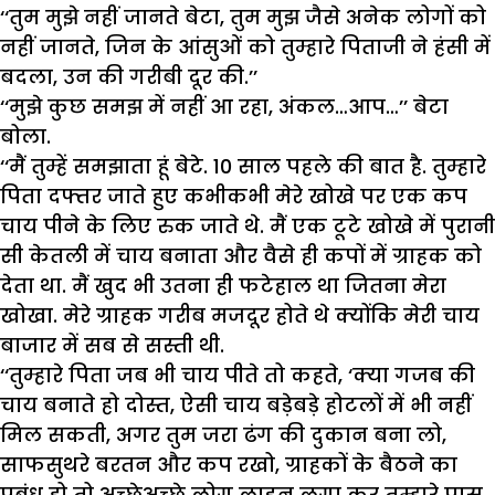
‘‘तुम मुझे नहीं जानते बेटा, तुम मुझ जैसे अनेक लोगों को
नहीं जानते, जिन के आंसुओं को तुम्हारे पिताजी ने हंसी में
बदला, उन की गरीबी दूर की.’’
‘‘मुझे कुछ समझ में नहीं आ रहा, अंकल…आप…’’ बेटा
बोला.
‘‘मैं तुम्हें समझाता हूं बेटे. 10 साल पहले की बात है. तुम्हारे
पिता दफ्तर जाते हुए कभीकभी मेरे खोखे पर एक कप
चाय पीने के लिए रुक जाते थे. मैं एक टूटे खोखे में पुरानी
सी केतली में चाय बनाता और वैसे ही कपों में ग्राहक को
देता था. मैं खुद भी उतना ही फटेहाल था जितना मेरा
खोखा. मेरे ग्राहक गरीब मजदूर होते थे क्योंकि मेरी चाय
बाजार में सब से सस्ती थी.
‘‘तुम्हारे पिता जब भी चाय पीते तो कहते, ‘क्या गजब की
चाय बनाते हो दोस्त, ऐसी चाय बड़ेबड़े होटलों में भी नहीं
मिल सकती, अगर तुम जरा ढंग की दुकान बना लो,
साफसुथरे बरतन और कप रखो, ग्राहकों के बैठने का
प्रबंध हो तो अच्छेअच्छे लोग लाइन लगा कर तुम्हारे पास