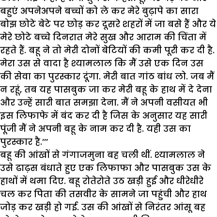
बहुएं अपनेअपने बच्चों को ले कर मेरे बुढ़ापे का सारा
बोझ छोटे बेटे पर छोड़ कर दूसरे शहरों में जा बसे हैं और ये
मेरे छोटे बच्चे दिनरात मेरे सुख और आराम की चिंता में
रहते हैं. बहू ने तो मेरी दोनों बेटियों की कमी पूरी कर दी है.
मेरा उस से वादा है श्यामलाल कि मैं उसे एक दिन उस
की सेवा का पुरस्कार दूंगा. मेरी बात गांठ बांध लो. जब मैं
न रहूं, तब यह पासबुक जा कर मेरी बहू के हाथ में दे देना
और उन्हें सारी बात समझा देना. मैं ने अपनी
वसीयत
भी
इस लिफाफे में बंद कर दी है जिस के अनुसार यह सारी
पूंजी मैं ने अपनी बहू के नाम कर दी है. यही उस का
पुरस्कार है.’’’
बहू की आंखों से गंगाजमुना बह चली थीं. श्यामलाल ने
उसे ढाढ़स बंधाते हुए एक लिफाफा और पासबुक उस के
हाथों में थमा दिए. बहू रोतेरोते उठ खड़ी हुई और धीरेधीरे
चल कर पिता की तसवीर के सामने जा पहुंची और हाथ
जोड़ कर खड़ी हो गई. उस की आंखों से
निरंतर
आंसू बह