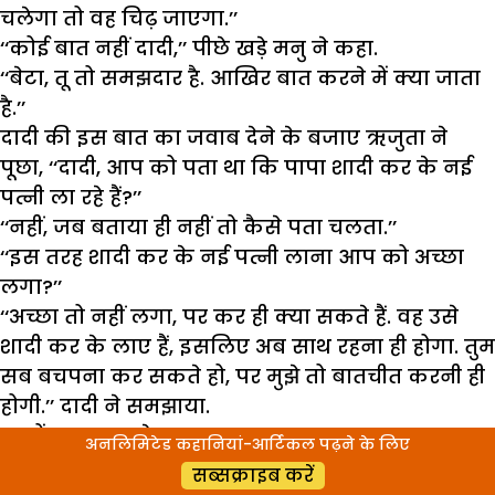
चलेगा तो वह चिढ़ जाएगा.’’
‘‘कोई बात नहीं दादी,’’ पीछे खड़े मनु ने कहा.
‘‘बेटा, तू तो समझदार है. आखिर बात करने में क्या जाता
है.’’
दादी की इस बात का जवाब देने के बजाए ऋजुता ने
पूछा, ‘‘दादी, आप को पता था कि पापा शादी कर के नई
पत्नी ला रहे हैं?’’
‘‘नहीं, जब बताया ही नहीं तो कैसे पता चलता.’’
‘‘इस तरह शादी कर के नई पत्नी लाना आप को अच्छा
लगा?’’
‘‘अच्छा तो नहीं लगा, पर कर ही क्या सकते हैं. वह उसे
शादी कर के लाए हैं, इसलिए अब साथ रहना ही होगा. तुम
सब बचपना कर सकते हो, पर मुझे तो बातचीत करनी ही
होगी.’’ दादी ने समझाया.
‘‘क्यों?’’ ऋजुता ने पूछा.
अनलिमिटेड कहानियां-आर्टिकल पढ़ने के लिए
‘‘बेटा, इस तरह घरपरिवार नहीं चलता.’’
सब्सक्राइब करें