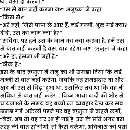
था, वैसा ही करना.’’
‘‘उस से बात नहीं करना न?’’ अनुष्का ने कहा.
‘‘किस से?’’
‘‘अरे वही, जिसे पापा ले आए हैं, नई मम्मी. भूल गई क्या?
दीदी, उस का नाम क्या है?’’
‘‘संविधा. पर हमें उस के नाम का क्या करना है. हमें उस
से बात नहीं करनी है बस. याद रहेगा न?’’ ऋजुता ने कहा.
‘‘अरे हां, हंसना भी नहीं है.’’
‘‘ठीक है.’’
इस के बाद ऋजुता ने मनु को भी समझा दिया कि नई
मम्मी से बात नहीं करेगा. जबकि वह समझदार था और
खुद भी उस से चिढ़ा हुआ था. इसलिए तय था कि वह भी
संविधा से बात नहीं करेगा. विघ्न आया दादी की ओर से.
चायनाश्ते के समय वह बच्चों का व्यवहार देख कर सब
समझ गईं. अकेली पड़ने पर वह ऋजुता से कहने लगीं,
‘‘बेटा, अब तो वह घर आ ही गई है. उस के प्रति अगर इस
तरह की बात सोचोगी, तो कैसे चलेगा. अविनाश को पता