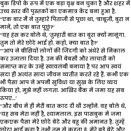
बुक डिपो के रूप में एक बड़ा वृक्ष बन चुका है और शहर में
उच्च स्तर की पुस्तकों का एकमात्र केंद्र बना हुआ है.
‘‘एक बार मैं ने तुम्हारे पिताजी से पूछा था, ‘बाबूजी, बुरा न
मानें, तो एक बात पूछूं?’
‘‘वह हंस कर बोले थे, ‘तुम्हारी बात का बुरा क्यों मानूंगा.
तुम तो मेरे छोटे भाई हो. कहो, क्या बात है?’
‘‘‘आप ने बीसियों लोगों की जिंदगी को अंधेरे से निकाल
कर उजाला दिया है. उन की बेबसी और लाचारी को
समाप्त कर के उन्हें स्वावलंबी बनाया है पर आप स्वयं
सदा ही अत्यंत सादा जीवन व्यतीत करते रहे हैं. कभी एक
भी पैसा आप ने अपनी सुविधा या सुख के लिए व्यय
किया हो, मुझे नहीं लगता. आखिर बैंक में जमा यह सब
रुपए…’
‘‘और बीच में ही मेरी बात काट दी थी उन्होंने. वह बोले थे,
‘यह सब मेरा नहीं है, श्यामलाल. इस पासबुक में जमा
एकएक पैसा मेरे छोटे बेटे और बहू की अमानत है. तुम्हें
छोटा भाई कहा है तभी तुम से कहता हूं, मेरे बड़े बेटे और