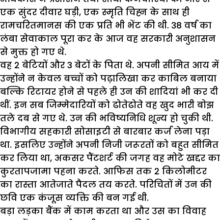
एक सुंदर दीवार घड़ी, एक स्मृति चिह्न के साथ ही
रामचरितमानस की एक प्रति भी भेंट की थी. 38 वर्ष का
लंबा सेवाकाल पूरा कर के आज वह सरकारी अनुशासन
से मुक्त हो गए थे.
वह 2 बेटियों और 3 बेटों के पिता थे. अपनी सीमित आय में
उन्होंने न केवल बच्चों को पढ़ालिखा कर काबिल बनाया
बल्कि रिटायर होने से पहले ही उन की शादियां भी कर दी
थीं. इन सब जिम्मेदारियों को ढोतेढोते वह खुद भारी बोझ
तले दब से गए थे. उन की भविष्यनिधि शून्य हो चुकी थी.
विभागीय सहकारी सोसाइटी से बारबार कर्ज लेना पड़ा
था. इसलिए उन्होंने अपनी निजी जरूरतों को बहुत सीमित
कर लिया था, अकसर पैंटशर्ट की जगह वह मोटे खद्दर का
कुरतापजामा पहना करते. आफिस तक 2 किलोमीटर
का रास्ता आतेजाते पैदल तय करते. परिचितों में उन की
छवि एक कंजूस व्यक्ति की बन गई थी.
बड़ा लड़का बैंक में काम करता था और उस का विवाह