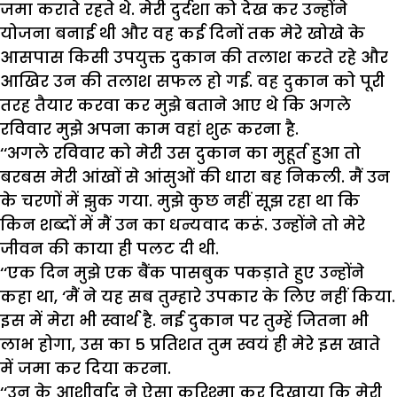
जमा कराते रहते थे. मेरी दुर्दशा को देख कर उन्होंने
योजना बनाई थी और वह कई दिनों तक मेरे खोखे के
आसपास किसी उपयुक्त दुकान की तलाश करते रहे और
आखिर उन की तलाश सफल हो गई. वह दुकान को पूरी
तरह तैयार करवा कर मुझे बताने आए थे कि अगले
रविवार मुझे अपना काम वहां शुरू करना है.
‘‘अगले रविवार को मेरी उस दुकान का मुहूर्त हुआ तो
बरबस मेरी आंखों से आंसुओं की धारा बह निकली. मैं उन
के चरणों में झुक गया. मुझे कुछ नहीं सूझ रहा था कि
किन शब्दों में मैं उन का धन्यवाद करूं. उन्होंने तो मेरे
जीवन की काया ही पलट दी थी.
‘‘एक दिन मुझे एक बैंक पासबुक पकड़ाते हुए उन्होंने
कहा था, ‘मैं ने यह सब तुम्हारे उपकार के लिए नहीं किया.
इस में मेरा भी स्वार्थ है. नई दुकान पर तुम्हें जितना भी
लाभ होगा, उस का 5 प्रतिशत तुम स्वयं ही मेरे इस खाते
में जमा कर दिया करना.
‘‘उन के आशीर्वाद ने ऐसा करिश्मा कर दिखाया कि मेरी