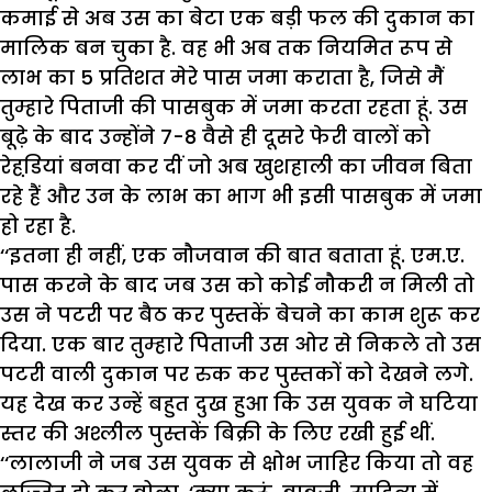
कमाई से अब उस का बेटा एक बड़ी फल की दुकान का
मालिक बन चुका है. वह भी अब तक नियमित रूप से
लाभ का 5 प्रतिशत मेरे पास जमा कराता है, जिसे मैं
तुम्हारे पिताजी की पासबुक में जमा करता रहता हूं. उस
बूढ़े के बाद उन्होंने 7-8 वैसे ही दूसरे फेरी वालों को
रेहडि़यां बनवा कर दीं जो अब खुशहाली का जीवन बिता
रहे हैं और उन के लाभ का भाग भी इसी पासबुक में जमा
हो रहा है.
‘‘इतना ही नहीं, एक नौजवान की बात बताता हूं. एम.ए.
पास करने के बाद जब उस को कोई नौकरी न मिली तो
उस ने पटरी पर बैठ कर पुस्तकें बेचने का काम शुरू कर
दिया. एक बार तुम्हारे पिताजी उस ओर से निकले तो उस
पटरी वाली दुकान पर रुक कर पुस्तकों को देखने लगे.
यह देख कर उन्हें बहुत दुख हुआ कि उस युवक ने घटिया
स्तर की अश्लील पुस्तकें बिक्री के लिए रखी हुई थीं.
‘‘लालाजी ने जब उस युवक से क्षोभ जाहिर किया तो वह