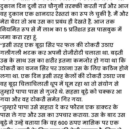
दुकान दिन दूनी रात चौगुनी तरक्की करती गई और आज
वह दुकान एक शानदार रेस्तरां का रूप ले चुकी है. मैं और
मेरा बेटा तो अब उस का प्रबंध ही देखते हैं. आज तक
नियमित रूप से मैं लाभ का 5 प्रतिशत इस पासबुक में
जमा करा रहा हूं.
‘‘इसी तरह एक बूढ़ा सिर पर फल की टोकरी उठाए
गलीगली भटक कर अपनी रोजीरोटी चलाता था. बढ़ती
उम्र के साथ उस का शरीर इतना कमजोर हो गया था कि
टोकरी का वजन सिर पर उठाना उस के लिए कठिन होने
लगा था. एक दिन इसी तरह केलों की टोकरी उठाए जब
वह बूढ़ा चिलाचिलाती धूप में घूम रहा था तो संयोग से
तुम्हारे पापा पास से गुजरे थे. सहसा बूढ़े को चक्कर आ
गया और वह टोकरी समेत गिर गया.
‘‘तुम्हारे पापा उसे सहारा दे कर फौरन एक डाक्टर के
पास ले गए और उस का उपचार कराया. उस के बाद उस
बूढ़े ने उन्हें बताया कि वह 600 रुपए मासिक पर एक