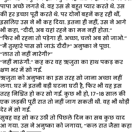
पापा अच्छे लगते थे. वह उस से बहुत प्यार करते थे. उस
की हर इच्छा पूरी करते थे. पर दोनों बहनें कह रही थीं,
इसलिए उस ने भी कह दिया. इतना ही नहीं, उस ने आगे
भी कहा, ‘‘दीदी, अब यहां रहने का मन नहीं होता.’’
‘‘फिर भी रहना तो पड़ेगा ही. अच्छा, चलो अब सो जाओ.’’
‘‘मैं तुम्हारे पास सो जाऊं दीदी?’’ अनुष्का ने पूछा.
‘‘लात तो नहीं मारेगी?’’
‘‘नहीं मारूंगी.’’ कह कर वह ऋजुता का हाथ पकड़ कर
क्षण भर में सो गई.
ऋजुता को अनुष्का का इस तरह सो जाना अच्छा नहीं
लगा. घर में इतनी बड़ी घटना घटी है, फिर भी यह इस
तरह निश्चिंत हो कर सो गई. कुछ भी हो, 17-18 साल की
एक लड़की पूरी रात तो नहीं जाग सकती थी. वह भी थोड़ी
देर में सो गई.
सुबह वह सो कर उठी तो पिछले दिन का सब कुछ याद
आ गया. उस ने अनुष्का को जगाया, ‘‘कल रात जैसा कहा