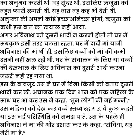
का अनुभव करती थी. वह सुंदर थी, इसलिए ऋजुता को
बहुत प्यारी लगती थी. यह बात वह कह भी देती थी.
अनुष्का की अपनी कोई इच्छाअनिच्छा होगी, ऋजुता को
कभी इस बात का खयाल नहीं आया.
अगर अविनाश को दूसरी शादी न करनी होती तो घर में
सबकुछ इसी तरह चलता रहता. घर में दादी मां यानी
अविनाश की मां थीं ही, इसलिए बच्चों को मां की कमी
उतनी नहीं खल रही थी. घर के संचालन के लिए या बच्चों
की देखभाल के लिए अविनाश का दूसरी शादी करना
जरूरी नहीं रह गया था.
इस के बावजूद उस ने घर में बिना किसी को बताए दूसरी
शादी कर ली. अचानक एक दिन शाम को एक महिला के
साथ घर आ कर उस ने कहा, ‘‘तुम लोगों की नई मम्मी.’’
उस महिला को देख कर बच्चे स्तब्ध रह गए. वे कुछ कहते
या इस नई परिस्थिति को समझ पाते, उस के पहले ही
अविनाश ने मां की ओर इशारा कर के कहा, ‘‘संविधा, यह
मेरी मां है.’’