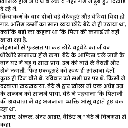
शामिल होने आए थे बल्कि वे गहरे गम में डूबे हुए दिखाई
दे रहे थे.
क्रियाकर्म के बाद दोनों बड़े बेटेबहुएं और बेटियां विदा हो
गए. अंतिम रस्मों का सारा व्यय छोटे बेटे ने ही उठाया था,
क्योंकि बड़ों का कहना था कि पिता की कमाई तो वही
खाता रहा है.
मेहमानों से फुरसत पा कर छोटे बहूबेटे का जीवन
धीरेधीरे सामान्य होने लगा. बेटे के आफिस चले जाने के
बाद घर में बहू व सास प्राय: उन की बातें ले बैठतीं और
रोने लगतीं, फिर एकदूसरे को स्वयं ही सांत्वना देतीं.
कुछ ही दिन बीते थे. रविवार को सभी घर पर थे. किसी ने
दरवाजा खटखटाया. बेटे ने द्वार खोला तो एक अधेड़ उम्र
के सज्जन को सामने पाया. बेटे ने पहचाना कि पिताजी
की शवयात्रा में वह अनजाना व्यक्ति आंसू बहाते हुए चल
रहा था.
‘‘आइए, अंकल, अंदर आइए, बैठिए न,’’ बेटे ने विनम्रता से
कहा.