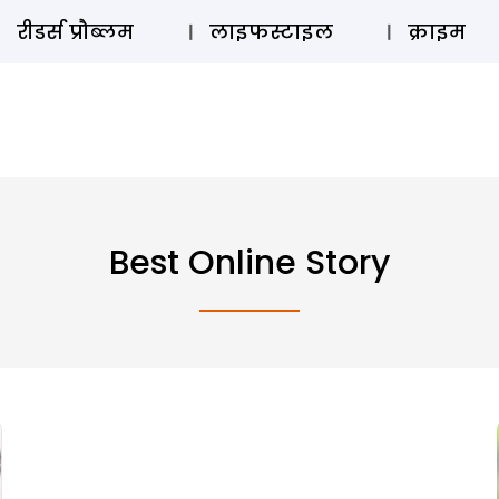
ऑडियो 
रीडर्स प्रौब्लम
लाइफस्टाइल
क्राइम
Best Online Story