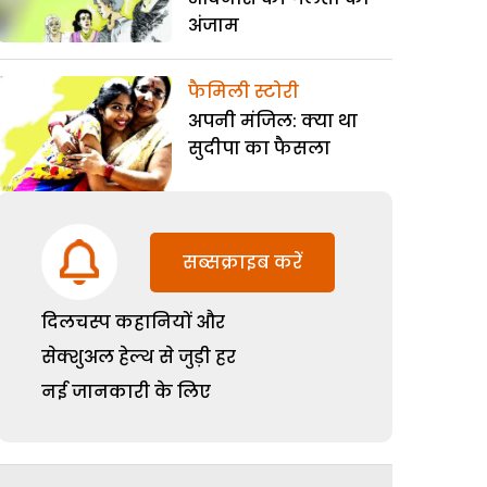
अंजाम
फैमिली स्टोरी
अपनी मंजिल: क्या था
सुदीपा का फैसला
सब्सक्राइब करें
दिलचस्प कहानियों और
सेक्शुअल हेल्थ से जुड़ी हर
नई जानकारी के लिए