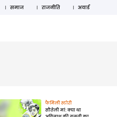
⚲
स्टोरी
लॉग इन
SUBSCRIBE
समाज
राजनीति
अवार्ड
फैमिली स्टोरी
सौतेली मां: क्या था
अविनाश की गलती का