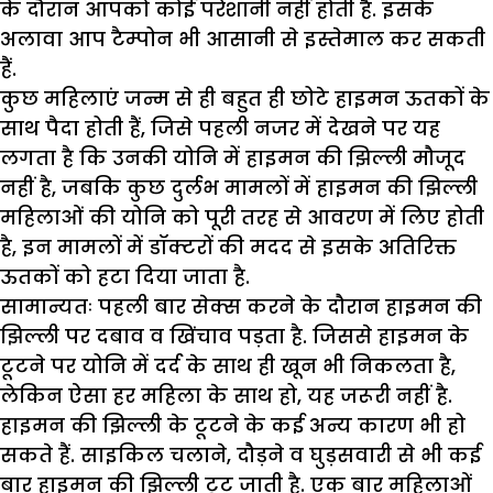
के दौरान आपको कोई परेशानी नहीं होती है. इसके
अलावा आप टैम्पोन भी आसानी से इस्तेमाल कर सकती
हैं.
कुछ महिलाएं जन्म से ही बहुत ही छोटे हाइमन ऊतकों के
साथ पैदा होती हैं, जिसे पहली नजर में देखने पर यह
लगता है कि उनकी योनि में हाइमन की झिल्ली मौजूद
नहीं है, जबकि कुछ दुर्लभ मामलों में हाइमन की झिल्ली
महिलाओं की योनि को पूरी तरह से आवरण में लिए होती
है, इन मामलों में डॉक्टरों की मदद से इसके अतिरिक्त
ऊतकों को हटा दिया जाता है.
सामान्यतः पहली बार सेक्स करने के दौरान हाइमन की
झिल्ली पर दबाव व खिंचाव पड़ता है. जिससे हाइमन के
टूटने पर योनि में दर्द के साथ ही खून भी निकलता है,
लेकिन ऐसा हर महिला के साथ हो, यह जरूरी नहीं है.
हाइमन की झिल्ली के टूटने के कई अन्य कारण भी हो
सकते हैं. साइकिल चलाने, दौड़ने व घुड़सवारी से भी कई
बार हाइमन की झिल्ली टूट जाती है. एक बार महिलाओं