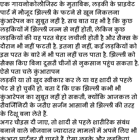
एक गायनोकोलौजिस्ट के मुताबिक, लड़की के प्राइवेट
पार्ट में मौजूद झिल्ली के फटने से खून निकलना
कुंआरेपन का सुबूत नहीं है. सच बात यह भी है कि कुछ
लड़कियों में झिल्ली जन्म से नहीं होती, लेकिन कुछ
लड़कियों की यह परत बेहद लचीली होती है और सैक्स के
दौरान भी नहीं फटती है. इतना ही नहीं, कई लड़कियों को
इस परत के बारे में भी पता नहीं चल पाता है. झिल्ली को
सैक्स किए बिना दूसरी चीजों से नुकसान पहुंच सकता है.
ऐसे पता चले कुंआरापन
लड़की या तो खुद स्वीकार कर ले या वह शादी से पहले
पेट से हो चुकी हो. बता दें कि एक झिल्ली कभी भी
कुंआरेपन का सुबूत नहीं हो सकती, क्योंकि आजकल तो
रीवर्जिनिटी के जरीए सर्जन आसानी से झिल्ली की तरह
के टिशू बना लेते हैं.
अगर चौइस दी जाए, तो शादी से पहले शारीरिक संबंध
बनाने वाले नौजवान ज्यादातर मामलों में अपने लिए भी
कुंआरा पार्टनर ही चाहते हैं. ऐसा लड़के और लड़कियां