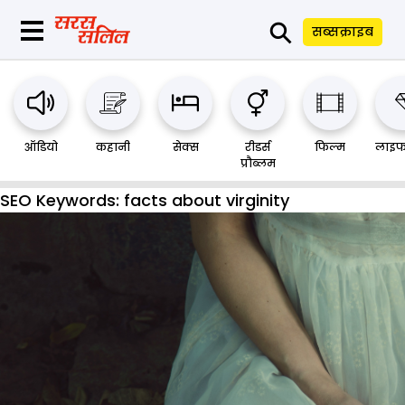
⚲
सब्सक्राइब
ऑडियो
कहानी
सेक्स
रीडर्स
फिल्म
लाइफ
प्रौब्लम
SEO Keywords:
facts about virginity