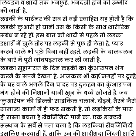
लिवइन व शादी तक अनछुई, अनदेखी होने की उम्मीद
की जाती है.
लड़की के पार्टनर की सब से बड़ी ख्वाहिश यह होती है कि
लड़की कुंआरी हो यानी उस के किसी के साथ शारीरिक
संबंध न रहे हों. इस बात को शादी से पहले तो लड़का
इशारों में खुले तौर पर लड़की से पूछ ही लेता है. प्यार
करने वाले भी पूछे बिना नहीं रहते. लड़की के चालचलन
के बारे में पूरी जांचपड़ताल कर ली जाती है.
लड़का सुहागरात के दिन लड़की का कुंआरापन भंग
करने के सपने देखता है. आजकल भी कई जगहों पर दूल्हे
के घर वाले अगले दिन चादर पर दुलहन का कुंआरापन
भंग होने की निशानी यानी खून के धब्बे खोजते हैं. जब
‘कुंआरेपन की झिल्ली’ साइकिल चलाने, दौड़ने, तैरने जैसे
सामान्य कामों में ही फट सकती है, तो लड़कियों के पास
ही रास्ता बचता है रीवर्जिनिटी पाने का. एक डाक्टरी
संस्थान के सर्वे से पता चला है कि लड़कियां रीवर्जिनिटी
इसलिए करवाती हैं, ताकि उन की शादीशुदा जिंदगी शांति