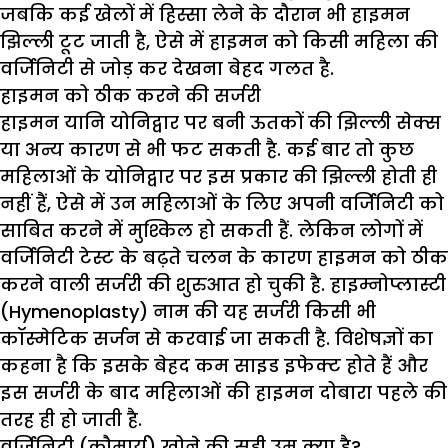
जबकि कई खेलों में हिस्सा लेने के दौरान भी हाइमन
झिल्ली टूट जाती है, ऐसे में हाइमन को किसी महिला की
वर्जिनिटी से जोड़ कर देखना बेहद गलत है.
हाइमन को ठीक करने की सर्जरी
हाइमन यानि योनिद्वार पर बनी ऊतकों की झिल्ली सेक्स
या अन्य कारण से भी फट सकती है. कई बार तो कुछ
महिलाओं के योनिद्वार पर इस प्रकार की झिल्ली होती ही
नहीं हैं, ऐसे में उन महिलाओं के लिए अपनी वर्जिनिटी को
साबित करने में मुश्किल हो सकती हैं. लेकिन लोगों में
वर्जिनिटी टेस्ट के बढ़ते चलन के कारण हाइमन को ठीक
करने वाली सर्जरी की शुरुआत हो चुकी है. हाइम्नोप्लास्टी
(Hymenoplasty) नाम की यह सर्जरी किसी भी
कॉस्मेटिक सर्जन से करवाई जा सकती है. विशेषज्ञों का
कहना है कि इसके बेहद कम साइड इफेक्ट होते हैं और
इस सर्जरी के बाद महिलाओं की हाइमन दोबारा पहले की
तरह ही हो जाती है.
वर्जिनिटी (कौमार्य) खोने की सही उम्र क्या है
?