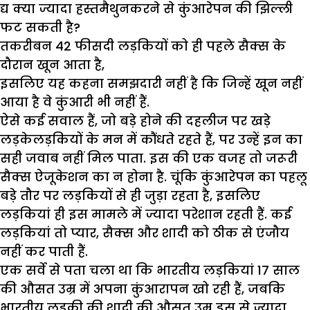
द्य क्या ज्यादा हस्तमैथुनकरने से कुंआरेपन की झिल्ली
फट सकती है?
तकरीबन 42 फीसदी लड़कियों को ही पहले सैक्स के
दौरान खून आता है,
इसलिए यह कहना समझदारी नहीं है कि जिन्हें खून नहीं
आया है वे कुंआरी भी नहीं हैं.
ऐसे कई सवाल हैं, जो बड़े होने की दहलीज पर खड़े
लड़केलड़कियों के मन में कौंधते रहते हैं, पर उन्हें इन का
सही जवाब नहीं मिल पाता. इस की एक वजह तो जरूरी
सैक्स ऐजूकेशन का न होना है. चूंकि कुंआरेपन का पहलू
बड़े तौर पर लड़कियों से ही जुड़ा रहता है, इसलिए
लड़कियां ही इस मामले में ज्यादा परेशान रहती हैं. कई
लड़कियां तो प्यार, सैक्स और शादी को ठीक से एंजौय
नहीं कर पाती हैं.
एक सर्वे से पता चला था कि भारतीय लड़कियां 17 साल
की औसत उम्र में अपना कुंआरापन खो रही हैं, जबकि
भारतीय लड़की की शादी की औसत उम्र इस से ज्यादा