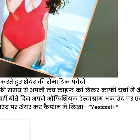
S करते हुए शेयर की रोमांटिक फोटो
 काफी समय से अपनी लव लाइफ को लेकर काफी चर्चा में थी
तो वहीं बीते दिन अपने औफिशियल इंस्टाग्राम अकाउंट प
ाउंट पर शेयर कर कैप्शन में लिखा- “Yessss!!!”