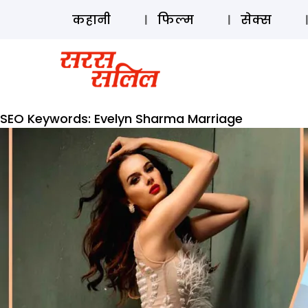
कहानी
फिल्म
सेक्स
SEO Keywords:
Evelyn Sharma Marriage