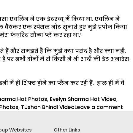
ासा एवलिन ने एक इंटरव्यू में किया था. एवलिन ने
े बल बैठकर एक स्पेशल नोट सुनाते हुए मुझे प्रपोज किया
रा फेवरिट सौन्ग प्ले कर रहा था.’
ैं और समझते हैं कि मुझे क्या पसंद है और क्या नहीं.
ैं पर अभी दोनों मे से किसी ने भी शादी की डेट अनाउंस
ें ही शिफ्ट होने का प्लैन कर रही हैं. हाल ही में वे
Sharma Hot Photos
,
Evelyn Sharma Hot Video
,
on
 Photos
,
Tushan Bhindi Video
Leave a comment
‘साह
की
oup Websites
Other Links
इस