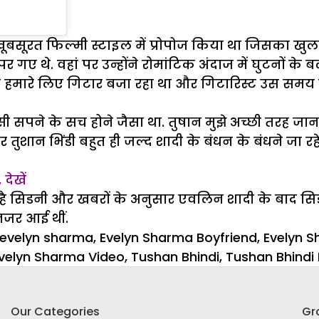
खूबसूरत फिल्मी स्टाइल में प्रोपोज किया था जिसका खुल
पर गए थे. वहां पर उन्होंने रोमांटिक अंदाज में घुटनों क
ान हमारे लिए गिटार बजा रहा था और गिटारिस्ट उस समय मे
पने के सच होने जैसा था. तुषान मुझे अच्छी तरह जानते ह
शान भिंडी बहुत ही जल्द शादी के बंधन के बंधने जा रहे ह
देखें
है सिडनी और खबरों के अनुसार एवलिन शादी के बाद सिडनी म
 नजर आई थीं.
ories
Tags
evelyn sharma
,
Evelyn Sharma Boyfriend
,
Evelyn 
velyn Sharma Video
,
Tushan Bhindi
,
Tushan Bhindi
Our Categories
Gr