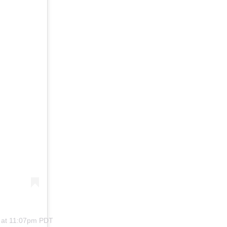
9 at 11:07pm PDT