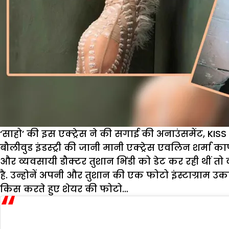
‘साहो’ की इस एक्ट्रेस ने की सगाई की अनाउंसमेंट, KIS
बौलीवुड इंडस्ट्री की जानी मानी एक्ट्रेस एवलिन शर्मा
और व्यवसायी डौक्टर तुशान भिंडी को डेट कर रही थीं 
है. उन्होनें अपनी और तुशान की एक फोटो इंस्टाग्राम उक
किस करते हुए शेयर की फोटो…