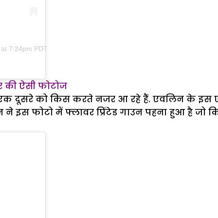
9 at 7:24pm PDT
शेयर की ऐसी फोटोज
ं एक दूसरे को किस करते नजर आ रहे हैं. एवलिन के इस ए
ने इस फोटो में फ्लावर प्रिंटेड गाउन पहना हुआ है जो क