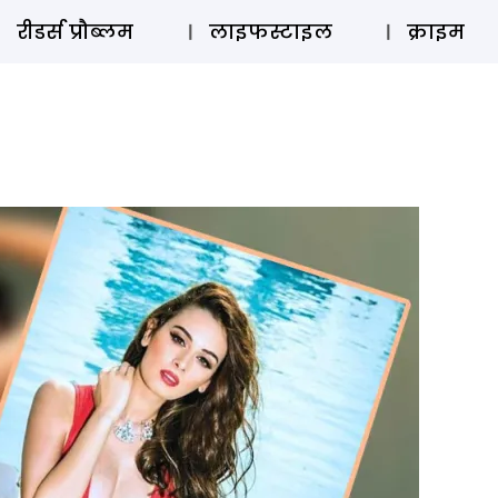
ऑडियो 
रीडर्स प्रौब्लम
लाइफस्टाइल
क्राइम