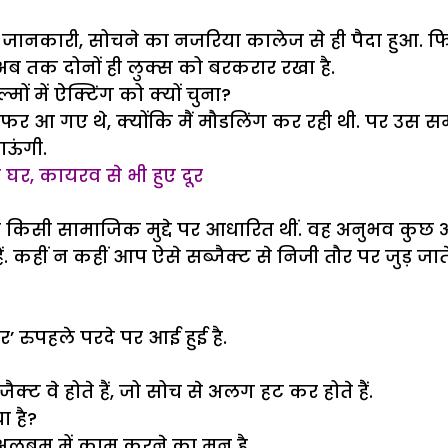
िक जानकारी, सोचने का नजरिया कालेज से ही पैदा हुआ. फिल
े अब तक दोनों ही लुक्स को बरकरार रखा है.
 में ऐक्टिंग को क्यों चुना?
े औफर आ गए थे, क्योंकि मैं मौडलिंग कर रही थी. पर उ
ाऊंगी.
 घर, कायरव से भी हुए दूर
ै, जो किसी सामाजिक मुद्दे पर आधारित थीं. वह अनुभव कु
हैं. कहीं न कहीं आप ऐसे सब्जैक्ट से निजी तौर पर जुड़ जा
रुपहले परदे पर आई हुई है.
जैक्ट वे होते हैं, जो सोच से अलग हट कर होते हैं.
ा है?
ंदी अलबम में काम करने का मन है.