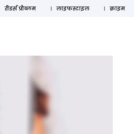
ऑडियो 
रीडर्स प्रौब्लम
लाइफस्टाइल
क्राइम