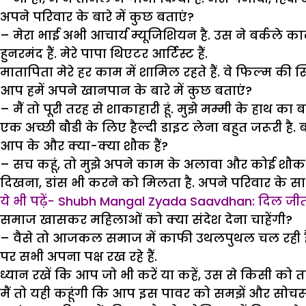
अपने परिवार के बारे में कुछ बताएं?
– मेरा भाई अभी आचार्य म्यूजिशियन है. उस ने बर्कले काल
हुनरमंद हैं. मेरे पापा थिएटर आर्टिस्ट हैं.
मातापिता मेरे हर काम में शामिल रहते हैं. वे फिल्म की स्क
आप हमें अपने खानपान के बारे में कुछ बताएं?
– मैं तो पूरी तरह से शाकाहारी हूं. मुझे मम्मी के हाथ
एक अच्छी बौडी के लिए हैल्दी डाइट लेना बहुत जरूरी है.
आप के और क्या-क्या शौक हैं?
– सच कहूं, तो मुझे अपने काम के अलावा और कोई शौक नहीं
दिखना, डांस भी करने को मिलता है. अपने परिवार के सा
ये भी पढ़ें- Shubh Mangal Zyada Saavdhan: दिल जीत 
समाज खासकर महिलाओं को क्या संदेश देना चाहेंगी?
– वैसे तो आजकल समाज में काफी उथलपुथल चल रही है.
पर सभी अपना पक्ष रख रहे हैं.
ध्यान रखें कि आप जो भी करें या कहें, उस से किसी को 
मैं तो यही कहूंगी कि आप इस पावर को समझें और सोचसमझ