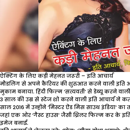
ऐक्टिंग के लिए कड़ी मेहनत जरूरी – इति आचार्य
मौडलिंग से अपने कैरियर की शुरुआत करने वाली इति आचार्
मुकाम बनाया. हिंदी फिल्म ‘सत्यवती’ से डेब्यू करने व
3 साल की उम्र से स्टेज शो करने वाली इति आचार्य ने क
साल 2016 में उन्होंने ‘मिस्टर ऐंड मिस साउथ इंडिया’ का
जहां एक ओर ‘गैस्ट हाउस’ जैसी थ्रिलर फिल्म कर के इति
इमेज बनाई.