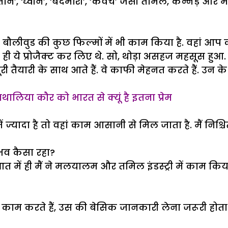
, ‘शैतान’, ‘ध्वनि’, ‘बदमाश’, ‘कवच’ जैसी तमिल, कन्नड़ 
लीवुड की कुछ फिल्मों में भी काम किया है. वहां आप
ं ही ये प्रोजैक्ट कर लिए थे. सो, थोड़ा असहज महसूस हु
र पूरी तैयारी के साथ आते हैं. वे काफी मेहनत करते हैं. 
नथालिया कौर को भारत से क्यूं है इतना प्रेम
ें ज्यादा है तो वहां काम आसानी से मिल जाता है. मैं नि
भव कैसा रहा?
 में ही मैं ने मलयालम और तमिल इंडस्ट्री में काम किया
 में काम करते हैं, उस की बेसिक जानकारी लेना जरूरी हो