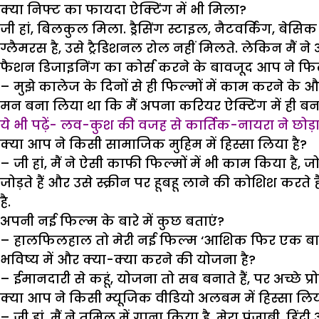
क्या निफ्ट का फायदा ऐक्टिंग में भी मिला?
जी हां, बिलकुल मिला. ड्रैसिंग स्टाइल, नैटवर्किंग, बेस
ग्लैमरस है, उसे ट्रैडिशनल रोल नहीं मिलते. लेकिन मैं न
फैशन डिजाइनिंग का कोर्स करने के बावजूद आप ने फिल्मों
– मुझे कालेज के दिनों से ही फिल्मों में काम करने क
मन बना लिया था कि मैं अपना करियर ऐक्टिंग में ही बन
ये भी पढ़ें- लव-कुश की वजह से कार्तिक-नायरा ने छोड़ा
क्या आप ने किसी सामाजिक मुहिम में हिस्सा लिया है?
– जी हां, मैं ने ऐसी काफी फिल्मों में भी काम किया ह
जोड़ते हैं और उसे स्क्रीन पर हूबहू लाने की कोशिश करते 
है.
अपनी नई फिल्म के बारे में कुछ बताएं?
– हालफिलहाल तो मेरी नई फिल्म ‘आशिक फिर एक बार’ 
भविष्य में और क्या-क्या करने की योजना है?
– ईमानदारी से कहूं, योजना तो सब बनाते हैं, पर अच्छे प्रो
क्या आप ने किसी म्यूजिक वीडियो अलबम में हिस्सा लिय
– जी हां, मैं ने तमिल में गाना किया है. मेरा पंजाबी, हि