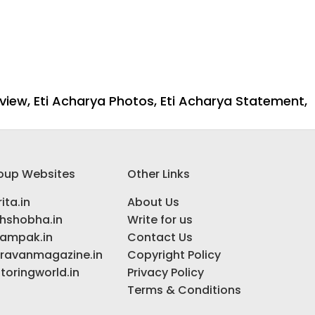
rview
,
Eti Acharya Photos
,
Eti Acharya Statement
,
oup Websites
Other Links
ita.in
About Us
ihshobha.in
Write for us
ampak.in
Contact Us
ravanmagazine.in
Copyright Policy
toringworld.in
Privacy Policy
Terms & Conditions