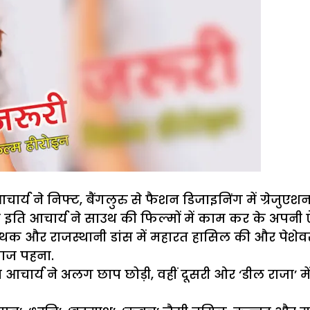
य ने निफ्ट, बैंगलुरु से फैशन डिजाइनिंग में ग्रेजुएशन 
ाली इति आचार्य ने साउथ की फिल्मों में काम कर के अपनी
त्थक और राजस्थानी डांस में महारत हासिल की और पेशेवर
 ताज पहना.
 आचार्य ने अलग छाप छोड़ी, वहीं दूसरी ओर ‘डील राजा’ म