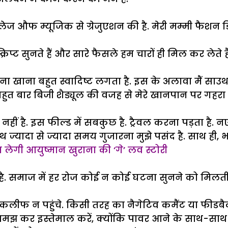
ेज औफ म्यूजिक से ग्रेजुएशन की है. मेरी मम्मी फैशन डिजा
्रिप्ट सुनते हैं और सारे फैसले हम चारों ही मिल कर लेते है
 का बना खाना बहुत स्वादिष्ट लगता है. इस के अलावा मैं
 बहुत बार बिजी शैड्यूल की वजह से मेरे खानपान पर गहरा 
 है. इस फील्ड में सबकुछ है. ट्रैवल करना पड़ता है. नए 
थ ज्यादा से ज्यादा समय गुजारना मुझे पसंद है. साथ ही
लेगी आयुष्मान खुराना की ‘गे’ लव स्टोरी
 समाज में हर रोज कोई न कोई घटना सुनने को मिलती 
तकलीफ न पहुंचे. किसी तरह का नैगेटिव कमैंट या फीडबैक 
 कर इस्तेमाल करें, क्योंकि पावर आने के साथ-साथ बड़