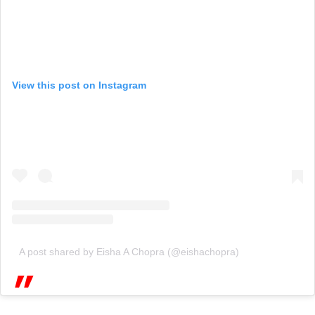
View this post on Instagram
A post shared by Eisha A Chopra (@eishachopra)