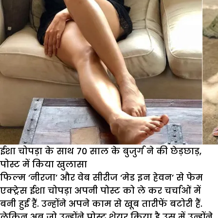
ईशा चोपड़ा के साथ 70 साल के बुजुर्ग ने की छेड़छाड़,
पोस्ट में किया खुलासा
फिल्म ‘नीरजा’ और वेब सीरीज ‘मेड इन हेवन’ से फेम
एक्ट्रेस ईशा चोपड़ा अपनी पोस्ट को ले कर चर्चाओं में
बनी हुई हैं. उन्होंने अपने काम से खूब तारीफें बटोरी हैं.
लेकिन अब जो उन्होंने पोस्ट शेयर किया है उस में उन्होंने