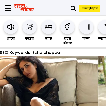
⚲
सब्सक्राइब
ऑडियो
कहानी
सेक्स
रीडर्स
फिल्म
लाइफ
प्रौब्लम
SEO Keywords:
Esha chopda