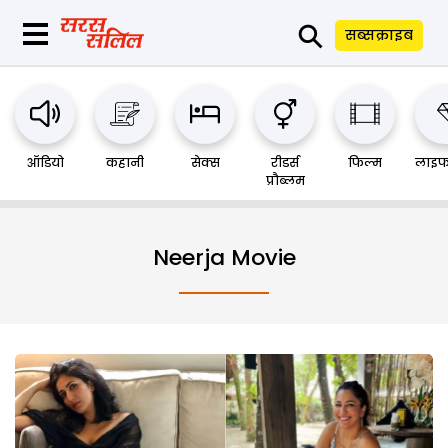
⚲
सब्सक्राइब
ऑडियो
कहानी
सेक्स
रीडर्स
फिल्म
लाइफ
प्रौब्लम
Neerja Movie