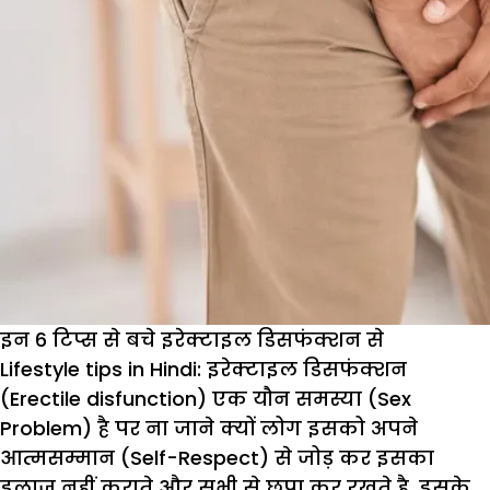
इन 6 टिप्स से बचे इरेक्टाइल डिसफंक्शन से
Lifestyle tips in Hindi:
इरेक्टाइल डिसफंक्शन
(Erectile disfunction) एक यौन समस्या (Sex
Problem) है पर ना जाने क्यों लोग इसको अपने
आत्मसम्मान (Self-Respect) से जोड़ कर इसका
इलाज नहीं कराते और सभी से छुपा कर रखते है. इसके