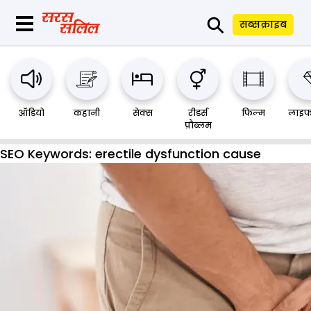
⚲
सब्सक्राइब
ऑडियो
कहानी
सेक्स
रीडर्स
फिल्म
लाइफ
प्रौब्लम
SEO Keywords:
erectile dysfunction cause