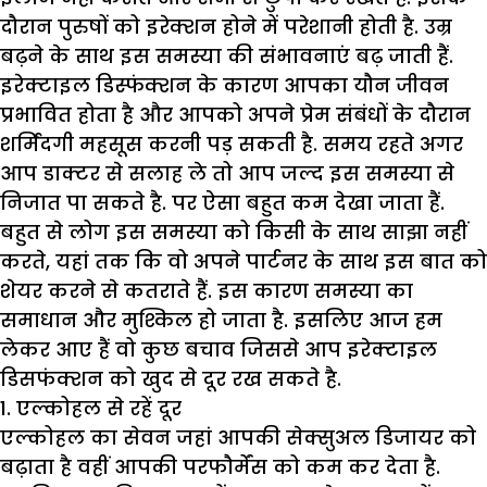
दौरान पुरुषों को इरेक्शन होने में परेशानी होती है. उम्र
बढ़ने के साथ इस समस्या की संभावनाएं बढ़ जाती हैं.
इरेक्टाइल डिस्फंक्शन के कारण आपका यौन जीवन
प्रभावित होता है और आपको अपने प्रेम संबंधों के दौरान
शर्मिंदगी महसूस करनी पड़ सकती है. समय रहते अगर
आप डाक्टर से सलाह ले तो आप जल्द इस समस्या से
निजात पा सकते है. पर ऐसा बहुत कम देखा जाता हैं.
बहुत से लोग इस समस्या को किसी के साथ साझा नहीं
करते, यहां तक कि वो अपने पार्टनर के साथ इस बात को
शेयर करने से कतराते हैं. इस कारण समस्या का
समाधान और मुश्किल हो जाता है. इसलिए आज हम
लेकर आए हैं वो कुछ बचाव जिससे आप इरेक्टाइल
डिसफंक्शन को खुद से दूर रख सकते है.
1. एल्कोहल से रहें दूर
एल्कोहल का सेवन जहां आपकी सेक्सुअल डिजायर को
बढ़ाता है वहीं आपकी परफौर्मेंस को कम कर देता है.