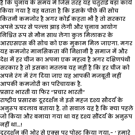
है कि चुनाव के समय में जिस तरह यह चतुराई बड़ा कार्य
किया गया है वह बताता है कि इसके पीछे की सोच
कितनी कमजोर है अगर कोई कहता भी है तो सरकार
अपने ऊपर से पल्ला झाड़ लेगी और चुनाव आयोग
निश्चित रूप से मौन साध लेगा कुल मिलाकर के
आरएसएस की सोच को एक मुकाम मिल जाएगा. मगर
यह कमजोर मानसिकता की निशानी है समाज में और
देश में हर चीज का अपना एक महत्व है अगर दक्षिणपंथी
सरकार है तो इसका मतलब यह नहीं है कि हर चीज को
अपने रंग में रंग दिया जाए यह आपकी मजबूती नहीं
आपकी कमजोरी का परिचायक है.
प्रसार भारती या फिर “प्रचार भारती”
राष्ट्रीय प्रसारक दूरदर्शन ने इसे महज दृश्य सौदर्य के
अनुरूप बदलाव बताया है. तो सवाल यह है कि क्या पहले
जो किया और बनाया गया था वह दृश्य सौंदर्य के अनुरूप
नहीं था…!
दूरदर्शन की ओर से एक्स पर पोस्ट किया गया,- ‘ हमारे