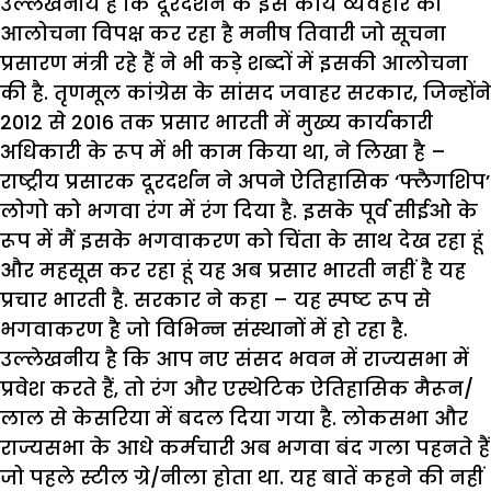
उल्लेखनीय है कि दूरदर्शन के इस कार्य व्यवहार की
आलोचना विपक्ष कर रहा है मनीष तिवारी जो सूचना
प्रसारण मंत्री रहे हैं ने भी कड़े शब्दों में इसकी आलोचना
की है. तृणमूल कांग्रेस के सांसद जवाहर सरकार, जिन्होंने
2012 से 2016 तक प्रसार भारती में मुख्य कार्यकारी
अधिकारी के रूप में भी काम किया था, ने लिखा है –
राष्ट्रीय प्रसारक दूरदर्शन ने अपने ऐतिहासिक ‘फ्लैगशिप’
लोगो को भगवा रंग में रंग दिया है. इसके पूर्व सीईओ के
रूप में मैं इसके भगवाकरण को चिंता के साथ देख रहा हूं
और महसूस कर रहा हूं यह अब प्रसार भारती नहीं है यह
प्रचार भारती है. सरकार ने कहा – यह स्पष्ट रूप से
भगवाकरण है जो विभिन्न संस्थानों में हो रहा है.
उल्लेखनीय है कि आप नए संसद भवन में राज्यसभा में
प्रवेश करते हैं, तो रंग और एस्थेटिक ऐतिहासिक मैरून/
लाल से केसरिया में बदल दिया गया है. लोकसभा और
राज्यसभा के आधे कर्मचारी अब भगवा बंद गला पहनते हैं
जो पहले स्टील ग्रे/नीला होता था. यह बातें कहने की नहीं