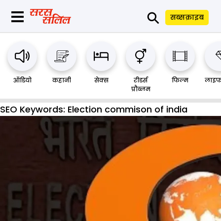
⚲
सब्सक्राइब
ऑडियो
कहानी
सेक्स
रीडर्स
फिल्म
लाइफ
प्रौब्लम
SEO Keywords:
Election commison of india