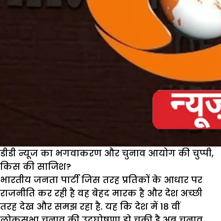
डीडी न्यूज का भगवाकरण और चुनाव आयोग की चुप्पी,
किस की साजिश?
भारतीय जनता पार्टी जिस तरह प्रतिकों के आधार पर
राजनीति कर रही है वह बेहद मारक है और देश अच्छी
तरह देख और समझ रहा है. यह कि देश में 18 वीं
लोकसभा चुनाव की उदघोषणा हो चुकी है अब चुनाव