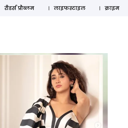
ऑडियो 
रीडर्स प्रौब्लम
लाइफस्टाइल
क्राइम