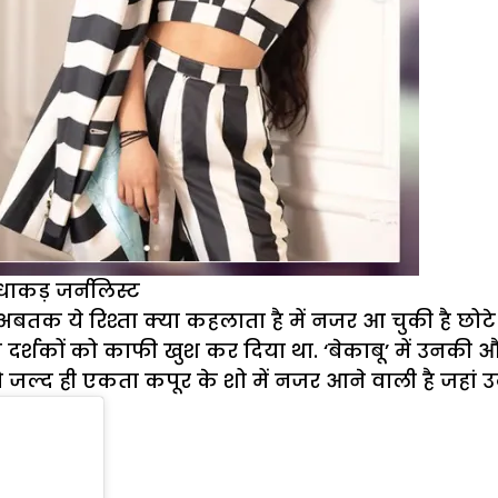
धाकड़ जर्नलिस्ट
अबतक ये रिश्ता क्या कहलाता है में नजर आ चुकी है छोटे
सके दर्शकों को काफी खुश कर दिया था. ‘बेकाबू’ में उनक
्द ही एकता कपूर के शो में नजर आने वाली है जहां उन्ह