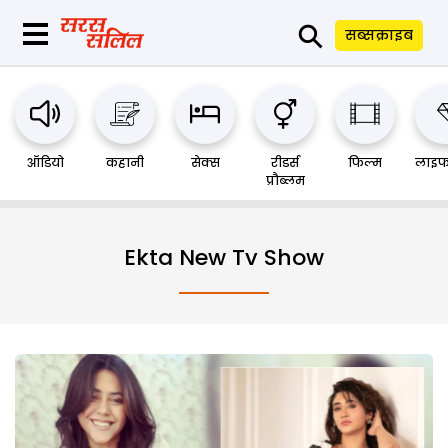
⚲
सब्सक्राइब
ऑडियो
कहानी
सेक्स
रीडर्स
फिल्म
लाइफ
प्रौब्लम
Ekta New Tv Show