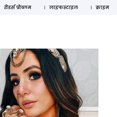
ऑडियो 
रीडर्स प्रौब्लम
लाइफस्टाइल
क्राइम