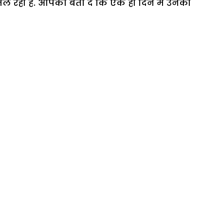
िल रही हैं. आपको बता दें कि एक ही दिन में उनकी