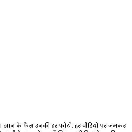
ं. हिना खान के फैंस उनकी हर फोटो, हर वीडियो पर जमकर