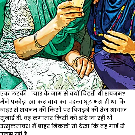
एक लड़की : प्यार के नाम से क्यों चिढ़ती थी शबनम?
मैंने पकौड़ा खा कर चाय का पहला घूंट भरा ही था कि
बाहर से शबनम की किसी पर बिगड़ने की तेज आवाज
सुनाई दी. वह लगातार किसी को डांटे जा रही थी.
उत्सुकतावश मैं बाहर निकली तो देखा कि वह गार्ड से
उलझ रही है.