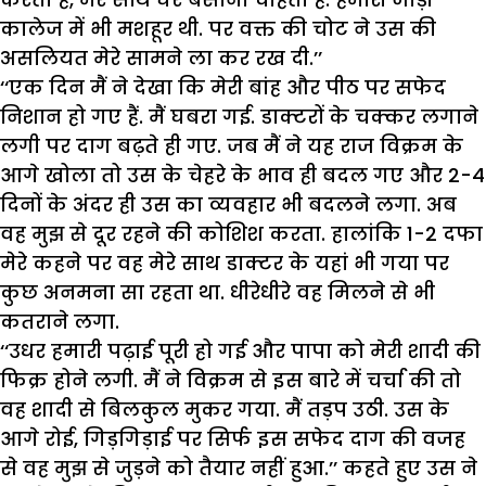
कालेज में भी मशहूर थी. पर वक्त की चोट ने उस की
असलियत मेरे सामने ला कर रख दी.’’
‘‘एक दिन मैं ने देखा कि मेरी बांह और पीठ पर सफेद
निशान हो गए हैं. मैं घबरा गई. डाक्टरों के चक्कर लगाने
लगी पर दाग बढ़ते ही गए. जब मैं ने यह राज विक्रम के
आगे खोला तो उस के चेहरे के भाव ही बदल गए और 2-4
दिनों के अंदर ही उस का व्यवहार भी बदलने लगा. अब
वह मुझ से दूर रहने की कोशिश करता. हालांकि 1-2 दफा
मेरे कहने पर वह मेरे साथ डाक्टर के यहां भी गया पर
कुछ अनमना सा रहता था. धीरेधीरे वह मिलने से भी
कतराने लगा.
‘‘उधर हमारी पढ़ाई पूरी हो गई और पापा को मेरी शादी की
फिक्र होने लगी. मैं ने विक्रम से इस बारे में चर्चा की तो
वह शादी से बिलकुल मुकर गया. मैं तड़प उठी. उस के
आगे रोई, गिड़गिड़ाई पर सिर्फ इस सफेद दाग की वजह
से वह मुझ से जुड़ने को तैयार नहीं हुआ.’’ कहते हुए उस ने