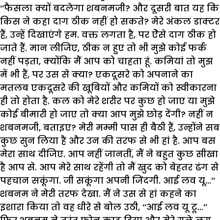
‘‘फैसला क्यों बदलेगा शबनमजी? और दूसरी बात यह कि
किस ने कहा दाग ठीक नहीं हो सकते? मेरे अंकल डाक्टर
हैं, उन्हें दिखाएंगे हम. वक्त लगता है, पर ऐेसे दाग ठीक हो
जाते हैं. मान लीजिए, ठीक न हुए तो भी मुझे कोई फर्क
नहीं पड़ता, क्योंकि मैं आप को चाहता हूं. कमियां तो मुझ
में भी हैं, पर उस से क्या? एकदूसरे को अपनाने का
मतलब एकदूसरे की खूबियों और कमियों को स्वीकारना
ही तो होता है. कल को मेरे शरीर पर कुछ हो जाए या मुझे
कोई बीमारी हो जाए तो क्या आप मुझे छोड़ देंगी? नहीं न
शबनमजी, बताइए? मेरी मम्मी पास ही बैठी हैं, उन्होंने सब
कुछ सुन लिया है और उन की तरफ से भी हां है. आप बस
मेरा साथ दीजिए. आप नहीं जानतीं, मैं ने बहुत कुछ सीखा
है आप से. आप मेरे साथ रहेंगी तो मैं खुद को बेहतर ढंग से
पहचान सकूंगा. जी सकूंगा अपनी जिंदगी. आई लव यू…’’
शबनम ने मेरी तरफ देखा. मैं ने उस से हां कहने का
इशारा किया तो वह धीरे से बोल उठी, ‘‘आई लव यू टू…’’