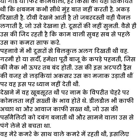
या गार्ड या फिर कामवाली, हर किसी की यही शिकायत
थी कि शबनम कभी सीधे मुंह बात नहीं करती है. अकड़
दिखाती है. टीवी देखने आती है तो जबरदस्ती वही चैनल
लगाती है, जो उसे देखना हो. दूसरों की नहीं सुनती. वैसे ही
उस की जिद रहती है कि काम वाली सुबह सब से पहले
उस का कमरा साफ करे.
पहनावे में भी दूसरों से बिलकुल अलग दिखती थी वह.
गरमी हो या सर्दी, हमेशा पूरी बाजू के कपड़े पहनती, जिस
की नैक भी ऊपर तब बंद होती. उस की इस अटपटी ड्रैस
की वजह से लड़कियां अकसर उस का मजाक उड़ाती थीं
पर वह इस पर ध्यान नहीं देती थी.
देखने में वह खूबसूरत थी पर नाम के विपरीत चेहरे पर
कोमलता नहीं सख्ती के भाव होते थे. डीलडौल भी काफी
अच्छा था और आवाज काफी सख्त थी, जो उस की
पर्सनैलिटी को दबंग बनाती थी और सामने वाला उस से
पंगे लेने से बचता था.
वह मेरे कमरे के साथ वाले कमरे में रहती थी, इसलिए