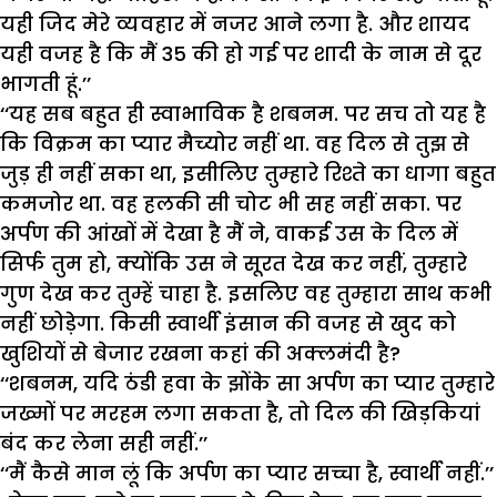
यही जिद मेरे व्यवहार में नजर आने लगा है. और शायद
यही वजह है कि मैं 35 की हो गई पर शादी के नाम से दूर
भागती हूं.’’
‘‘यह सब बहुत ही स्वाभाविक है शबनम. पर सच तो यह है
कि विक्रम का प्यार मैच्योर नहीं था. वह दिल से तुझ से
जुड़ ही नहीं सका था, इसीलिए तुम्हारे रिश्ते का धागा बहुत
कमजोर था. वह हलकी सी चोट भी सह नहीं सका. पर
अर्पण की आंखों में देखा है मैं ने, वाकई उस के दिल में
सिर्फ तुम हो, क्योंकि उस ने सूरत देख कर नहीं, तुम्हारे
गुण देख कर तुम्हें चाहा है. इसलिए वह तुम्हारा साथ कभी
नहीं छोड़ेगा. किसी स्वार्थी इंसान की वजह से खुद को
खुशियों से बेजार रखना कहां की अक्लमंदी है?
‘‘शबनम, यदि ठंडी हवा के झोंके सा अर्पण का प्यार तुम्हारे
जख्मों पर मरहम लगा सकता है, तो दिल की खिड़कियां
बंद कर लेना सही नहीं.’’
‘‘मैं कैसे मान लूं कि अर्पण का प्यार सच्चा है, स्वार्थी नहीं.’’