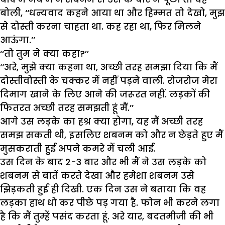
बोली, ‘‘धन्यवाद कहने आया था और हिम्मत तो देखो, मुझ
से दोस्ती करना चाहता था. कह रहा था, फिर मिलने
आऊंगा.’’
‘‘तो तुम ने क्या कहा?’’
‘‘अरे, मुझे क्या कहना था, अच्छी तरह समझा दिया कि मैं
दोस्तीवोस्ती के चक्कर में नहीं पड़ने वाली. रोजरोज मेरा
दिमाग खाने के लिए आने की जरूरत नहीं. लड़कों की
फितरत अच्छी तरह समझती हूं मैं.’’
आगे उस लड़के का हश्र क्या होगा, यह मैं अच्छी तरह
समझ सकती थी, इसलिए शबनम को और न छेड़ते हुए मैं
मुसकराती हुई अपने कमरे में चली आई.
उस दिन के बाद 2-3 बार और भी मैं ने उस लड़के को
शबनम से बातें करते देखा और हमेशा शबनम उसे
झिड़कती हुई ही दिखी. एक दिन उस ने बताया कि वह
लड़का हाथ धो कर पीछे पड़ गया है. फोन भी करने लगा
है कि मैं तुम्हें पसंद करता हूं. अरे यार, बदतमीजी की भी