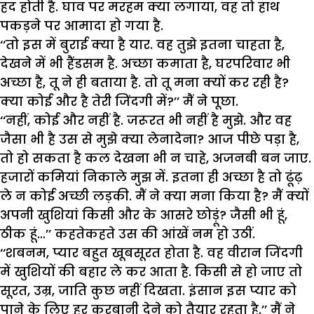
हद होती है. घाव पर मरहम क्या लगाया, वह तो हाथ
पकड़ने पर आमादा हो गया है.
‘‘तो इस में बुराई क्या है यार. वह तुझे इतना चाहता है,
देखने में भी हैंडसम है. अच्छा कमाता है, घरपरिवार भी
अच्छा है, तू ने ही बताया है. तो तू मना क्यों कर रही है?
क्या कोई और है तेरी जिंदगी में?’’ मैं ने पूछा.
‘‘नहीं, कोई और नहीं है. जरूरत भी नहीं है मुझे. और वह
जैसा भी है उस से मुझे क्या लेनादेना? आज पीछे पड़ा है,
तो हो सकता है कल देखना भी न चाहे, अजनबी बन जाए.
हजारों कमियां निकाले मुझ में. इतना ही अच्छा है तो ढूंढ़
ले न कोई अच्छी लड़की. मैं ने क्या मना किया है? मैं क्यों
अपनी खुशियां किसी और के आसरे छोड़ूं? जैसी भी हूं,
ठीक हूं…’’ कहतेकहते उस की आंखें नम हो उठीं.
‘‘शबनम, प्यार बहुत खूबसूरत होता है. वह वीरान जिंदगी
में खुशियों की बहार ले कर आता है. किसी से हो जाए तो
सूरत, उम्र, जाति कुछ नहीं दिखता. इंसान इस प्यार को
पाने के लिए हर कुरबानी देने को तैयार रहता है.’’ मैं ने