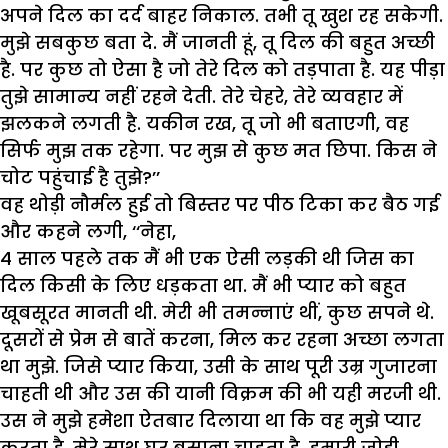
अपने दिल का दर्द बाहर निकाल. तभी तू खुश रह सकेगी.
मुझे सबकुछ बता दे. मैं जानती हूं, तू दिल की बहुत अच्छी
है. पर कुछ तो ऐसा है जो तेरे दिल को तड़पाता है. यह पीड़ा
तुझे सामान्य नहीं रहने देती. तेरे चेहरे, तेरे व्यवहार में
झलकने लगती है. यकीन रख, तू जो भी बताएगी, वह
सिर्फ मुझ तक रहेगा. पर मुझ से कुछ मत छिपा. किस ने
चोट पहुंचाई है तुझे?’’
वह थोड़ी नौर्मल हुई तो बिस्तर पर पीठ टिका कर बैठ गई
और कहने लगी, ‘‘नेहा,
4 साल पहले तक मैं भी एक ऐसी लड़की थी जिस का
दिल किसी के लिए धड़कता था. मैं भी प्यार को बहुत
खूबसूरत मानती थी. मेरी भी तमन्नाएं थीं, कुछ सपने थे.
दूसरों से प्रेम से बातें करना, मिल कर रहना अच्छा लगता
था मुझे. जिसे प्यार किया, उसी के साथ पूरी उम्र गुजारना
चाहती थी और उस की यानी विक्रम की भी यही मरजी थी.
उस ने मुझे हमेशा ऐतबार दिलाया था कि वह मुझे प्यार
करता है, मेरे साथ घर बसाना चाहता है. हमारी जोड़ी