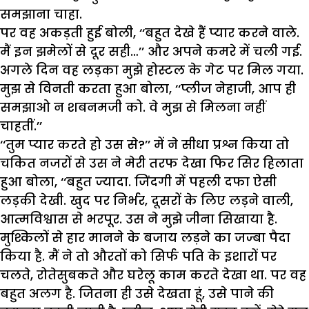
समझाना चाहा.
पर वह अकड़ती हुई बोली, ‘‘बहुत देखे हैं प्यार करने वाले.
मैं इन झमेलों से दूर सही…’’ और अपने कमरे में चली गई.
अगले दिन वह लड़का मुझे होस्टल के गेट पर मिल गया.
मुझ से विनती करता हुआ बोला, ‘‘प्लीज नेहाजी, आप ही
समझाओ न शबनमजी को. वे मुझ से मिलना नहीं
चाहतीं.’’
‘‘तुम प्यार करते हो उस से?’’ में ने सीधा प्रश्न किया तो
चकित नजरों से उस ने मेरी तरफ देखा फिर सिर हिलाता
हुआ बोला, ‘‘बहुत ज्यादा. जिंदगी में पहली दफा ऐसी
लड़की देखी. खुद पर निर्भर, दूसरों के लिए लड़ने वाली,
आत्मविश्वास से भरपूर. उस ने मुझे जीना सिखाया है.
मुश्किलों से हार मानने के बजाय लड़ने का जज्बा पैदा
किया है. मैं ने तो औरतों को सिर्फ पति के इशारों पर
चलते, रोतेसुबकते और घरेलू काम करते देखा था. पर वह
बहुत अलग है. जितना ही उसे देखता हूं, उसे पाने की