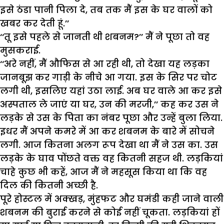
इसे ठंडा पानी पिला दे, तब तक मैं इस के घर वालों को
खबर कर देती हूं.’’
‘‘तू इसे पहले से जानती थी शबनम?’’ मैं ने पूछा तो वह
मुसकराई.
‘‘अरे नहीं, मैं औफिस से आ रही थी, तो देखा यह लड़का
जानबूझ कर गाड़ी के नीचे आ गया. इस के सिर पर चोट
लगी थी, इसलिए यहां उठा लाई. अब घर वाले आ कर इसे
अस्पताल ले जाएं या घर, उन की मरजी,’’ कह कर उस ने
लड़के से उस के पिता का नंबर पूछा और उन्हें बुला लिया.
इधर मैं अपने कमरे में आ कर शबनम के बारे में सोचने
लगी. आज कितना अलग रूप देखा था मैं ने उस का. उस
लड़के के घाव पोंछते वक्त वह कितनी सहज थी. लड़कियां
चाहे कुछ भी कहें, आज मैं ने महसूस किया था कि वह
दिल की कितनी अच्छी है.
पूरे होस्टल में अक्खड़, मुंहफट और घमंडी कही जाने वाली
शबनम की बुराई करने से कोई नहीं चूकता. लड़कियां हों