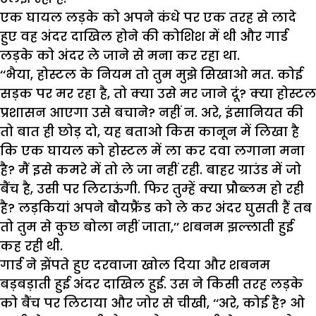
एक घायल लड़के को अपने कंधे पर एक तरह से लादे
हुए वह अंदर दाखिल होने की कोशिश में थी और गार्ड
लड़के को अंदर ले जाने से मना कर रहा था.
‘‘भैया, होस्टल के नियम तो तुम मुझे सिखाओ मत. कोई
सड़क पर मर रहा है, तो क्या उसे मर जाने दूं? क्या होस्टल
प्रशासन आएगा उसे बचाने? नहीं न. अरे, इंसानियत की
तो बात ही छोड़ दो, यह बताओ किस कानून में लिखा है
कि एक घायल को होस्टल में ला कर दवा लगाना मना
है? मैं इसे कमरे में तो ले जा नहीं रही. बाहर ग्राउंड में जो
बैंच है, उसी पर लिटाऊंगी. फिर तुम्हें क्या प्रौब्लम हो रही
है? लड़कियां अपने बौयफ्रैंड को ले कर अंदर घुसती हैं तब
तो तुम से कुछ बोला नहीं जाता,’’ शबनम झल्लाती हुई
कह रही थी.
गार्ड ने झेंपते हुए दरवाजा खोल दिया और शबनम
बड़बड़ाती हुई अंदर दाखिल हुई. उस ने किसी तरह लड़के
को बैंच पर लिटाया और जोर से चीखी, ‘‘अरे, कोई है? ओ