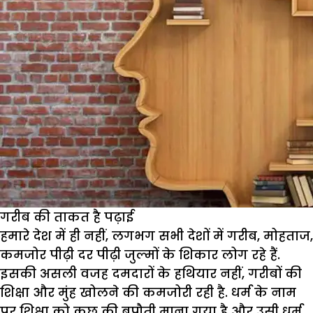
गरीब की ताकत है पढ़ाई
हमारे देश में ही नहीं, लगभग सभी देशों में गरीब, मोहताज,
कमजोर पीढ़ी दर पीढ़ी जुल्मों के शिकार लोग रहे हैं.
इसकी असली वजह दमदारों के हथियार नहीं, गरीबों की
शिक्षा और मुंह खोलने की कमजोरी रही है. धर्म के नाम
पर शिक्षा को कुछ की बपौती माना गया है और उसी धर्म