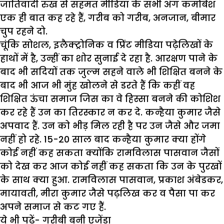
जातिवादी रुख से सहमत मीडिया के सभी अंग कमोबेश
एक ही बात कह रहे हैं, गरीब को गरीब, अनजान, बीमार
चुप रहने दो.
चूंकि सोशल, इलैक्ट्रोनिक व प्रिंट मीडिया पढ़ेलिखों के
हाथों में है, उन्हीं का शोर सुनाई दे रहा है. आरक्षण पाने के
बाद भी सदियों तक जुल्म सहने वाले भी शिक्षित बनने के
बाद भी आज भी मुंह खोलने से डरते हैं कि कहीं वह
शिक्षित ऊंचा समाज जिस का वे हिस्सा बनने की कोशिश
कर रहे हैं उन का तिरस्कार न कर दे. कन्हैया कुमार जैसे
अपवाद हैं. उन को भीड़ मिल रही है पर उन जैसे और जमा
नहीं हो रहे. 15-20 साल बाद कन्हैया कुमार क्या होंगे
कोई नहीं कह सकता क्योंकि रामविलास पासवान जैसों
को देख कर आज कोई नहीं कह सकता कि उन के पुरखों
के साथ क्या हुआ. रामविलास पासवान, प्रकाश अंबेडकर,
मायावती, मीरा कुमार जैसे पढ़लिख कर व पैसा पा कर
अपने समाज से कट गए हैं.
ये भी पढ़ें-
गरीबी बनी एजेंडा