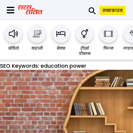
⚲
सब्सक्राइब
ऑडियो
कहानी
सेक्स
रीडर्स
फिल्म
लाइफ
प्रौब्लम
SEO Keywords:
education power