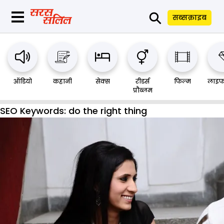
⚲
सब्सक्राइब
ऑडियो
कहानी
सेक्स
रीडर्स
फिल्म
लाइफ
प्रौब्लम
SEO Keywords:
do the right thing