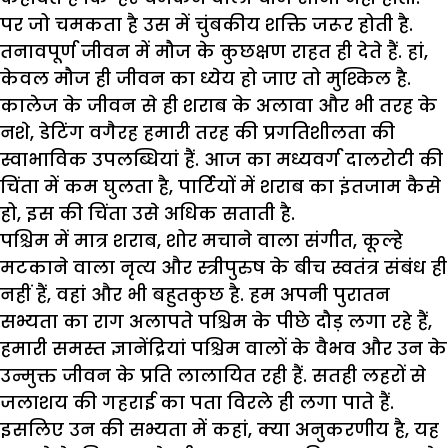
पर जो चमकता है उस में चुंबकीय शक्ति जरूर होती है.
तनावपूर्ण जीवन में मौज के कुछक्षण राहत ही देते हैं. हां,
केवल मौज ही जीवन का ध्येय हो जाए तो मुश्किल है.
कालेज के जीवन से ही शराब के अलावा और भी तरह के
नशे, डेटिंग वगैरह हमारी तरह की प्रगतिशीलता की
स्वाभाविक उपलब्धियां हैं. आज का मध्यवर्ग दालरोटी की
चिंता में कम घुलता है, पार्टियों में शराब का इंतजाम कैसे
हो, इस की चिंता उसे अधिक सताती है.
पश्चिम में मात्र शराब, शोर मचाने वाला संगीत, कूल्हे
मटकाने वाला नृत्य और स्त्रीपुरुष के बीच स्वतंत्र संबंध ही
नहीं हैं, वहां और भी बहुतकुछ है. हम अपनी पुरातन
सभ्यता का राग अलापते पश्चिम के पीछे दौड़ लगा रहे हैं,
हमारी समस्त ज्ञानेंद्रियां पश्चिम वालों के वैभव और उन के
उन्मुक्त जीवन के प्रति लालायित रही हैं. सतही लहरों से
जलाशय की गहराई का पता विरले ही लगा पाते हैं.
इसलिए उन की सभ्यता में कहां, क्या अनुकरणीय है, यह