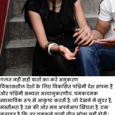
गलत नहीं सही बातों का करें अनुकरण
विकासशील देशों के लिए विकसित पश्चिमी देश सपना हैं
और पश्चिमी सभ्यता अत्यानुकरणीय. चमकदमक
स्वाभाविक रूप से आकृष्ट करती है. जो देखने में सुंदर है,
मस्तीभरा है उस की ओर मन अपनेआप खिंचता है. एक
कहावत है कि ‘हर चमकने वाली चीज सोना नहीं होती.’