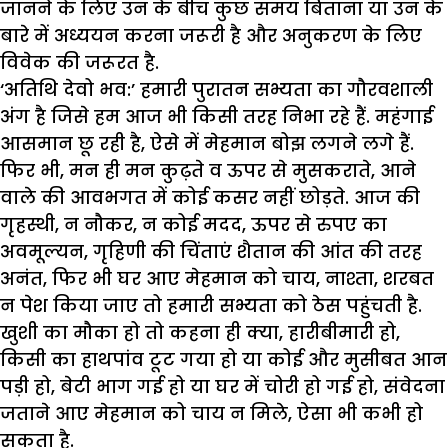
जानने के लिए उन के बीच कुछ समय बिताना या उन के
बारे में अध्ययन करना जरूरी है और अनुकरण के लिए
विवेक की जरूरत है.
‘अतिथि देवो भव:’ हमारी पुरातन सभ्यता का गौरवशाली
अंग है जिसे हम आज भी किसी तरह निभा रहे हैं. महंगाई
आसमान छू रही है, ऐसे में मेहमान बोझ लगने लगे हैं.
फिर भी, मन ही मन कुढ़ते व ऊपर से मुसकराते, आने
वाले की आवभगत में कोई कसर नहीं छोड़ते. आज की
गृहस्थी, न नौकर, न कोई मदद, ऊपर से रुपए का
अवमूल्यन, गृहिणी की चिंताएं शैतान की आंत की तरह
अनंत, फिर भी घर आए मेहमान को चाय, नाश्ता, शरबत
न पेश किया जाए तो हमारी सभ्यता को ठेस पहुंचती है.
खुशी का मौका हो तो कहना ही क्या, हारीबीमारी हो,
किसी का हाथपांव टूट गया हो या कोई और मुसीबत आन
पड़ी हो, बेटी भाग गई हो या घर में चोरी हो गई हो, संवेदना
जताने आए मेहमान को चाय न मिले, ऐसा भी कभी हो
सकता है.