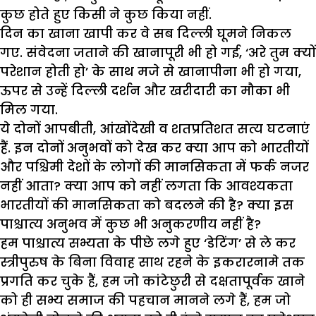
कुछ होते हुए किसी ने कुछ किया नहीं.
दिन का खाना खापी कर वे सब दिल्ली घूमने निकल
गए. संवेदना जताने की खानापूरी भी हो गई, ‘अरे तुम क्यों
परेशान होती हो’ के साथ मजे से खानापीना भी हो गया,
ऊपर से उन्हें दिल्ली दर्शन और खरीदारी का मौका भी
मिल गया.
ये दोनों आपबीती, आंखोंदेखी व शतप्रतिशत सत्य घटनाएं
हैं. इन दोनों अनुभवों को देख कर क्या आप को भारतीयों
और पश्चिमी देशों के लोगों की मानसिकता में फर्क नजर
नहीं आता? क्या आप को नहीं लगता कि आवश्यकता
भारतीयों की मानसिकता को बदलने की है? क्या इस
पाश्चात्य अनुभव में कुछ भी अनुकरणीय नहीं है?
हम पाश्चात्य सभ्यता के पीछे लगे हुए ‘डेटिंग’ से ले कर
स्त्रीपुरुष के बिना विवाह साथ रहने के इकरारनामे तक
प्रगति कर चुके हैं, हम जो कांटेछुरी से दक्षतापूर्वक खाने
को ही सभ्य समाज की पहचान मानने लगे हैं, हम जो