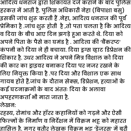
आदित्य धनराज द्वारा शिकायत दर्ज कराने के बाद पुलिस
हरकत में आती है. पुलिस अधिकारी नेहा (बिपाशा बसु)
इसकी जांच शुरू करती हैं .नेहा, आदित्य धनराज की पूर्व
प्रेमिका है .जांच शुरू होती है ,तो पता चलता है कि आदित्य
व दिया के बीच आए दिन झगड़े हुआ करते थे. दिया को
अपने पिता के पैसे का घमंड है . आदित्य की ‘बैंकरप्ट’
कंपनी को दिया ने ही बचाया. दिया ड्रग्स व्हाट डिप्रेशन की
शिकार है. उधर आदित्य ने अपने मित्र विशाल को दिया
की कार का ड्राइवर बनाकर दिया पर नजर रखने के
लिए नियुक्त किया है .पर दिया और विशाल एक साथ
गायब होते हैं.जांच के दौरान सेक्स, डिप्रेशन, हत्याओं के
कई घटनाक्रमों के बाद अंततः दिया के अलावा
अपहरणकर्ता भी मारा जाता है.
लेखन:
रहस्य, रोमांच और हॉरर कहानियों को गढ़ने और ऐसी
फिल्मों के निर्माण व निर्देशन में विक्रम भट्ट को महारत
हासिल है. मगर बतौर लेखक विक्रम भट्ट ‘डेंजरस’ में बुरी