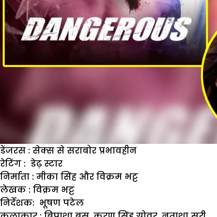
डेंजरस : सेक्स से सराबोर प्रभावहीन
रेटिंग :
डेढ़ स्टार
निर्माता :
मीका सिंह और विक्रम भट्ट
लेखक :
विक्रम भट्ट
निर्देशक:
भूषण पटेल
कलाकार :
बिपाशा बसु, करण सिंह ग्रोवर, नताशा सूरी,