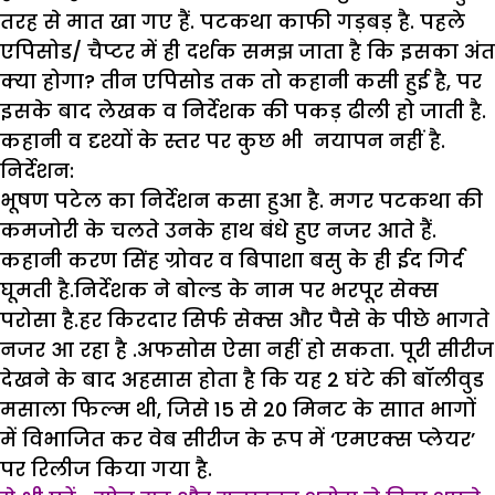
तरह से मात खा गए हैं. पटकथा काफी गड़बड़ है. पहले
एपिसोड/ चैप्टर में ही दर्शक समझ जाता है कि इसका अंत
क्या होगा? तीन एपिसोड तक तो कहानी कसी हुई है, पर
इसके बाद लेखक व निर्देशक की पकड़ ढीली हो जाती है.
कहानी व दृश्यों के स्तर पर कुछ भी नयापन नहीं है.
निर्देशन:
भूषण पटेल का निर्देशन कसा हुआ है. मगर पटकथा की
कमजोरी के चलते उनके हाथ बंधे हुए नजर आते हैं.
कहानी करण सिंह ग्रोवर व बिपाशा बसु के ही ईद गिर्द
घूमती है.निर्देशक ने बोल्ड के नाम पर भरपूर सेक्स
परोसा है.हर किरदार सिर्फ सेक्स और पैसे के पीछे भागते
नजर आ रहा है .अफसोस ऐसा नहीं हो सकता. पूरी सीरीज
देखने के बाद अहसास होता है कि यह 2 घंटे की बॉलीवुड
मसाला फिल्म थी, जिसे 15 से 20 मिनट के साात भागों
में विभाजित कर वेब सीरीज के रूप में ‘एमएक्स प्लेयर’
पर रिलीज किया गया है.