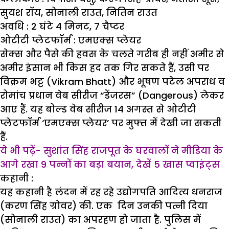
सुयश रॉय, सोनाली राउत, नितिन राउत
अवधि :
2 घंटे 4 मिनट, 7 चैप्टर
ओटीटी प्लेटफॉर्म :
एमएक्स प्लेयर
सेक्स और पैसे की हवस के चलते गरीब ही नहीं अमीर से
अमीर इंसान भी किस हद तक गिर सकते हैं, उसी पर
विक्रम भट्ट (Vikram Bhatt) और भूषण पटेल अपराध व
रोमांच प्रधान वेब सीरीज “डेंजरस” (Dangerous) लेकर
आए हैं. यह बोल्ड वेब सीरीज 14 अगस्त से ओटीटी
प्लेटफॉर्म ‘एमएक्स प्लेयर’ पर मुफ्त में देखी जा सकती
हैं.
ये भी पढ़ें- सुशांत सिंह राजपूत के घरवालों ने मीडिया के
आगे रखा 9 पन्नों का बड़ा बयान, देखें 5 खास प्वाइंट्स
कहानी
:
यह कहानी है लंदन में रह रहे उद्योगपति आदित्य धनराज
(करण सिंह ग्रोवर) की. एक दिन उनकी पत्नी दिया
(सोनाली राउत) का अपरहण हो जाता है. पुलिस में