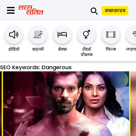
⚲
सब्सक्राइब
ऑडियो
कहानी
सेक्स
रीडर्स
फिल्म
लाइफ
प्रौब्लम
SEO Keywords:
Dangerous