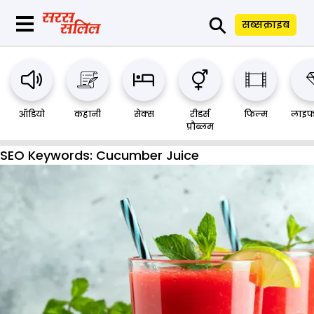
⚲
सब्सक्राइब
ऑडियो
कहानी
सेक्स
रीडर्स
फिल्म
लाइफ
प्रौब्लम
SEO Keywords:
Cucumber Juice