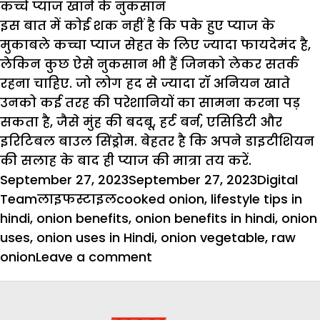
कच्चे प्याज खाने के नुकसान
इस बात में कोई शक नहीं है कि पके हुए प्याज के
मुकाबले कच्चा प्याज सेहत के लिए ज्यादा फायदेमंद है,
लेकिन कुछ ऐसे नुकसान भी हैं जिनको लेकर सतर्क
रहना चाहिए. जो लोग हद से ज्यादा रॉ अनियन खाते
उनको कई तरह की परेशानियों का सामना करना पड़
सकता है, जैसे मुंह की बदबू, हर्ट बर्न, एसिडिटी और
इरिटिबल बाउल सिंड्रोम. बेहतर है कि अपने डाइटीशियन
की सलाह के बाद ही प्याज की मात्रा तय करें.
Posted
Author
September 27, 2023
September 27, 2023
Digital
on
Categories
Tags
Team
लाइफस्टाइल
cooked onion
,
lifestyle tips in
hindi
,
onion benefits
,
onion benefits in hindi
,
onion
uses
,
onion uses in Hindi
,
onion vegetable
,
raw
on
onion
Leave a comment
प्याज
खाने
का