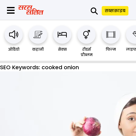
⚲
सब्सक्राइब
ऑडियो
कहानी
सेक्स
रीडर्स
फिल्म
लाइफ
प्रौब्लम
SEO Keywords:
cooked onion