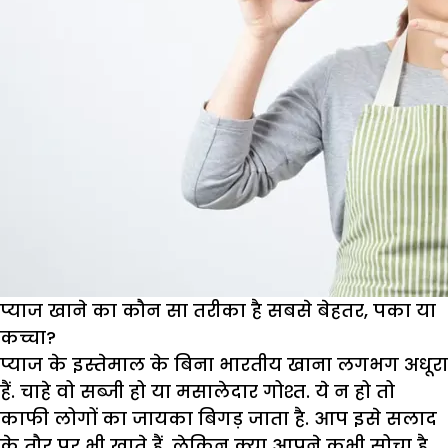
प्याज खाने का कौन सा तरीका है सबसे बेहतर, पका या
कच्चा?
प्याज के इस्तेमाल के बिना भारतीय खाना लगभग अधूरा
हैं. चाहे वो सब्जी हो या मसालेदार गोश्त. ये न हो तो
काफी लोगों का जायका बिगड़ जाता है. आप इसे सलाद
के तौर पर भी खाते हैं. लेकिन क्या आपने कभी सोचा है