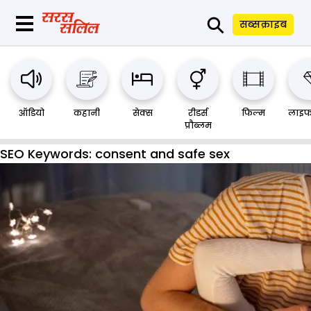
⚲
सब्सक्राइब
ऑडियो
कहानी
सेक्स
रीडर्स
फिल्म
लाइफ
प्रौब्लम
SEO Keywords:
consent and safe sex